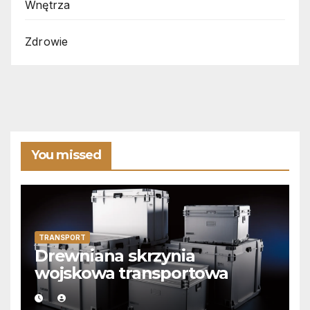
Wnętrza
Zdrowie
You missed
TRANSPORT
Drewniana skrzynia
wojskowa transportowa