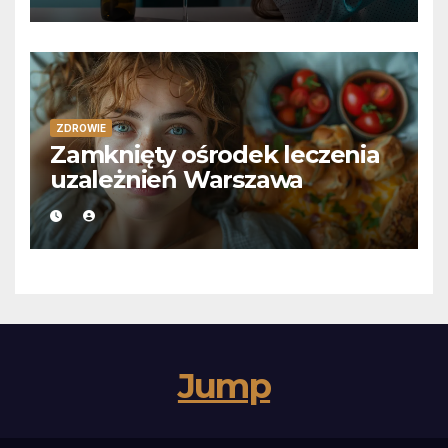
ZDROWIE
Zamknięty ośrodek leczenia
uzależnień Warszawa
Jump