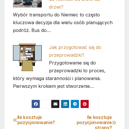
drzwi?
Wybór transportu do Niemiec to często
kluczowa decyzja dla wielu osób planujących
podróż. Bus do…
Jak przygotować się do
przeprowadzki?
Przygotowanie się do
przeprowadzki to proces,
który wymaga staranności i planowania.
Pierwszym krokiem jest stworzenie…
Ile kosztuje
Ile kosztuje
Nawigacja
pozycjonowanie?
pozycjonowanie
strony?