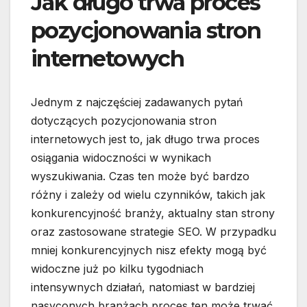
Jak długo trwa proces
pozycjonowania stron
internetowych
Jednym z najczęściej zadawanych pytań
dotyczących pozycjonowania stron
internetowych jest to, jak długo trwa proces
osiągania widoczności w wynikach
wyszukiwania. Czas ten może być bardzo
różny i zależy od wielu czynników, takich jak
konkurencyjność branży, aktualny stan strony
oraz zastosowane strategie SEO. W przypadku
mniej konkurencyjnych nisz efekty mogą być
widoczne już po kilku tygodniach
intensywnych działań, natomiast w bardziej
nasyconych branżach proces ten może trwać