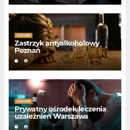
ZDROWIE
Zastrzyk antyalkoholowy
Poznań
ZDROWIE
Prywatny ośrodek leczenia
uzależnień Warszawa