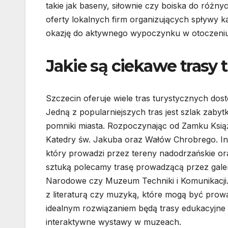
takie jak baseny, siłownie czy boiska do róż
oferty lokalnych firm organizujących spływy k
okazję do aktywnego wypoczynku w otoczeniu
Jakie są ciekawe trasy 
Szczecin oferuje wiele tras turystycznych do
Jedną z popularniejszych tras jest szlak zabyt
pomniki miasta. Rozpoczynając od Zamku Ksi
Katedry św. Jakuba oraz Wałów Chrobrego. Inna
który prowadzi przez tereny nadodrzańskie or
sztuką polecamy trasę prowadzącą przez galer
Narodowe czy Muzeum Techniki i Komunikacji.
z literaturą czy muzyką, które mogą być prow
idealnym rozwiązaniem będą trasy edukacyjne
interaktywne wystawy w muzeach.