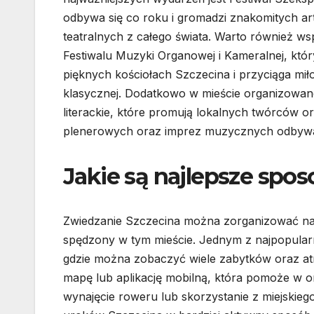
odbywa się co roku i gromadzi znakomitych ar
teatralnych z całego świata. Warto również w
Festiwalu Muzyki Organowej i Kameralnej, któ
pięknych kościołach Szczecina i przyciąga mi
klasycznej. Dodatkowo w mieście organizowane
literackie, które promują lokalnych twórców or
plenerowych oraz imprez muzycznych odbywają
Jakie są najlepsze spo
Zwiedzanie Szczecina można zorganizować na
spędzony w tym mieście. Jednym z najpopularn
gdzie można zobaczyć wiele zabytków oraz atr
mapę lub aplikację mobilną, która pomoże w ori
wynajęcie roweru lub skorzystanie z miejski