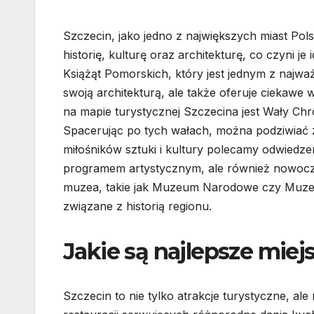
Szczecin, jako jedno z największych miast Pols
historię, kulturę oraz architekturę, co czyni 
Książąt Pomorskich, który jest jednym z najw
swoją architekturą, ale także oferuje ciekaw
na mapie turystycznej Szczecina jest Wały Ch
Spacerując po tych wałach, można podziwiać z
miłośników sztuki i kultury polecamy odwiedzen
programem artystycznym, ale również nowocze
muzea, takie jak Muzeum Narodowe czy Muzeum
związane z historią regionu.
Jakie są najlepsze miej
Szczecin to nie tylko atrakcje turystyczne, al