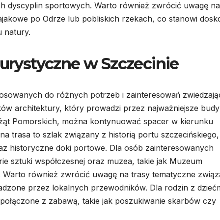
nych dyscyplin sportowych. Warto również zwrócić uwagę na
ajakowe po Odrze lub pobliskich rzekach, co stanowi dosk
 natury.
turystyczne w Szczecinie
stosowanych do różnych potrzeb i zainteresowań zwiedzają
ków architektury, który prowadzi przez najważniejsze budyn
ążąt Pomorskich, można kontynuować spacer w kierunku
 trasa to szlak związany z historią portu szczecińskiego,
az historyczne doki portowe. Dla osób zainteresowanych
ie sztuki współczesnej oraz muzea, takie jak Muzeum
 Warto również zwrócić uwagę na trasy tematyczne zwią
adzone przez lokalnych przewodników. Dla rodzin z dzieć
 połączone z zabawą, takie jak poszukiwanie skarbów czy