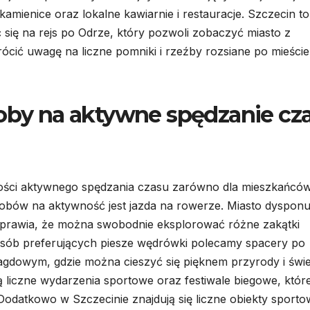
amienice oraz lokalne kawiarnie i restauracje. Szczecin to
się na rejs po Odrze, który pozwoli zobaczyć miasto z
ócić uwagę na liczne pomniki i rzeźby rozsiane po mieście
soby na aktywne spędzanie cz
iwości aktywnego spędzania czasu zarówno dla mieszkańców
sobów na aktywność jest jazda na rowerze. Miasto dysponu
sprawia, że można swobodnie eksplorować różne zakątki
 osób preferujących piesze wędrówki polecamy spacery po
gdowym, gdzie można cieszyć się pięknem przyrody i św
 liczne wydarzenia sportowe oraz festiwale biegowe, któr
 Dodatkowo w Szczecinie znajdują się liczne obiekty sporto