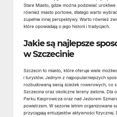
Stare Miasto, gdzie można podziwiać urokliwe k
również miasto portowe, dlatego warto wybrać 
zupełnie innej perspektywy. Warto również zwr
które opowiadają o jego historii i tradycjach.
Jakie są najlepsze spo
w Szczecinie
Szczecin to miasto, które oferuje wiele możl
i turystów. Jednym z najpopularniejszych spo
rozbudowaną siecią ścieżek rowerowych, co 
Szczecina oraz okoliczne tereny zielone. Dla
Parku Kasprowicza oraz nad Jeziorem Szmara
powietrzem. W sezonie letnim organizowane są
przyciągają entuzjastów aktywności fizycznej.