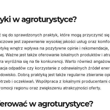
tyki w agroturystyce?
 się do sprawdzonych praktyk, które mogą przyczynić się
czowe jest zapewnienie wysokiej jakości usług oraz komfo
tetykę wnętrz wpływa na pozytywne opinie i rekomendacje,
j. Ważne jest także oferowanie lokalnych produktów i atra
óra wyróżnia się na tle konkurencji. Warto również angażo
egacja odpadów czy korzystanie z odnawialnych źródeł energ
owisko. Dobrą praktyką jest także regularne zbieranie opi
otrzeb i oczekiwań. Współpraca z lokalnymi producentami 
mocji regionu oraz zwiększeniu atrakcyjności oferty.
ferować w agroturystyce?