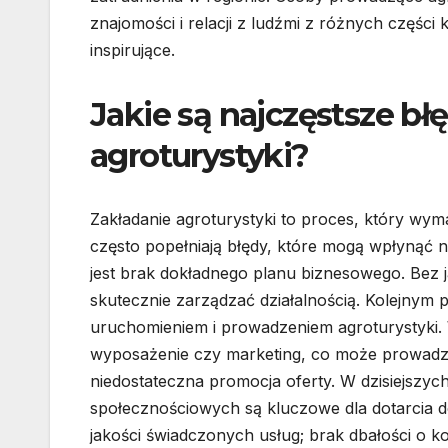
znajomości i relacji z ludźmi z różnych części
inspirujące.
Jakie są najczęstsze bł
agroturystyki?
Zakładanie agroturystyki to proces, który wym
często popełniają błędy, które mogą wpłynąć 
jest brak dokładnego planu biznesowego. Bez ja
skutecznie zarządzać działalnością. Kolejnym
uruchomieniem i prowadzeniem agroturystyki. 
wyposażenie czy marketing, co może prowadzi
niedostateczna promocja oferty. W dzisiejszy
społecznościowych są kluczowe dla dotarcia 
jakości świadczonych usług; brak dbałości o k