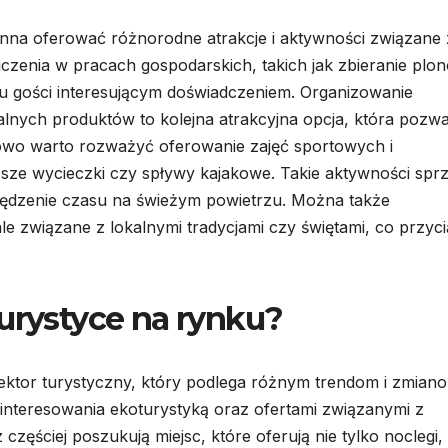
nna oferować różnorodne atrakcje i aktywności związane 
czenia w pracach gospodarskich, takich jak zbieranie plo
lu gości interesującym doświadczeniem. Organizowanie
lnych produktów to kolejna atrakcyjna opcja, która pozwa
kowo warto rozważyć oferowanie zajęć sportowych i
esze wycieczki czy spływy kajakowe. Takie aktywności sprz
 spędzenie czasu na świeżym powietrzu. Można także
e związane z lokalnymi tradycjami czy świętami, co przyci
turystyce na rynku?
sektor turystyczny, który podlega różnym trendom i zmian
interesowania ekoturystyką oraz ofertami związanymi z
częściej poszukują miejsc, które oferują nie tylko noclegi, 