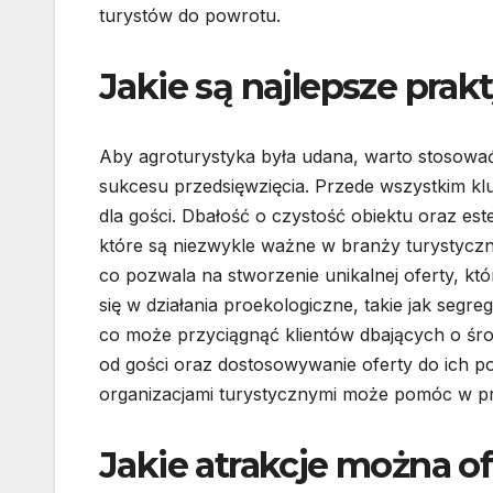
turystów do powrotu.
Jakie są najlepsze prak
Aby agroturystyka była udana, warto stosować
sukcesu przedsięwzięcia. Przede wszystkim klu
dla gości. Dbałość o czystość obiektu oraz es
które są niezwykle ważne w branży turystyczne
co pozwala na stworzenie unikalnej oferty, kt
się w działania proekologiczne, takie jak segr
co może przyciągnąć klientów dbających o środ
od gości oraz dostosowywanie oferty do ich p
organizacjami turystycznymi może pomóc w pro
Jakie atrakcje można o