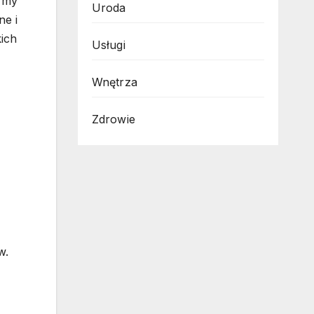
ormy
Uroda
ne i
ich
Usługi
Wnętrza
Zdrowie
w.