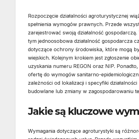
Rozpoczęcie działalności agroturystycznej wi
spełnienia wymogów prawnych. Przede wszyst
zarejestrować swoją działalność gospodarczą.
tym jednoosobowa działalność gospodarcza cz
dotyczące ochrony środowiska, które mogą by
wiejskich. Kolejnym krokiem jest zgłoszenie ob
uzyskania numeru REGON oraz NIP. Ponadto, j
ofertę do wymogów sanitarno-epidemiologiczny
zależności od lokalizacji i specyfiki działal
budowlane lub zmiany w zagospodarowaniu te
Jakie są kluczowe wyma
Wymagania dotyczące agroturystyki są różnorod