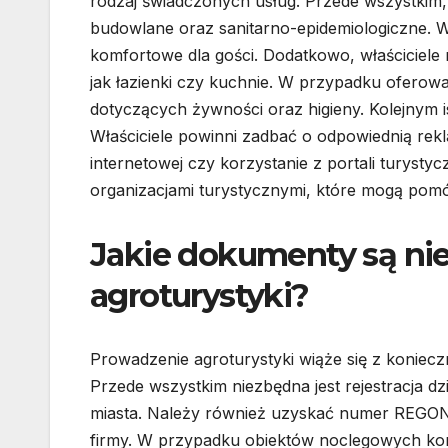
rodzaj świadczonych usług. Przede wszystkim,
budowlane oraz sanitarno-epidemiologiczne. 
komfortowe dla gości. Dodatkowo, właściciel
jak łazienki czy kuchnie. W przypadku oferow
dotyczących żywności oraz higieny. Kolejnym i
Właściciele powinni zadbać o odpowiednią re
internetowej czy korzystanie z portali turyst
organizacjami turystycznymi, które mogą pomó
Jakie dokumenty są ni
agroturystyki?
Prowadzenie agroturystyki wiąże się z koniec
Przede wszystkim niezbędna jest rejestracja d
miasta. Należy również uzyskać numer REGON 
firmy. W przypadku obiektów noclegowych ko