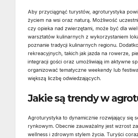
Aby przyciągnąć turystów, agroturystyka powi
życiem na wsi oraz naturą. Możliwość uczestni
czy opieka nad zwierzętami, może być dla wie
warsztatów kulinarnych z wykorzystaniem loka
poznanie tradycji kulinarnych regionu. Dodat
rekreacyjnych, takich jak jazda na rowerze, pi
integracji gości oraz umożliwiają im aktywne
organizować tematyczne weekendy lub festiwal
większą liczbę odwiedzających.
Jakie są trendy w agro
Agroturystyka to dynamicznie rozwijający się 
rynkowym. Obecnie zauważalny jest wzrost za
wellness i zdrowym stylem życia. Turyści coraz 