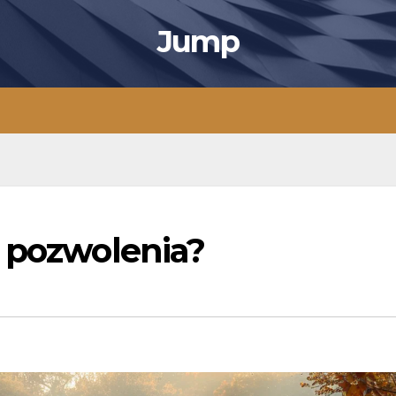
Jump
e pozwolenia?