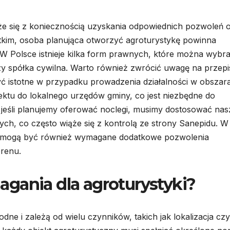
ąże się z koniecznością uzyskania odpowiednich pozwoleń 
kim, osoba planująca otworzyć agroturystykę powinna
 W Polsce istnieje kilka form prawnych, które można wybr
y spółka cywilna. Warto również zwrócić uwagę na przepi
ć istotne w przypadku prowadzenia działalności w obszar
iektu do lokalnego urzędów gminy, co jest niezbędne do
eśli planujemy oferować noclegi, musimy dostosować nas
ch, co często wiąże się z kontrolą ze strony Sanepidu. W
ności mogą być również wymagane dodatkowe pozwolenia
renu.
gania dla agroturystyki?
ne i zależą od wielu czynników, takich jak lokalizacja czy