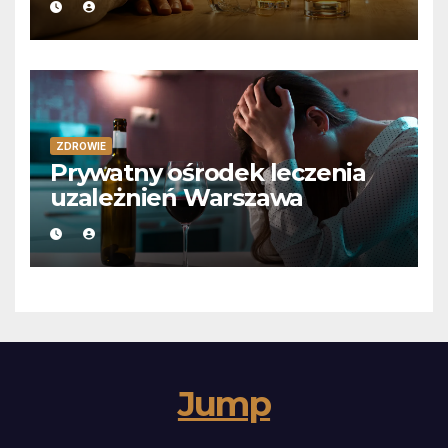
ZDROWIE
Prywatny ośrodek leczenia
uzależnień Warszawa
Jump