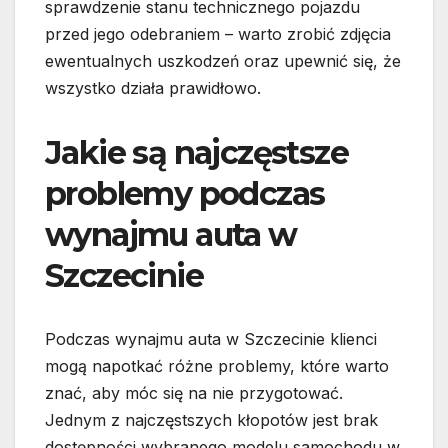
sprawdzenie stanu technicznego pojazdu
przed jego odebraniem – warto zrobić zdjęcia
ewentualnych uszkodzeń oraz upewnić się, że
wszystko działa prawidłowo.
Jakie są najczęstsze
problemy podczas
wynajmu auta w
Szczecinie
Podczas wynajmu auta w Szczecinie klienci
mogą napotkać różne problemy, które warto
znać, aby móc się na nie przygotować.
Jednym z najczęstszych kłopotów jest brak
dostępności wybranego modelu samochodu w