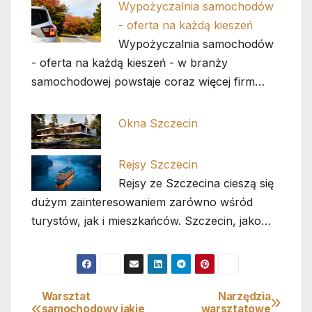
Wypożyczalnia samochodów
- oferta na każdą kieszeń
Wypożyczalnia samochodów
- oferta na każdą kieszeń - w branży
samochodowej powstaje coraz więcej firm…
Okna Szczecin
Rejsy Szczecin
Rejsy ze Szczecina cieszą się
dużym zainteresowaniem zarówno wśród
turystów, jak i mieszkańców. Szczecin, jako…
Warsztat
Narzędzia
Nawigacja
samochodowy jakie
warsztatowe