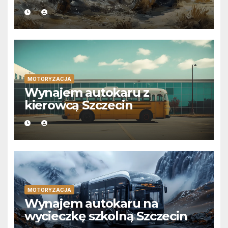
MOTORYZACJA
Wynajem autokaru z
kierowcą Szczecin
MOTORYZACJA
Wynajem autokaru na
wycieczkę szkolną Szczecin