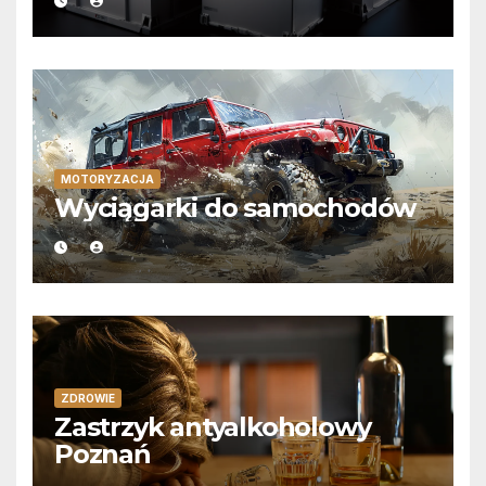
MOTORYZACJA
Wyciągarki do samochodów
ZDROWIE
Zastrzyk antyalkoholowy
Poznań