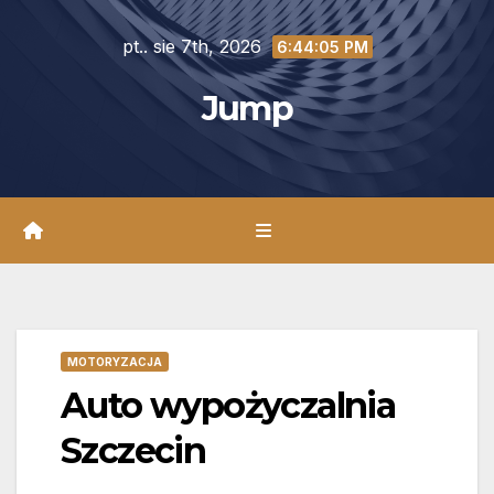
Skip
pt.. sie 7th, 2026
to
6:44:06 PM
content
Jump
MOTORYZACJA
Auto wypożyczalnia
Szczecin