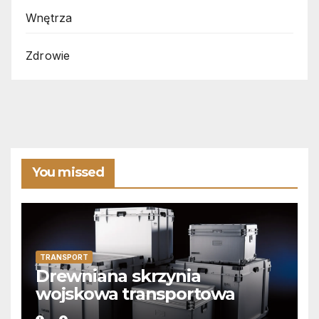
Wnętrza
Zdrowie
You missed
TRANSPORT
Drewniana skrzynia
wojskowa transportowa