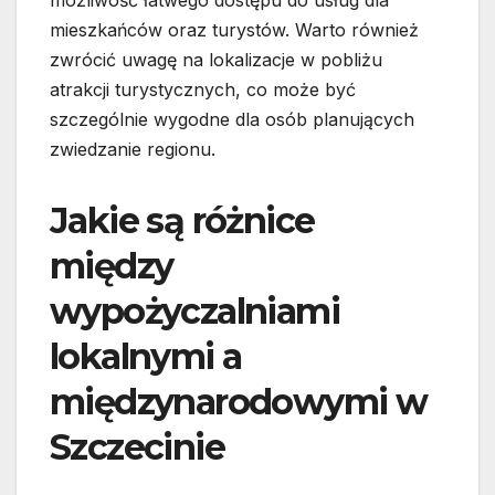
możliwość łatwego dostępu do usług dla
mieszkańców oraz turystów. Warto również
zwrócić uwagę na lokalizacje w pobliżu
atrakcji turystycznych, co może być
szczególnie wygodne dla osób planujących
zwiedzanie regionu.
Jakie są różnice
między
wypożyczalniami
lokalnymi a
międzynarodowymi w
Szczecinie