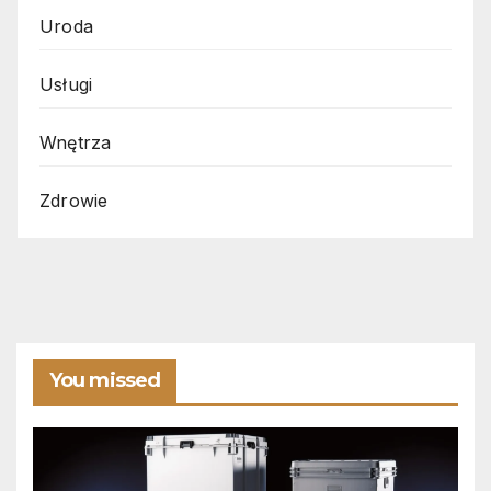
Uroda
Usługi
Wnętrza
Zdrowie
You missed