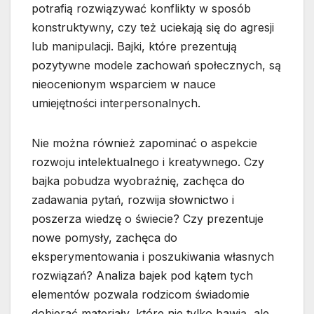
potrafią rozwiązywać konflikty w sposób
konstruktywny, czy też uciekają się do agresji
lub manipulacji. Bajki, które prezentują
pozytywne modele zachowań społecznych, są
nieocenionym wsparciem w nauce
umiejętności interpersonalnych.
Nie można również zapominać o aspekcie
rozwoju intelektualnego i kreatywnego. Czy
bajka pobudza wyobraźnię, zachęca do
zadawania pytań, rozwija słownictwo i
poszerza wiedzę o świecie? Czy prezentuje
nowe pomysły, zachęca do
eksperymentowania i poszukiwania własnych
rozwiązań? Analiza bajek pod kątem tych
elementów pozwala rodzicom świadomie
dobierać materiały, które nie tylko bawią, ale