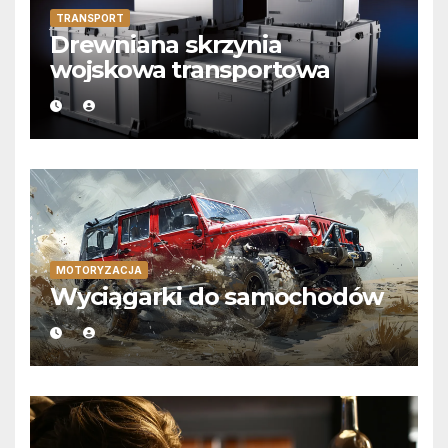
TRANSPORT
Drewniana skrzynia
wojskowa transportowa
MOTORYZACJA
Wyciągarki do samochodów