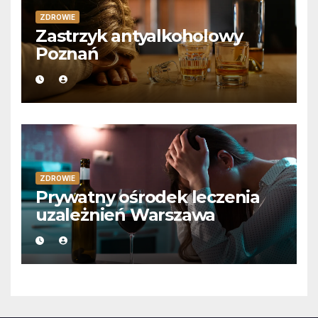
ZDROWIE
Zastrzyk antyalkoholowy
Poznań
ZDROWIE
Prywatny ośrodek leczenia
uzależnień Warszawa