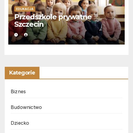
EDUKACJA
Przedszkole prywatne
Szczecin
Kategorie
Biznes
Budownictwo
Dziecko