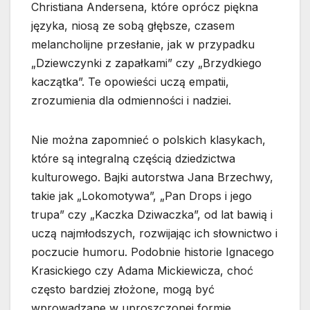
Christiana Andersena, które oprócz piękna
języka, niosą ze sobą głębsze, czasem
melancholijne przesłanie, jak w przypadku
„Dziewczynki z zapałkami” czy „Brzydkiego
kaczątka”. Te opowieści uczą empatii,
zrozumienia dla odmienności i nadziei.
Nie można zapomnieć o polskich klasykach,
które są integralną częścią dziedzictwa
kulturowego. Bajki autorstwa Jana Brzechwy,
takie jak „Lokomotywa”, „Pan Drops i jego
trupa” czy „Kaczka Dziwaczka”, od lat bawią i
uczą najmłodszych, rozwijając ich słownictwo i
poczucie humoru. Podobnie historie Ignacego
Krasickiego czy Adama Mickiewicza, choć
często bardziej złożone, mogą być
wprowadzane w uproszczonej formie,