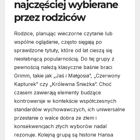
najczęściej wybierane
przez rodziców
Rodzice, planując wieczorne czytanie lub
wspólne oglądanie, często sięgają po
sprawdzone tytuły, które od lat cieszą się
niesłabnącą popularnością. Do tej grupy z
pewnością należą klasyczne baśnie braci
Grimm, takie jak „Jaś i Małgosia”, „Czerwony
Kapturek” czy „Królewna Śnieżka”. Choć
czasem zawierają elementy budzące
kontrowersje w kontekście współczesnych
standardów wychowawczych, ich uniwersalne
przesłanie o walce dobra ze złem i
konsekwencjach złych wyborów nadal
rezonuje. Kolejną grupą są historie Hansa