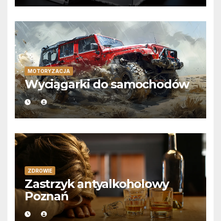
MOTORYZACJA
Wyciągarki do samochodów
ZDROWIE
Zastrzyk antyalkoholowy
Poznań