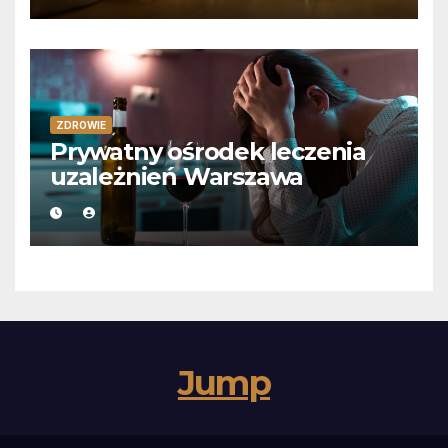
ZDROWIE
Prywatny ośrodek leczenia
uzależnień Warszawa
Jump