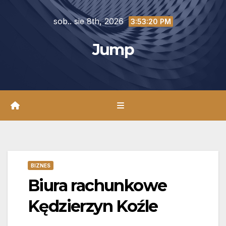
Skip
sob.. sie 8th, 2026
to
3:53:21 PM
content
Jump
BIZNES
Biura rachunkowe
Kędzierzyn Koźle