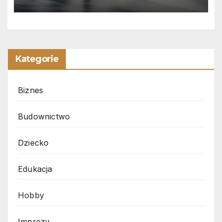
Kategorie
Biznes
Budownictwo
Dziecko
Edukacja
Hobby
Imprezy