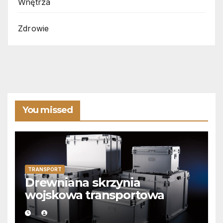
Wnętrza
Zdrowie
You missed
TRANSPORT
Drewniana skrzynia
wojskowa transportowa