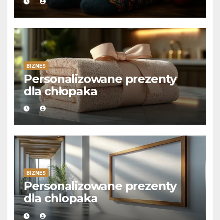
BIZNES
Personalizowane prezenty
dla chłopaka
BIZNES
Personalizowane prezenty
dla chlopaka