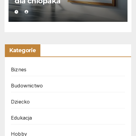
dla chlopaka
Kategorie
Biznes
Budownictwo
Dziecko
Edukacja
Hobby