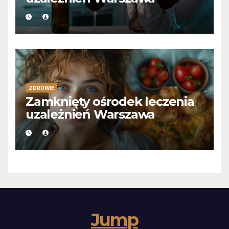
ZDROWIE
Zamknięty ośrodek leczenia
uzależnień Warszawa
Jump