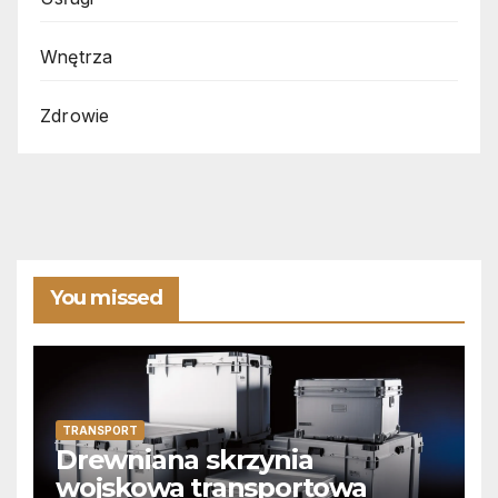
Wnętrza
Zdrowie
You missed
TRANSPORT
Drewniana skrzynia
wojskowa transportowa