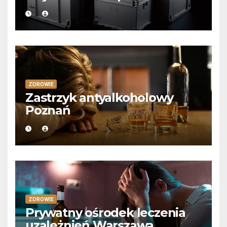
ZDROWIE
Zastrzyk antyalkoholowy
Poznań
ZDROWIE
Prywatny ośrodek leczenia
uzależnień Warszawa