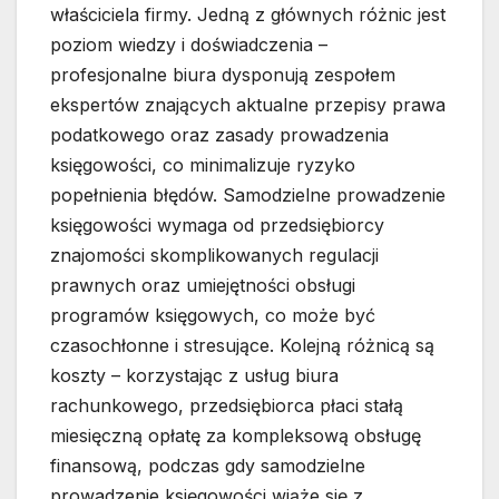
właściciela firmy. Jedną z głównych różnic jest
poziom wiedzy i doświadczenia –
profesjonalne biura dysponują zespołem
ekspertów znających aktualne przepisy prawa
podatkowego oraz zasady prowadzenia
księgowości, co minimalizuje ryzyko
popełnienia błędów. Samodzielne prowadzenie
księgowości wymaga od przedsiębiorcy
znajomości skomplikowanych regulacji
prawnych oraz umiejętności obsługi
programów księgowych, co może być
czasochłonne i stresujące. Kolejną różnicą są
koszty – korzystając z usług biura
rachunkowego, przedsiębiorca płaci stałą
miesięczną opłatę za kompleksową obsługę
finansową, podczas gdy samodzielne
prowadzenie księgowości wiąże się z