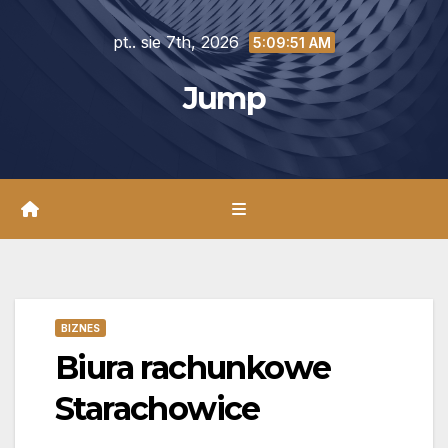
Skip
pt.. sie 7th, 2026
to
5:09:52 AM
content
Jump
BIZNES
Biura rachunkowe
Starachowice