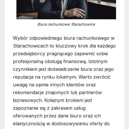
Biura rachunkowe Starachowice
Wybór odpowiedniego biura rachunkowego w
Starachowicach to kluczowy krok dla każdego
przedsiębiorcy pragnącego zapewnić sobie
profesjonalną obsługę finansową. Istotnym
czynnikiem jest doświadczenie biura oraz jego
reputacja na rynku lokalnym. Warto zwrócić
uwagę na opinie innych klientów oraz
rekomendacje znajomych lub partnerów
biznesowych. Kolejnym krokiem jest
zapoznanie się z zakresem usług
oferowanych przez dane biuro oraz ich
elastycznością w dostosowywaniu oferty do