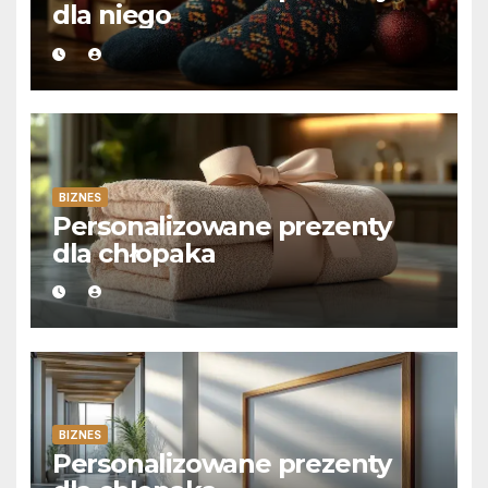
dla niego
BIZNES
Personalizowane prezenty
dla chłopaka
BIZNES
Personalizowane prezenty