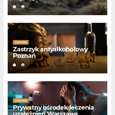
ZDROWIE
Zastrzyk antyalkoholowy
Poznań
ZDROWIE
Prywatny ośrodek leczenia
uzależnień Warszawa