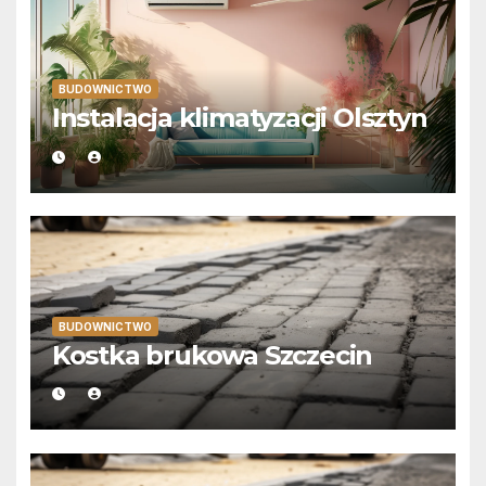
BUDOWNICTWO
Instalacja klimatyzacji Olsztyn
BUDOWNICTWO
Kostka brukowa Szczecin