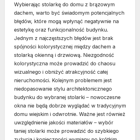
Wybierając stolarkę do domu z brązowym
dachem, warto być świadomym potencjalnych
błędów, które mogą wpłynąć negatywnie na
estetykę oraz funkcjonalność budynku.
Jednym z najczęstszych błędów jest brak
spójności kolorystycznej między dachem a
stolarką okienną i drzwiową. Niezgodność
kolorystyczna może prowadzić do chaosu
wizualnego i obniżyć atrakcyjność całej
nieruchomości. Kolejnym problemem jest
niedopasowanie stylu architektonicznego
budynku do wybranej stolarki – nowoczesne
okna nie będą dobrze wyglądać w tradycyjnym
domu wiejskim i odwrotnie. Ważne jest również
uwzględnienie jakości materiałów – wybór
taniej stolarki może prowadzić do szybkiego
zużycia i konieczności wymiany po krótkim