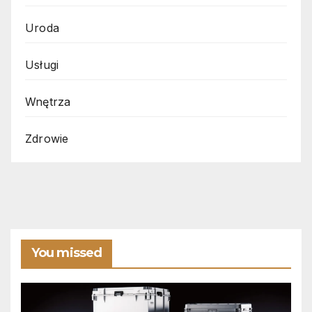
Uroda
Usługi
Wnętrza
Zdrowie
You missed