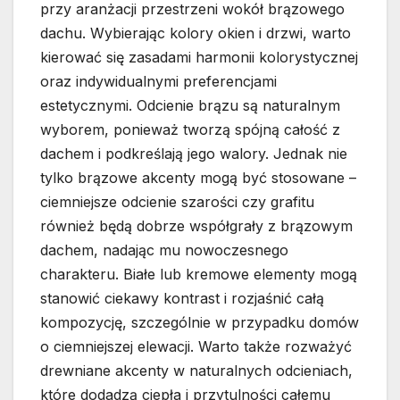
przy aranżacji przestrzeni wokół brązowego
dachu. Wybierając kolory okien i drzwi, warto
kierować się zasadami harmonii kolorystycznej
oraz indywidualnymi preferencjami
estetycznymi. Odcienie brązu są naturalnym
wyborem, ponieważ tworzą spójną całość z
dachem i podkreślają jego walory. Jednak nie
tylko brązowe akcenty mogą być stosowane –
ciemniejsze odcienie szarości czy grafitu
również będą dobrze współgrały z brązowym
dachem, nadając mu nowoczesnego
charakteru. Białe lub kremowe elementy mogą
stanowić ciekawy kontrast i rozjaśnić całą
kompozycję, szczególnie w przypadku domów
o ciemniejszej elewacji. Warto także rozważyć
drewniane akcenty w naturalnych odcieniach,
które dodadzą ciepła i przytulności całemu