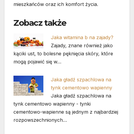
mieszkańców oraz ich komfort życia.
Zobacz także
Jaka witamina b na zajady?
Zajady, znane również jako
kąciki ust, to bolesne pęknięcia skóry, które
mogą pojawić się w…
Jaka gładź szpachlowa na
tynk cementowo wapienny
Jaka gładź szpachlowa na
tynk cementowo wapienny - tynki
cementowo-wapienne są jednym z najbardziej
rozpowszechnionych…