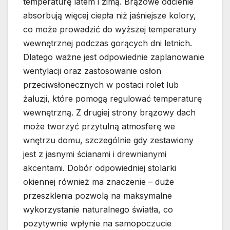
temperaturę latem i zimą. Brązowe odcienie
absorbują więcej ciepła niż jaśniejsze kolory,
co może prowadzić do wyższej temperatury
wewnętrznej podczas gorących dni letnich.
Dlatego ważne jest odpowiednie zaplanowanie
wentylacji oraz zastosowanie osłon
przeciwsłonecznych w postaci rolet lub
żaluzji, które pomogą regulować temperaturę
wewnętrzną. Z drugiej strony brązowy dach
może tworzyć przytulną atmosferę we
wnętrzu domu, szczególnie gdy zestawiony
jest z jasnymi ścianami i drewnianymi
akcentami. Dobór odpowiedniej stolarki
okiennej również ma znaczenie – duże
przeszklenia pozwolą na maksymalne
wykorzystanie naturalnego światła, co
pozytywnie wpłynie na samopoczucie