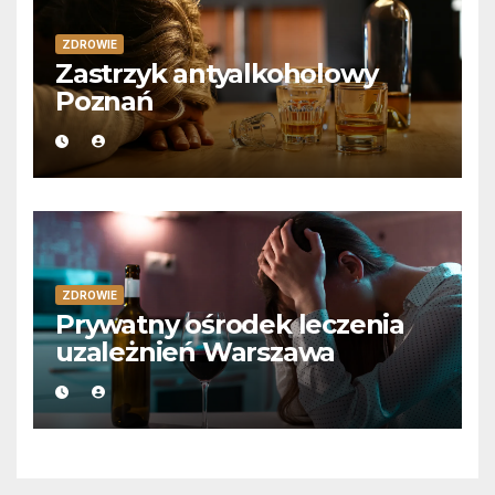
ZDROWIE
Zastrzyk antyalkoholowy
Poznań
ZDROWIE
Prywatny ośrodek leczenia
uzależnień Warszawa