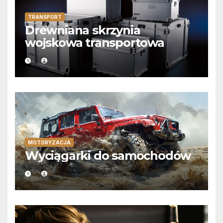
TRANSPORT
Drewniana skrzynia
wojskowa transportowa
MOTORYZACJA
Wyciągarki do samochodów