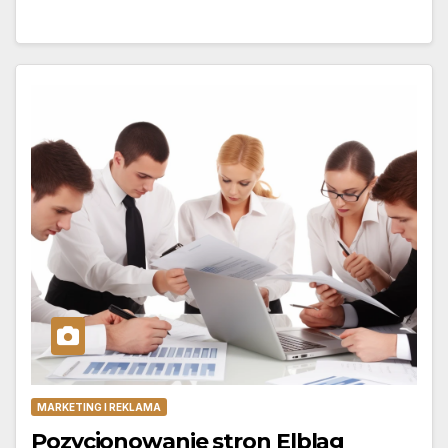
MARKETING I REKLAMA
Pozycjonowanie stron Elbląg