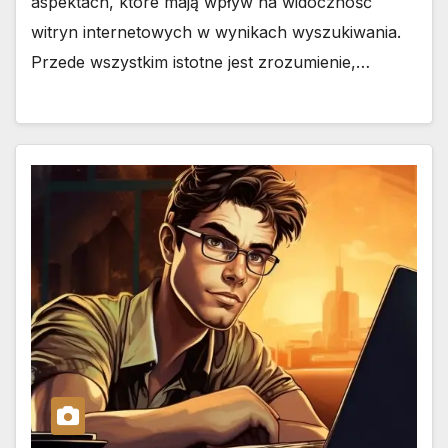
aspektach, które mają wpływ na widoczność
witryn internetowych w wynikach wyszukiwania.
Przede wszystkim istotne jest zrozumienie,…