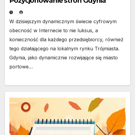
Pozycjonowanie stron Gdynia
W dzisiejszym dynamicznym świecie cyfrowym
obecność w Internecie to nie luksus, a
konieczność dla każdego przedsiębiorcy, również
tego działającego na lokalnym rynku Trójmiasta.
Gdynia, jako dynamicznie rozwijające się miasto
portowe…