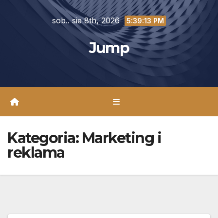
Skip
sob.. sie 8th, 2026
to
5:39:15 PM
content
Jump
Kategoria:
Marketing i
reklama