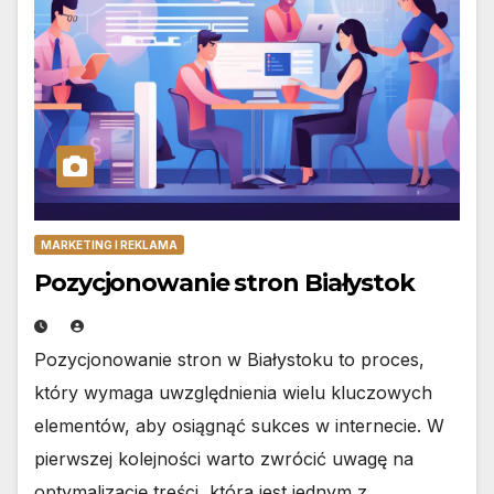
MARKETING I REKLAMA
Pozycjonowanie stron Białystok
Pozycjonowanie stron w Białystoku to proces,
który wymaga uwzględnienia wielu kluczowych
elementów, aby osiągnąć sukces w internecie. W
pierwszej kolejności warto zwrócić uwagę na
optymalizację treści, która jest jednym z…