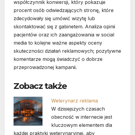
współczynnik konwersji, który pokazuje
procent osób odwiedzających stronę, które
zdecydowały się umówić wizytę lub
skontaktować się z gabinetem. Analiza opinii
pacjentów oraz ich zaangażowania w social
media to kolejne ważne aspekty oceny
skuteczności działań reklamowych; pozytywne
komentarze mogą świadczyć o dobrze
przeprowadzonej kampanii.
Zobacz także
Weterynarz reklama
W dzisiejszych czasach
obecność w internecie jest
kluczowym elementem dla
każdej praktyki weterynaryjnej, aby