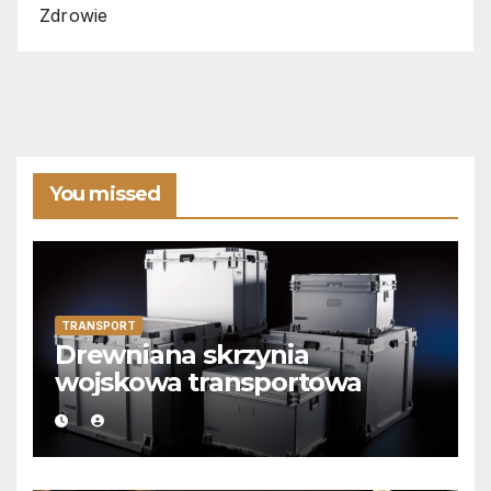
Zdrowie
You missed
TRANSPORT
Drewniana skrzynia
wojskowa transportowa