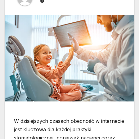
W dzisiejszych czasach obecność w internecie
jest kluczowa dla każdej praktyki
stomatologicznej, ponieważ pacjenci coraz