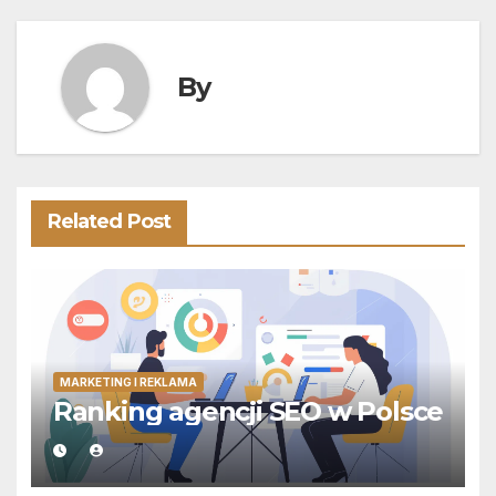
By
Related Post
MARKETING I REKLAMA
Ranking agencji SEO w Polsce