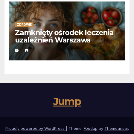
ZDROWIE
Zamknięty ośrodek leczenia
uzależnień Warszawa
Jump
Proudly powered by WordPress
|
Theme:
Foodup
by
Themeansar
.