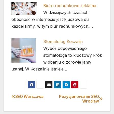
Biuro rachunkowe reklama
W dzisiejszych czasach
obecność w internecie jest kluczowa dla
każdej firmy, w tym biur rachunkowych.…
Stomatolog Koszalin
Wybór odpowiedniego
stomatologa to kluczowy krok
w dbaniu o zdrowie jamy
ustnej. W Koszalinie istnieje…
SEO Warszawa
Pozycjonowanie SEO
Nawigacja
Wrocław
wpisu