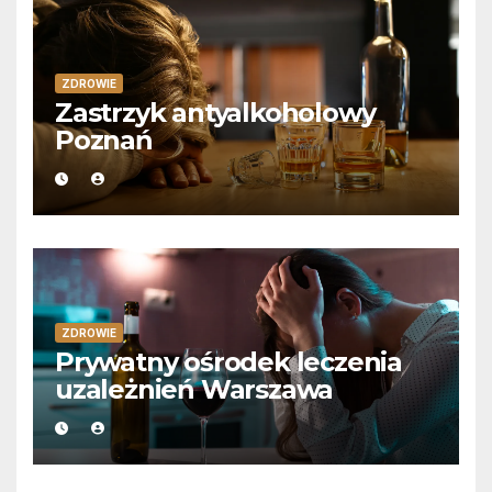
ZDROWIE
Zastrzyk antyalkoholowy
Poznań
ZDROWIE
Prywatny ośrodek leczenia
uzależnień Warszawa