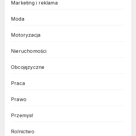
Marketing i reklama
Moda
Motoryzacja
Nieruchomości
Obcojęzyczne
Praca
Prawo
Przemysł
Rolnictwo