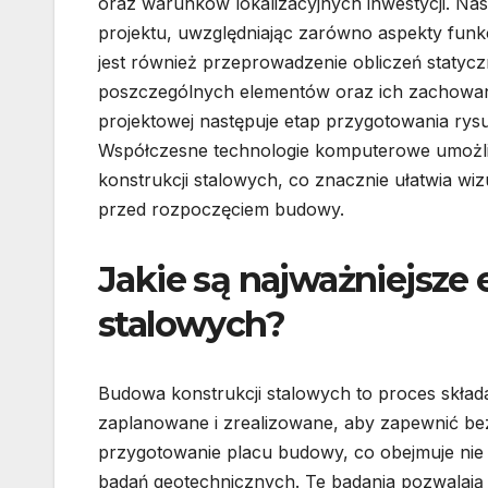
oraz warunków lokalizacyjnych inwestycji. Nas
projektu, uwzględniając zarówno aspekty funkc
jest również przeprowadzenie obliczeń statyc
poszczególnych elementów oraz ich zachowan
projektowej następuje etap przygotowania ry
Współczesne technologie komputerowe umożl
konstrukcji stalowych, co znacznie ułatwia wiz
przed rozpoczęciem budowy.
Jakie są najważniejsze
stalowych?
Budowa konstrukcji stalowych to proces składa
zaplanowane i zrealizowane, aby zapewnić bez
przygotowanie placu budowy, co obejmuje nie 
badań geotechnicznych. Te badania pozwalają 