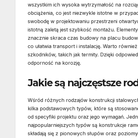
wszystkim ich wysoka wytrzymałość na rozciąg
obciążenia, co jest niezwykle istotne w przyp
swobodę w projektowaniu przestrzeni otwartyc
istotną zaletą jest szybkość montażu. Elemen
znacznie skraca czas budowy na placu budowy
co ułatwia transport i instalację. Warto równi
szkodników, takich jak termity. Dzięki odpow
odporność na korozję.
Jakie są najczęstsze ro
Wśród różnych rodzajów konstrukcji stalowyc
kilka podstawowych typów, które są stosowan
od specyfiki projektu oraz jego wymagań. Jed
najpopularniejszych typów są konstrukcje ram
składają się z pionowych słupów oraz poziomy