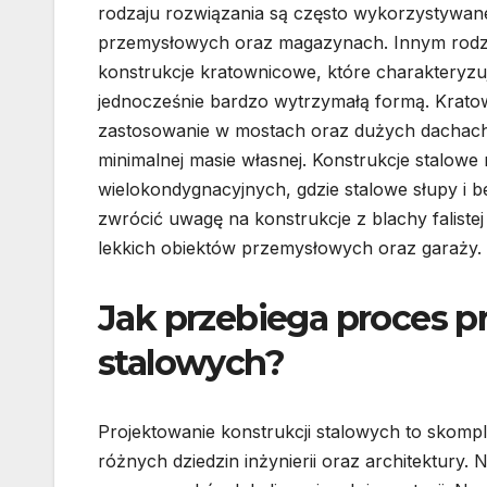
rodzaju rozwiązania są często wykorzystywan
przemysłowych oraz magazynach. Innym rodz
konstrukcje kratownicowe, które charakteryzują
jednocześnie bardzo wytrzymałą formą. Kratow
zastosowanie w mostach oraz dużych dachach
minimalnej masie własnej. Konstrukcje stalo
wielokondygnacyjnych, gdzie stalowe słupy i be
zwrócić uwagę na konstrukcje z blachy faliste
lekkich obiektów przemysłowych oraz garaży.
Jak przebiega proces p
stalowych?
Projektowanie konstrukcji stalowych to skomp
różnych dziedzin inżynierii oraz architektury.