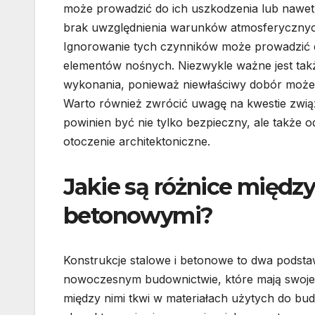
może prowadzić do ich uszkodzenia lub nawet z
brak uwzględnienia warunków atmosferycznyc
Ignorowanie tych czynników może prowadzić 
elementów nośnych. Niezwykle ważne jest takż
wykonania, ponieważ niewłaściwy dobór może w
Warto również zwrócić uwagę na kwestie związ
powinien być nie tylko bezpieczny, ale takż
otoczenie architektoniczne.
Jakie są różnice międz
betonowymi?
Konstrukcje stalowe i betonowe to dwa pods
nowoczesnym budownictwie, które mają swoje 
między nimi tkwi w materiałach użytych do bu