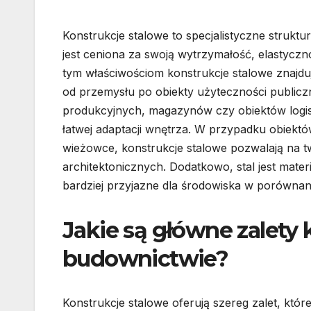
Konstrukcje stalowe to specjalistyczne struktu
jest ceniona za swoją wytrzymałość, elastycz
tym właściwościom konstrukcje stalowe znajd
od przemysłu po obiekty użyteczności publiczn
produkcyjnych, magazynów czy obiektów logis
łatwej adaptacji wnętrza. W przypadku obiektów
wieżowce, konstrukcje stalowe pozwalają na 
architektonicznych. Dodatkowo, stal jest mate
bardziej przyjazne dla środowiska w porównan
Jakie są główne zalety 
budownictwie?
Konstrukcje stalowe oferują szereg zalet, któ