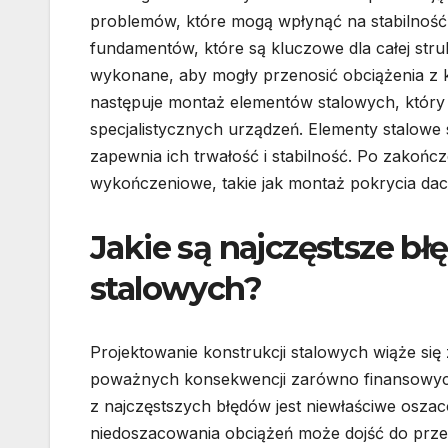
problemów, które mogą wpłynąć na stabilność 
fundamentów, które są kluczowe dla całej str
wykonane, aby mogły przenosić obciążenia z 
następuje montaż elementów stalowych, który
specjalistycznych urządzeń. Elementy stalowe
zapewnia ich trwałość i stabilność. Po zakońc
wykończeniowe, takie jak montaż pokrycia dach
Jakie są najczęstsze bł
stalowych?
Projektowanie konstrukcji stalowych wiąże si
poważnych konsekwencji zarówno finansowych
z najczęstszych błędów jest niewłaściwe osza
niedoszacowania obciążeń może dojść do prze