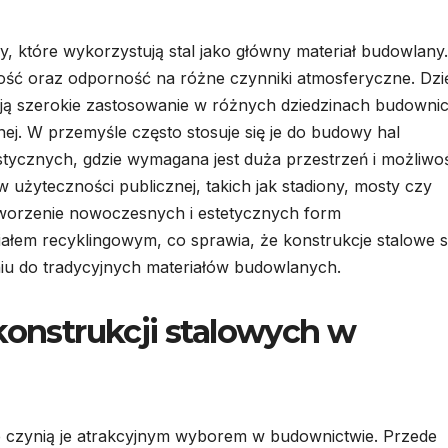
ry, które wykorzystują stal jako główny materiał budowlany.
ność oraz odporność na różne czynniki atmosferyczne. Dzi
ują szerokie zastosowanie w różnych dziedzinach budowni
ej. W przemyśle często stosuje się je do budowy hal
tycznych, gdzie wymagana jest duża przestrzeń i możliwo
 użyteczności publicznej, takich jak stadiony, mosty czy
tworzenie nowoczesnych i estetycznych form
riałem recyklingowym, co sprawia, że konstrukcje stalowe 
iu do tradycyjnych materiałów budowlanych.
konstrukcji stalowych w
re czynią je atrakcyjnym wyborem w budownictwie. Przede