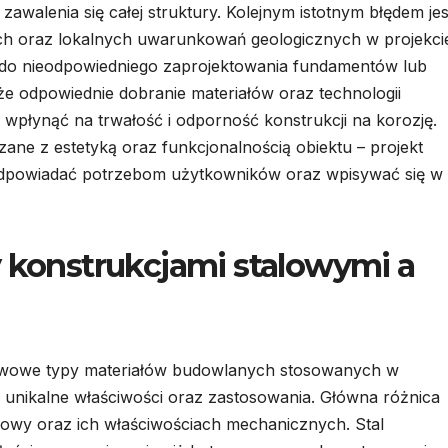
awalenia się całej struktury. Kolejnym istotnym błędem jes
h oraz lokalnych uwarunkowań geologicznych w projekci
do nieodpowiedniego zaprojektowania fundamentów lub
e odpowiednie dobranie materiałów oraz technologii
płynąć na trwałość i odporność konstrukcji na korozję.
ane z estetyką oraz funkcjonalnością obiektu – projekt
e odpowiadać potrzebom użytkowników oraz wpisywać się w
y konstrukcjami stalowymi a
tawowe typy materiałów budowlanych stosowanych w
unikalne właściwości oraz zastosowania. Główna różnica
dowy oraz ich właściwościach mechanicznych. Stal