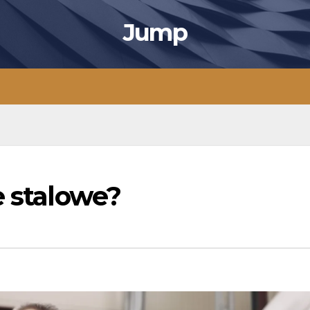
Jump
e stalowe?