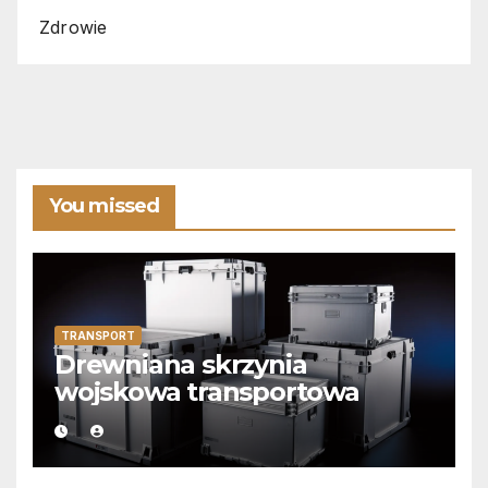
Zdrowie
You missed
TRANSPORT
Drewniana skrzynia
wojskowa transportowa