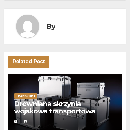
By
Related Post
TRANSPORT
Drewniana skrzynia
wojskowa transportowa