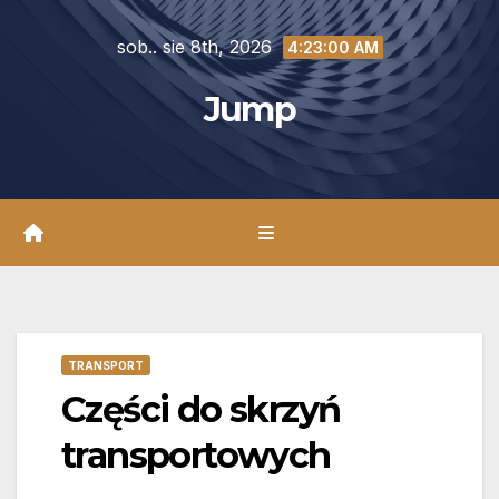
Skip
sob.. sie 8th, 2026
to
4:23:01 AM
content
Jump
TRANSPORT
Części do skrzyń
transportowych