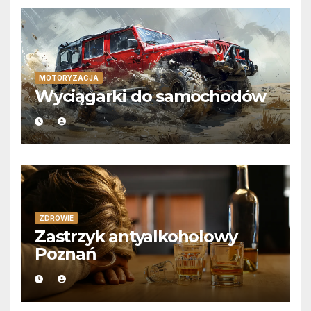
MOTORYZACJA
Wyciągarki do samochodów
ZDROWIE
Zastrzyk antyalkoholowy
Poznań