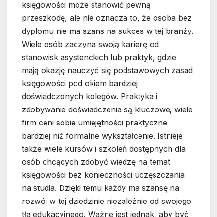
księgowości może stanowić pewną
przeszkodę, ale nie oznacza to, że osoba bez
dyplomu nie ma szans na sukces w tej branży.
Wiele osób zaczyna swoją karierę od
stanowisk asystenckich lub praktyk, gdzie
mają okazję nauczyć się podstawowych zasad
księgowości pod okiem bardziej
doświadczonych kolegów. Praktyka i
zdobywanie doświadczenia są kluczowe; wiele
firm ceni sobie umiejętności praktyczne
bardziej niż formalne wykształcenie. Istnieje
także wiele kursów i szkoleń dostępnych dla
osób chcących zdobyć wiedzę na temat
księgowości bez konieczności uczęszczania
na studia. Dzięki temu każdy ma szansę na
rozwój w tej dziedzinie niezależnie od swojego
tła edukacyjnego. Ważne jest jednak, aby być