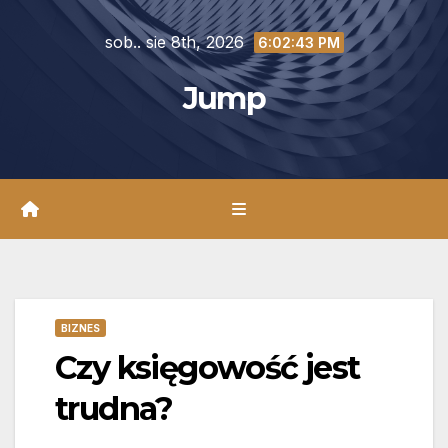
Skip
sob.. sie 8th, 2026
to
6:02:44 PM
content
Jump
BIZNES
Czy księgowość jest
trudna?