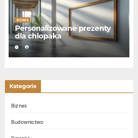
BIZNES
Personalizowane prezenty
dla chlopaka
Kategorie
Biznes
Budownictwo