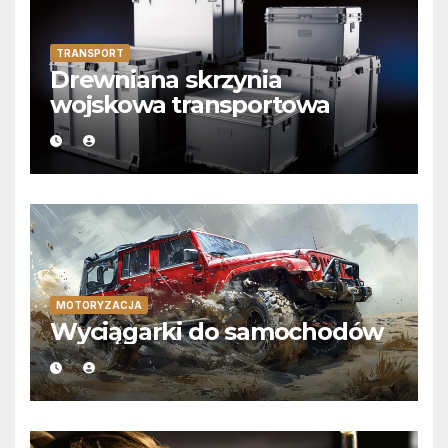
TRANSPORT
Drewniana skrzynia
wojskowa transportowa
MOTORYZACJA
Wyciągarki do samochodów