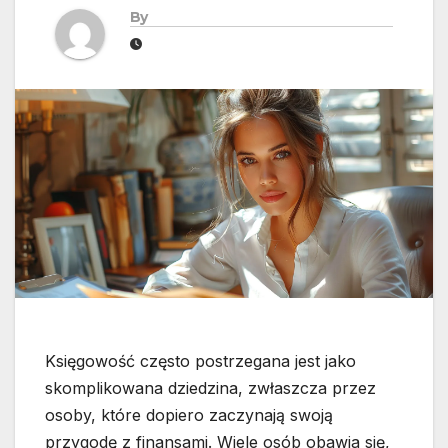
By
Księgowość często postrzegana jest jako
skomplikowana dziedzina, zwłaszcza przez
osoby, które dopiero zaczynają swoją
przygodę z finansami. Wiele osób obawia się,