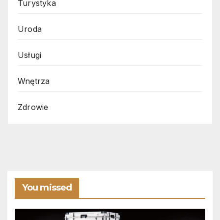
Turystyka
Uroda
Usługi
Wnętrza
Zdrowie
You missed