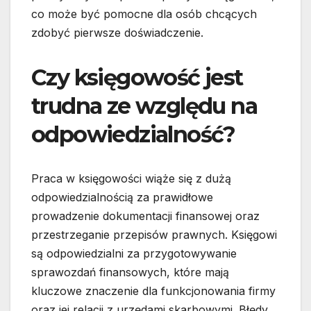
co może być pomocne dla osób chcących
zdobyć pierwsze doświadczenie.
Czy księgowość jest
trudna ze względu na
odpowiedzialność?
Praca w księgowości wiąże się z dużą
odpowiedzialnością za prawidłowe
prowadzenie dokumentacji finansowej oraz
przestrzeganie przepisów prawnych. Księgowi
są odpowiedzialni za przygotowywanie
sprawozdań finansowych, które mają
kluczowe znaczenie dla funkcjonowania firmy
oraz jej relacji z urzędami skarbowymi. Błędy