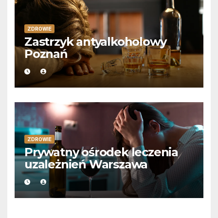
ZDROWIE
Zastrzyk antyalkoholowy
Poznań
ZDROWIE
Prywatny ośrodek leczenia
uzależnień Warszawa