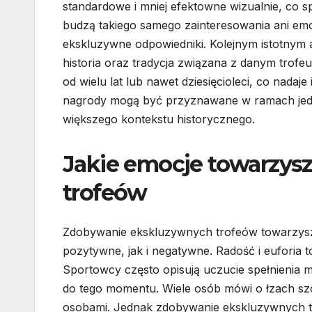
standardowe i mniej efektowne wizualnie, co sp
budzą takiego samego zainteresowania ani emoc
ekskluzywne odpowiedniki. Kolejnym istotnym 
historia oraz tradycja związana z danym trofe
od wielu lat lub nawet dziesięcioleci, co nada
nagrody mogą być przyznawane w ramach jed
większego kontekstu historycznego.
Jakie emocje towarzys
trofeów
Zdobywanie ekskluzywnych trofeów towarzysz
pozytywne, jak i negatywne. Radość i euforia 
Sportowcy często opisują uczucie spełnienia ma
do tego momentu. Wiele osób mówi o łzach szc
osobami. Jednak zdobywanie ekskluzywnych tr