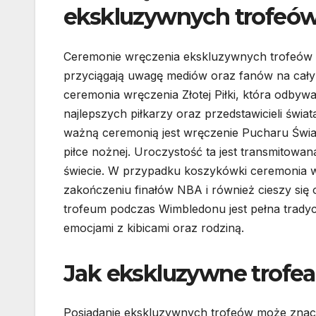
ekskluzywnych trofeó
Ceremonie wręczenia ekskluzywnych trofeów s
przyciągają uwagę mediów oraz fanów na całym
ceremonia wręczenia Złotej Piłki, która odbyw
najlepszych piłkarzy oraz przedstawicieli świat
ważną ceremonią jest wręczenie Pucharu Świat
piłce nożnej. Uroczystość ta jest transmitowan
świecie. W przypadku koszykówki ceremonia w
zakończeniu finałów NBA i również cieszy si
trofeum podczas Wimbledonu jest pełna tradycji
emocjami z kibicami oraz rodziną.
Jak ekskluzywne trofea 
Posiadanie ekskluzywnych trofeów może znacz