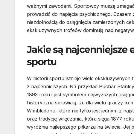
ważnymi zawodami. Sportowcy muszą zmagać s
prowadzić do napięcia psychicznego. Czasem 
niezdolnością do osiągnięcia zamierzonych c
ekskluzywnych trofeów dominują nad negatywn
Jakie są najcenniejsze 
sportu
W historii sportu istnieje wiele ekskluzywnych
z najcenniejszych. Na przykład Puchar Stanle
1893 roku i jest symbolem najwyższych osiągn
historyczna sprawiają, że dla wielu graczy t
Wimbledonu, które nie tylko jest jednym z najs
oraz tradycję wręczania, która sięga 1877 rok
wyróżnia najlepszego piłkarza na świecie. Jej