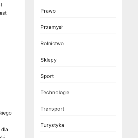
t
Prawo
est
Przemysł
Rolnictwo
Sklepy
Sport
Technologie
Transport
kiego
Turystyka
 dla
ość