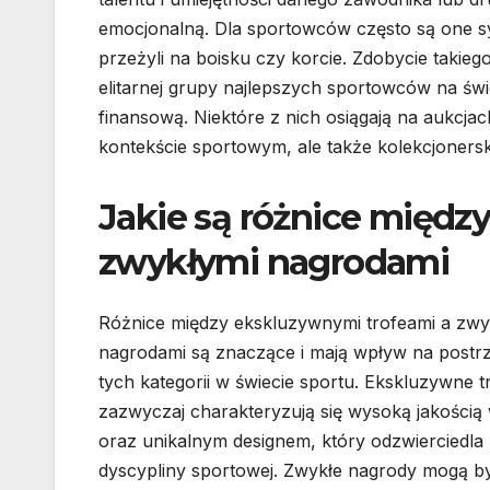
emocjonalną. Dla sportowców często są one s
przeżyli na boisku czy korcie. Zdobycie takie
elitarnej grupy najlepszych sportowców na św
finansową. Niektóre z nich osiągają na aukcja
kontekście sportowym, ale także kolekcjoners
Jakie są różnice międz
zwykłymi nagrodami
Różnice między ekskluzywnymi trofeami a zwy
nagrodami są znaczące i mają wpływ na postr
tych kategorii w świecie sportu. Ekskluzywne t
zazwyczaj charakteryzują się wysoką jakością
oraz unikalnym designem, który odzwierciedla 
dyscypliny sportowej. Zwykłe nagrody mogą by