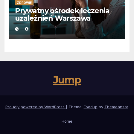
ZDROWIE
Prywatny ośrodek leczenia
uzależnień Warszawa
Jump
Proudly powered by WordPress
|
Theme:
Foodup
by
Themeansar
.
Home