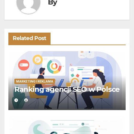
By
Related Post
MARKETING I REKLAMA
Ranking agencji SEO w Polsce