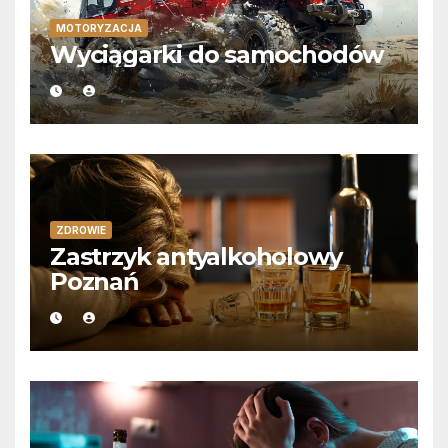
MOTORYZACJA
Wyciągarki do samochodów
ZDROWIE
Zastrzyk antyalkoholowy
Poznań