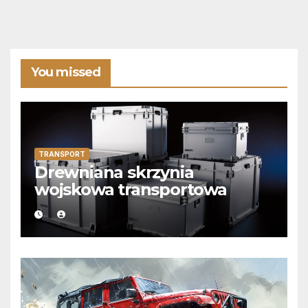
You missed
TRANSPORT
Drewniana skrzynia
wojskowa transportowa