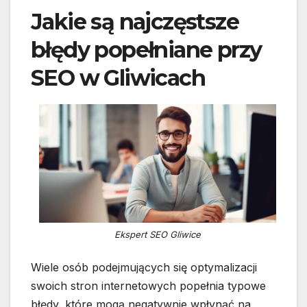
Jakie są najczęstsze
błędy popełniane przy
SEO w Gliwicach
Ekspert SEO Gliwice
Wiele osób podejmujących się optymalizacji
swoich stron internetowych popełnia typowe
błędy, które mogą negatywnie wpłynąć na