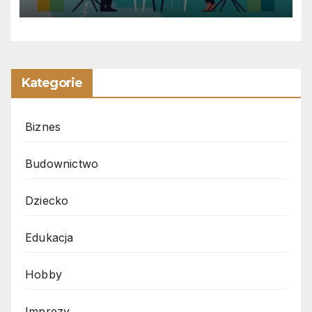
Kategorie
Biznes
Budownictwo
Dziecko
Edukacja
Hobby
Imprezy