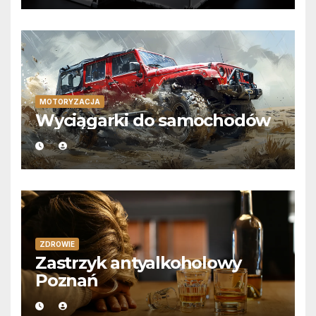
MOTORYZACJA
Wyciągarki do samochodów
ZDROWIE
Zastrzyk antyalkoholowy
Poznań