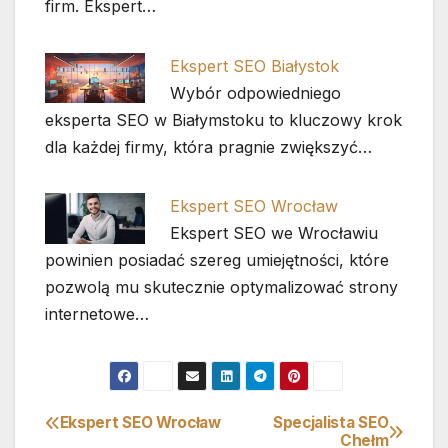
firm. Ekspert…
Ekspert SEO Białystok
Wybór odpowiedniego
eksperta SEO w Białymstoku to kluczowy krok
dla każdej firmy, która pragnie zwiększyć…
Ekspert SEO Wrocław
Ekspert SEO we Wrocławiu
powinien posiadać szereg umiejętności, które
pozwolą mu skutecznie optymalizować strony
internetowe…
Ekspert SEO Wrocław
Specjalista SEO
Nawigacja
Chełm