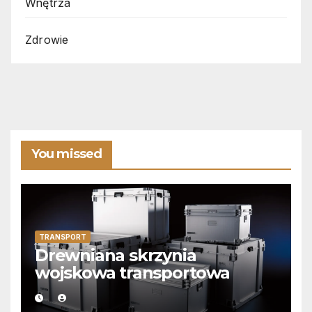
Wnętrza
Zdrowie
You missed
TRANSPORT
Drewniana skrzynia
wojskowa transportowa