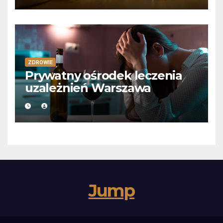
ZDROWIE
Prywatny ośrodek leczenia
uzależnień Warszawa
Jump