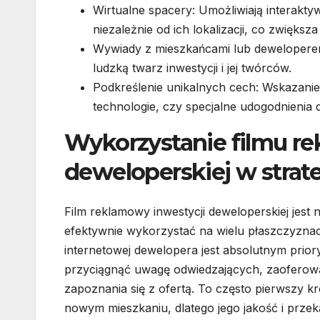
Wirtualne spacery: Umożliwiają interakty
niezależnie od ich lokalizacji, co zwiększ
Wywiady z mieszkańcami lub deweloperem:
ludzką twarz inwestycji i jej twórców.
Podkreślenie unikalnych cech: Wskazanie
technologie, czy specjalne udogodnienia 
Wykorzystanie filmu r
deweloperskiej w strat
Film reklamowy inwestycji deweloperskiej jes
efektywnie wykorzystać na wielu płaszczyznac
internetowej dewelopera jest absolutnym prio
przyciągnąć uwagę odwiedzających, zaoferowa
zapoznania się z ofertą. To często pierwszy kr
nowym mieszkaniu, dlatego jego jakość i prz