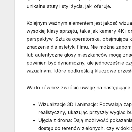
unikalne atuty i styl życia, jaki oferuje.
Kolejnym ważnym elementem jest jakość wizual
wysokiej klasy sprzętu, takie jak kamery 4K i 
perspektyw. Sztuka operatorska, obejmująca 
znaczenie dla estetyki filmu. Nie można zapom
lub autentyczne głosy mieszkańców mogą zna
powinien być dynamiczny, ale jednocześnie czy
wizualnymi, które podkreślają kluczowe przesł
Warto również zwrócić uwagę na następujące 
Wizualizacje 3D i animacje: Pozwalają z
realistyczny, ukazując przyszły wygląd b
Ujęcia z drona: Dają możliwość pokazania 
dostęp do terenów zielonych, czy widoki 