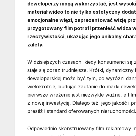
deweloperzy mogą wykorzystać, jest wysokiej
materiał wideo to nie tylko estetyczny dodat
emocjonalne więzi, zaprezentować wizję prz
przygotowany film potrafi przenieść widza w
rzeczywistości, ukazując jego unikalny charak
zalety.
W dzisiejszych czasach, kiedy konsumenci są z
staje się coraz trudniejsze. Krótki, dynamiczny
deweloperskiej może być tym, co wyróżni daną o
wielokrotnie, budując zaufanie do marki dewel
pierwsze wrażenie jest niezwykle ważne, a fil
z nową inwestycją. Dlatego też, jego jakość i
prestiż i standard oferowanych nieruchomości.
Odpowiednio skonstruowany film reklamowy inwe