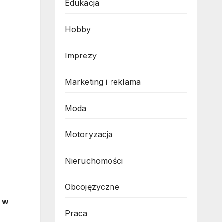
Edukacja
Hobby
Imprezy
Marketing i reklama
Moda
Motoryzacja
Nieruchomości
Obcojęzyczne
ę w
Praca
e