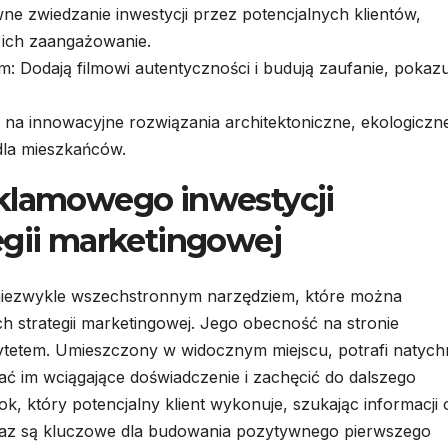
wne zwiedzanie inwestycji przez potencjalnych klientów,
a ich zaangażowanie.
 Dodają filmowi autentyczności i budują zaufanie, pokazu
 na innowacyjne rozwiązania architektoniczne, ekologiczn
dla mieszkańców.
eklamowego inwestycji
egii marketingowej
t niezwykle wszechstronnym narzędziem, które można
h strategii marketingowej. Jego obecność na stronie
rytetem. Umieszczony w widocznym miejscu, potrafi natych
ć im wciągające doświadczenie i zachęcić do dalszego
ok, który potencjalny klient wykonuje, szukając informacji 
ekaz są kluczowe dla budowania pozytywnego pierwszego