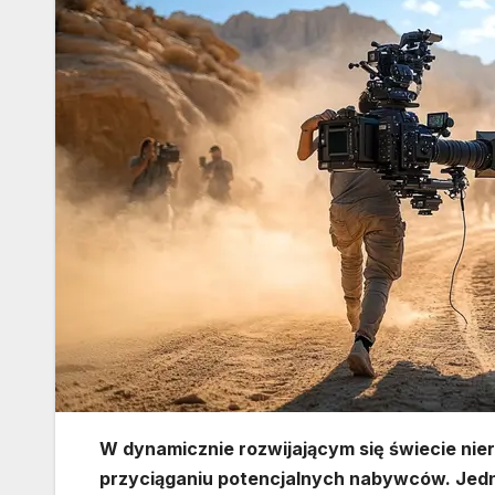
W dynamicznie rozwijającym się świecie ni
przyciąganiu potencjalnych nabywców. Jedn