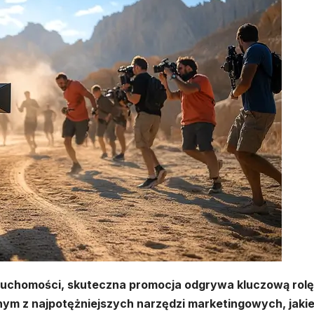
eruchomości, skuteczna promocja odgrywa kluczową rol
ym z najpotężniejszych narzędzi marketingowych, jaki