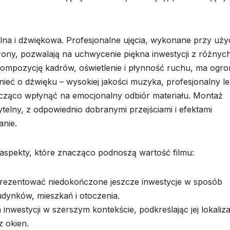
na i dźwiękowa. Profesjonalne ujęcia, wykonane przy uży
drony, pozwalają na uchwycenie piękna inwestycji z różnyc
kompozycję kadrów, oświetlenie i płynność ruchu, ma ogr
nieć o dźwięku – wysokiej jakości muzyka, profesjonalny le
cząco wpłynąć na emocjonalny odbiór materiału. Montaż
telny, z odpowiednio dobranymi przejściami i efektami
anie.
aspekty, które znacząco podnoszą wartość filmu:
aprezentować niedokończone jeszcze inwestycje w sposób
udynków, mieszkań i otoczenia.
inwestycji w szerszym kontekście, podkreślając jej lokaliza
z okien.