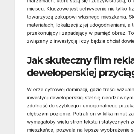
marzeniach, które stają się rzeczywistością,
miejscu. Kluczowe jest uchwycenie nie tylko fi
towarzyszą zakupowi własnego mieszkania. Sku
materiałach, lokalizacji z jej udogodnieniami,
przekonujący i zapadający w pamięć obraz. To 
związany z inwestycją i czy będzie chciał dowie
Jak skuteczny film rek
deweloperskiej przyci
W erze cyfrowej dominacji, gdzie treści wizua
inwestycji deweloperskiej stał się nieodzownym
zdolność do szybkiego i emocjonalnego przeka
głębszym poziomie. Potrafi on w kilka minut 
wymagałoby wielu stron tekstu i statycznych 
mieszkańca, pozwala na lepsze wyobrażenie sob