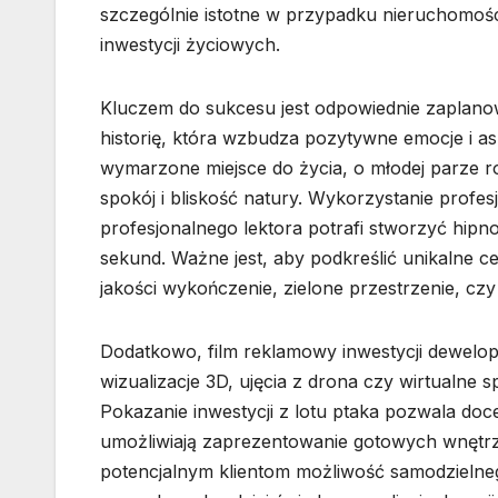
szczególnie istotne w przypadku nieruchomości
inwestycji życiowych.
Kluczem do sukcesu jest odpowiednie zaplanow
historię, która wzbudza pozytywne emocje i asp
wymarzone miejsce do życia, o młodej parze r
spokój i bliskość natury. Wykorzystanie profe
profesjonalnego lektora potrafi stworzyć hipn
sekund. Ważne jest, aby podkreślić unikalne ce
jakości wykończenie, zielone przestrzenie, cz
Dodatkowo, film reklamowy inwestycji dewelop
wizualizacje 3D, ujęcia z drona czy wirtualne 
Pokazanie inwestycji z lotu ptaka pozwala docen
umożliwiają zaprezentowanie gotowych wnętrz w
potencjalnym klientom możliwość samodzielneg