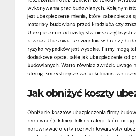
wykonywania prac budowlanych. Kolejnym ist
jest ubezpieczenie mienia, które zabezpiecza sp
materiały budowlane przed kradzieżą czy znis
Ubezpieczenia od następstw nieszczęśliwych
również kluczowe, szczególnie w branży budo
ryzyko wypadków jest wysokie. Firmy mogą t
dodatkowe opcje, takie jak ubezpieczenie od p
budowlanych. Warto również zwrócić uwagę na
oferują korzystniejsze warunki finansowe i sz
Jak obniżyć koszty ube
Obniżenie kosztów ubezpieczenia firmy budowl
rentowność. Istnieje kilka strategii, które mo
porównywać oferty różnych towarzystw ubezpi