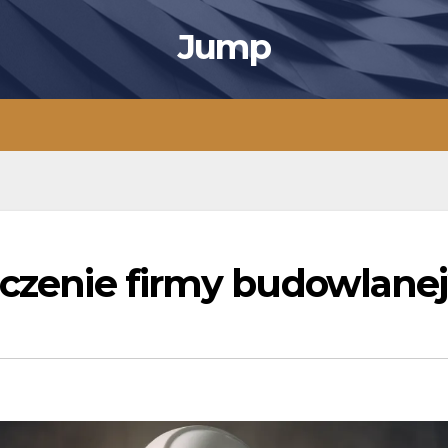
Jump
eczenie firmy budowlane