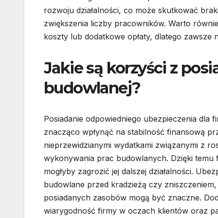
rozwoju działalności, co może skutkować bra
zwiększenia liczby pracowników. Warto równie
koszty lub dodatkowe opłaty, dlatego zawsze 
Jakie są korzyści z pos
budowlanej?
Posiadanie odpowiedniego ubezpieczenia dla fi
znacząco wpłynąć na stabilność finansową prz
nieprzewidzianymi wydatkami związanymi z ro
wykonywania prac budowlanych. Dzięki temu f
mogłyby zagrozić jej dalszej działalności. Ubez
budowlane przed kradzieżą czy zniszczeniem, c
posiadanych zasobów mogą być znaczne. Doda
wiarygodność firmy w oczach klientów oraz p