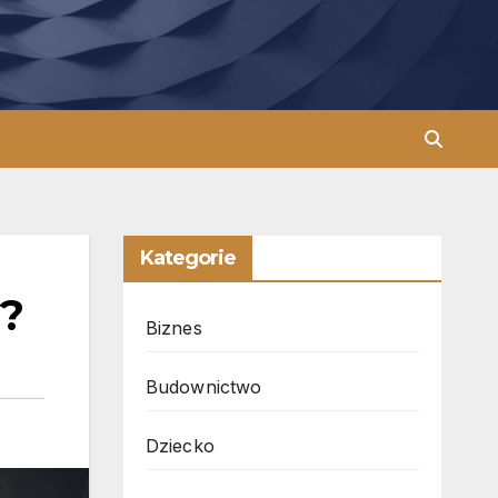
Kategorie
j?
Biznes
Budownictwo
Dziecko