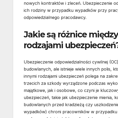
nowych kontraktów i zleceń. Ubezpieczenie o
ich rodziny w przypadku wypadków przy pracy
odpowiedzialnego pracodawcy.
Jakie są różnice międz
rodzajami ubezpieczeń
Ubezpieczenie odpowiedzialności cywilnej (OC)
budowlanych, ale istnieje wiele innych polis,
innymi rodzajami ubezpieczeń polega na zakre
trzecich za szkody wyrządzone podczas wyk
majątkowe, jak i osobowe, co czyni je kluczow
ubezpieczeń, takie jak ubezpieczenie mienia, k
budowlanych przed kradzieżą czy uszkodzeni
wypadków) chroni pracowników w przypadku w