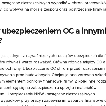
d następstw nieszczęśliwych wypadków chroni pracownikó
, co wpływa na morale zespołu oraz postrzeganie firmy j
y ubezpieczeniem OC a innym
?
 jest jednym z najważniejszych rodzajów ubezpieczeń dla f
 które również warto rozważyć. Główna różnica między OC a
sie ochrony. Ubezpieczenie OC chroni przed roszczeniami
onywania prac budowlanych. Obejmuje ono zarówno szkod
ym elementem ochrony finansowej firmy. Z kolei inne rodz
oncentrują się na zabezpieczeniu sprzętu i materiałów
em. Ubezpieczenie NNW (następstw nieszczęśliwych
ypadków przy pracy i zapewnia im wsparcie finansowe 