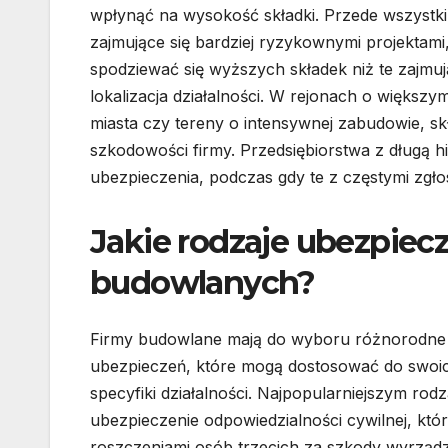
wpłynąć na wysokość składki. Przede wszystk
zajmujące się bardziej ryzykownymi projektam
spodziewać się wyższych składek niż te zajmuj
lokalizacja działalności. W rejonach o większ
miasta czy tereny o intensywnej zabudowie, s
szkodowości firmy. Przedsiębiorstwa z długą h
ubezpieczenia, podczas gdy te z częstymi zgło
Jakie rodzaje ubezpiecz
budowlanych?
Firmy budowlane mają do wyboru różnorodne 
ubezpieczeń, które mogą dostosować do swoic
specyfiki działalności. Najpopularniejszym rodz
ubezpieczenie odpowiedzialności cywilnej, któ
roszczeniami osób trzecich za szkody wyrzą