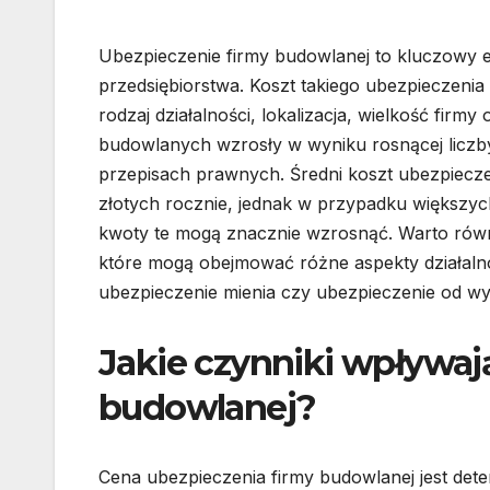
Ubezpieczenie firmy budowlanej to kluczowy 
przedsiębiorstwa. Koszt takiego ubezpieczenia 
rodzaj działalności, lokalizacja, wielkość fir
budowlanych wzrosły w wyniku rosnącej licz
przepisach prawnych. Średni koszt ubezpiecze
złotych rocznie, jednak w przypadku większy
kwoty te mogą znacznie wzrosnąć. Warto równi
które mogą obejmować różne aspekty działalnoś
ubezpieczenie mienia czy ubezpieczenie od w
Jakie czynniki wpływaj
budowlanej?
Cena ubezpieczenia firmy budowlanej jest de