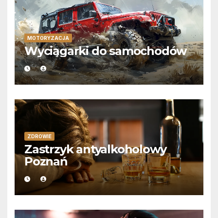
MOTORYZACJA
Wyciągarki do samochodów
ZDROWIE
Zastrzyk antyalkoholowy
Poznań