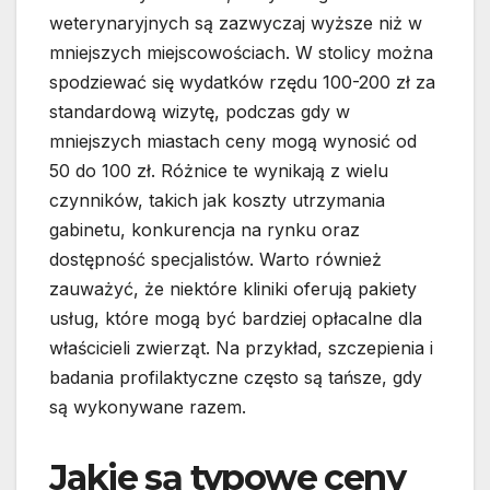
weterynaryjnych są zazwyczaj wyższe niż w
mniejszych miejscowościach. W stolicy można
spodziewać się wydatków rzędu 100-200 zł za
standardową wizytę, podczas gdy w
mniejszych miastach ceny mogą wynosić od
50 do 100 zł. Różnice te wynikają z wielu
czynników, takich jak koszty utrzymania
gabinetu, konkurencja na rynku oraz
dostępność specjalistów. Warto również
zauważyć, że niektóre kliniki oferują pakiety
usług, które mogą być bardziej opłacalne dla
właścicieli zwierząt. Na przykład, szczepienia i
badania profilaktyczne często są tańsze, gdy
są wykonywane razem.
Jakie są typowe ceny