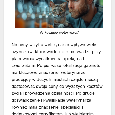
Ile kosztuje weterynarz?
Na ceny wizyt u weterynarza wpływa wiele
czynników, które warto mieć na uwadze przy
planowaniu wydatków na opiekę nad
zwierzętami. Po pierwsze lokalizacja gabinetu
ma kluczowe znaczenie; weterynarze
pracujący w dużych miastach często muszą
dostosować swoje ceny do wyższych kosztów
życia i prowadzenia działalności. Po drugie
doświadczenie i kwalifikacje weterynarza
również mają znaczenie; specjaliści z
dodatkowymi certyfikatami lub wieloletnim