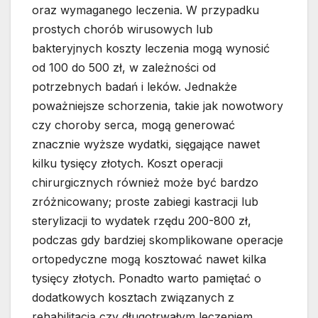
oraz wymaganego leczenia. W przypadku
prostych chorób wirusowych lub
bakteryjnych koszty leczenia mogą wynosić
od 100 do 500 zł, w zależności od
potrzebnych badań i leków. Jednakże
poważniejsze schorzenia, takie jak nowotwory
czy choroby serca, mogą generować
znacznie wyższe wydatki, sięgające nawet
kilku tysięcy złotych. Koszt operacji
chirurgicznych również może być bardzo
zróżnicowany; proste zabiegi kastracji lub
sterylizacji to wydatek rzędu 200-800 zł,
podczas gdy bardziej skomplikowane operacje
ortopedyczne mogą kosztować nawet kilka
tysięcy złotych. Ponadto warto pamiętać o
dodatkowych kosztach związanych z
rehabilitacją czy długotrwałym leczeniem