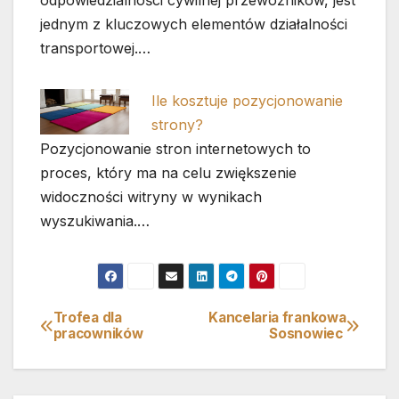
jednym z kluczowych elementów działalności
transportowej.…
Ile kosztuje pozycjonowanie
strony?
Pozycjonowanie stron internetowych to
proces, który ma na celu zwiększenie
widoczności witryny w wynikach
wyszukiwania.…
Trofea dla
Kancelaria frankowa
Nawigacja
pracowników
Sosnowiec
wpisu