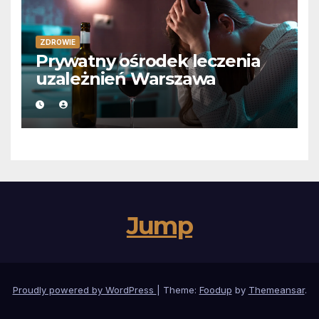
ZDROWIE
Prywatny ośrodek leczenia
uzależnień Warszawa
Jump
Proudly powered by WordPress
|
Theme:
Foodup
by
Themeansar
.