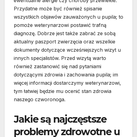
ewentualne alergie czy choroby przewlekłe.
Przydatne może być również spisanie
wszystkich objawów zauważonych u pupila; to
pomoże weterynarzowi postawić trafną
diagnozę. Dobrze jest także zabrać ze sobą
aktualny paszport zwierzęcia oraz wszelkie
dokumenty dotyczące wcześniejszych wizyt u
innych specjalistów. Przed wizytą warto
również zastanowić się nad pytaniami
dotyczącymi zdrowia i zachowania pupila; im
więcej informacji dostarczymy weterynarzowi,
tym łatwiej będzie mu ocenić stan zdrowia
naszego czworonoga.
Jakie są najczęstsze
problemy zdrowotne u