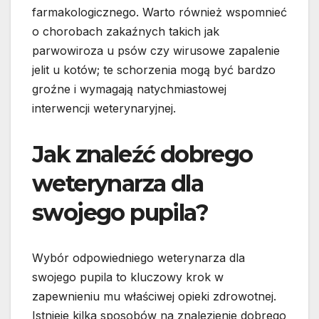
farmakologicznego. Warto również wspomnieć
o chorobach zakaźnych takich jak
parwowiroza u psów czy wirusowe zapalenie
jelit u kotów; te schorzenia mogą być bardzo
groźne i wymagają natychmiastowej
interwencji weterynaryjnej.
Jak znaleźć dobrego
weterynarza dla
swojego pupila?
Wybór odpowiedniego weterynarza dla
swojego pupila to kluczowy krok w
zapewnieniu mu właściwej opieki zdrowotnej.
Istnieje kilka sposobów na znalezienie dobrego