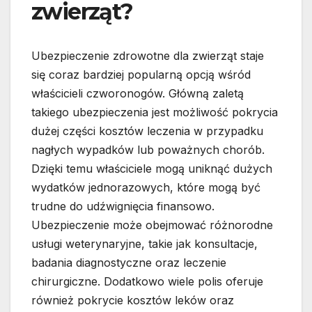
zwierząt?
Ubezpieczenie zdrowotne dla zwierząt staje
się coraz bardziej popularną opcją wśród
właścicieli czworonogów. Główną zaletą
takiego ubezpieczenia jest możliwość pokrycia
dużej części kosztów leczenia w przypadku
nagłych wypadków lub poważnych chorób.
Dzięki temu właściciele mogą uniknąć dużych
wydatków jednorazowych, które mogą być
trudne do udźwignięcia finansowo.
Ubezpieczenie może obejmować różnorodne
usługi weterynaryjne, takie jak konsultacje,
badania diagnostyczne oraz leczenie
chirurgiczne. Dodatkowo wiele polis oferuje
również pokrycie kosztów leków oraz