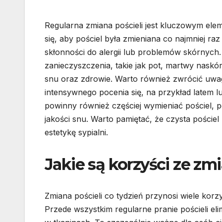
Regularna zmiana pościeli jest kluczowym ele
się, aby pościel była zmieniana co najmniej r
skłonności do alergii lub problemów skórnych.
zanieczyszczenia, takie jak pot, martwy nask
snu oraz zdrowie. Warto również zwrócić uwag
intensywnego pocenia się, na przykład latem
powinny również częściej wymieniać pościel, p
jakości snu. Warto pamiętać, że czysta pościel
estetykę sypialni.
Jakie są korzyści ze zmi
Zmiana pościeli co tydzień przynosi wiele korz
Przede wszystkim regularne pranie pościeli eli