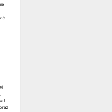
ie
iać
ej
,
ort
 oraz