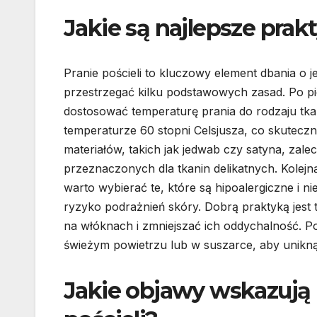
Jakie są najlepsze prak
Pranie pościeli to kluczowy element dbania o j
przestrzegać kilku podstawowych zasad. Po pi
dostosować temperaturę prania do rodzaju tka
temperaturze 60 stopni Celsjusza, co skuteczni
materiałów, takich jak jedwab czy satyna, zal
przeznaczonych dla tkanin delikatnych. Kolej
warto wybierać te, które są hipoalergiczne i n
ryzyko podrażnień skóry. Dobrą praktyką jest 
na włóknach i zmniejszać ich oddychalność. Po 
świeżym powietrzu lub w suszarce, aby unikn
Jakie objawy wskazują