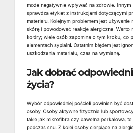
może negatywnie wpływać na zdrowie. Innym p
sprawdza etykiet z instrukcjami dotyczącymi p
materiału. Kolejnym problemem jest używanie 
skórę i powodować reakcje alergiczne. Warto r
kołdry; wiele osób zapomina o tym kroku, co 
elementach sypialni. Ostatnim błędem jest ignor
uszkodzenia materiału, czas na wymianę.
Jak dobrać odpowiednią
życia?
Wybór odpowiedniej pościeli powinien być dos
osoby. Osoby aktywne fizycznie lub sportowc
takie jak mikrofibra czy bawełna perkalowa; t
podczas snu. Z kolei osoby cierpiące na alerg