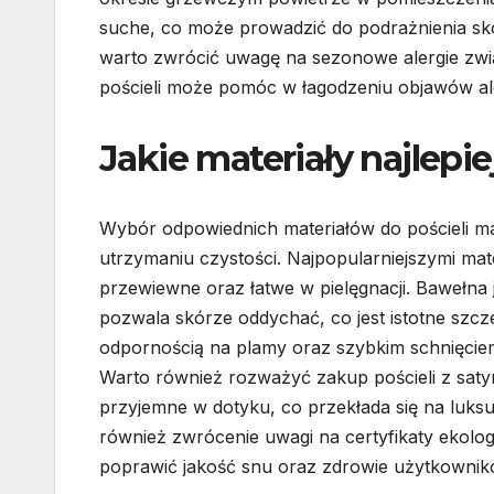
suche, co może prowadzić do podrażnienia skóry
warto zwrócić uwagę na sezonowe alergie zwią
pościeli może pomóc w łagodzeniu objawów ale
Jakie materiały najlepie
Wybór odpowiednich materiałów do pościeli m
utrzymaniu czystości. Najpopularniejszymi mate
przewiewne oraz łatwe w pielęgnacji. Bawełna 
pozwala skórze oddychać, co jest istotne szcze
odpornością na plamy oraz szybkim schnięciem
Warto również rozważyć zakup pościeli z satyny
przyjemne w dotyku, co przekłada się na luks
również zwrócenie uwagi na certyfikaty ekolog
poprawić jakość snu oraz zdrowie użytkownik