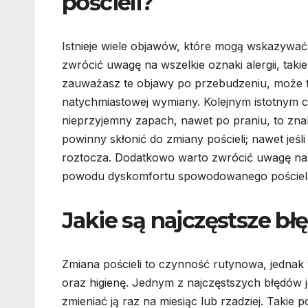
pościeli?
Istnieje wiele objawów, które mogą wskazywać
zwrócić uwagę na wszelkie oznaki alergii, takie
zauważasz te objawy po przebudzeniu, może t
natychmiastowej wymiany. Kolejnym istotnym cz
nieprzyjemny zapach, nawet po praniu, to zn
powinny skłonić do zmiany pościeli; nawet jeśl
roztocza. Dodatkowo warto zwrócić uwagę na ko
powodu dyskomfortu spowodowanego pościelą,
Jakie są najczęstsze bł
Zmiana pościeli to czynność rutynowa, jednak
oraz higienę. Jednym z najczęstszych błędów je
zmieniać ją raz na miesiąc lub rzadziej. Takie 