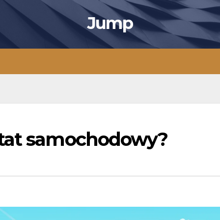
Jump
ztat samochodowy?