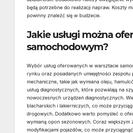
będą potrzebne do realizacji napraw. Koszty 
powinny znaleźć się w budżecie.
Jakie usługi można ofe
samochodowym?
Wybór usług oferowanych w warsztacie samo
rynku oraz posiadanych umiejętności zespołu
mechaniczne, takie jak wymiana oleju, hamul
usług diagnostycznych, które pozwalają na s
nowoczesnych urządzeń diagnostycznych. Wiele
blacharskich i lakierniczych, co może przycią
drogowych. Dodatkowo warto pomyśleć o ofer
wymianą opon sezonowych. Coraz większym zain
modyfikacjami pojazdów, co może przyciągnąć