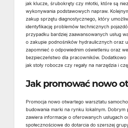
jak klucze, śrubokręty czy młotki, które są ni
wykonywania podstawowych napraw. Kolejnym 
zakup sprzętu diagnostycznego, który umożliw
identyfikację problemów technicznych pojazd
przypadku bardziej zaawansowanych usług w
o zakupie podnośników hydraulicznych oraz ur
zapomnieć o odpowiednim oświetleniu oraz wen
bezpieczeństwo dla pracowników. Dodatkowo 
jak stoły robocze czy regały na narzędzia i cz
Jak promować nowo ot
Promocja nowo otwartego warsztatu samochodo
budowania marki na rynku lokalnym. Dobrym po
zawiera informacje o oferowanych usługach 
społecznościowe do dotarcia do szerszej grup