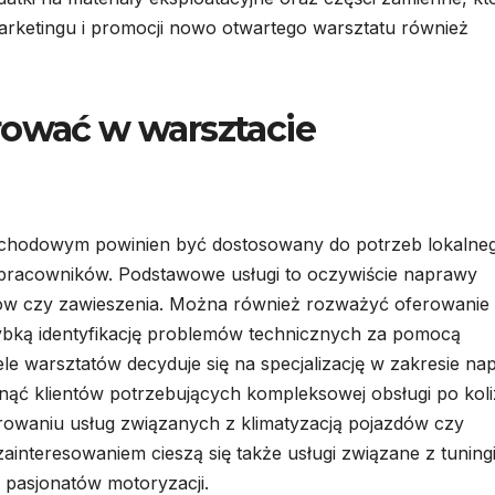
marketingu i promocji nowo otwartego warsztatu również
rować w warsztacie
chodowym powinien być dostosowany do potrzeb lokalne
 pracowników. Podstawowe usługi to oczywiście naprawy
ców czy zawieszenia. Można również rozważyć oferowanie
zybką identyfikację problemów technicznych za pomocą
 warsztatów decyduje się na specjalizację w zakresie na
gnąć klientów potrzebujących kompleksowej obsługi po koli
owaniu usług związanych z klimatyzacją pojazdów czy
teresowaniem cieszą się także usługi związane z tuningi
 pasjonatów motoryzacji.