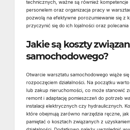
technicznych, ważne są również kompetencje m
personelem oraz organizacja pracy w warsztac
pozwolą na efektywne porozumiewanie się z kl
przyczynić się do ich lojalności oraz polecan
Jakie są koszty związa
samochodowego?
Otwarcie warsztatu samochodowego wiąże się 
rozpoczęciem działalności. Na początku warto
lub zakup nieruchomości, co może stanowić z
remont i adaptację pomieszczeń do potrzeb wa
instalacji elektrycznych czy hydraulicznych.
które obejmują zarówno narzędzia ręczne, jak
pamiętać o kosztach związanych z uzyskaniem 
działalności. Dodatkowo należy uwzględnić wyd