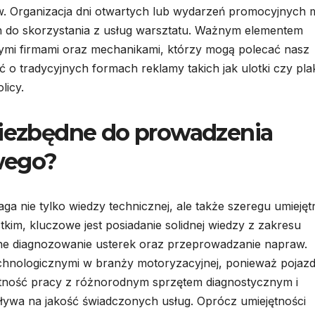
ów. Organizacja dni otwartych lub wydarzeń promocyjnych
ch do skorzystania z usług warsztatu. Ważnym elementem
lnymi firmami oraz mechanikami, którzy mogą polecać nasz
o tradycyjnych formach reklamy takich jak ulotki czy pla
licy.
niezbędne do prowadzenia
wego?
nie tylko wiedzy technicznej, ale także szeregu umiejęt
kim, kluczowe jest posiadanie solidnej wiedzy z zakresu
ne diagnozowanie usterek oraz przeprowadzanie napraw.
chnologicznymi w branży motoryzacyjnej, ponieważ pojaz
jętność pracy z różnorodnym sprzętem diagnostycznym i
wpływa na jakość świadczonych usług. Oprócz umiejętności