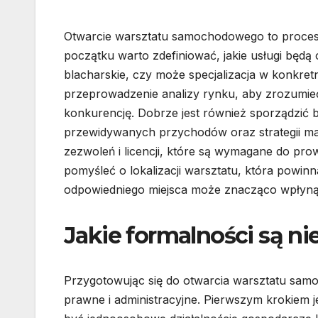
Otwarcie warsztatu samochodowego to proces 
początku warto zdefiniować, jakie usługi będą
blacharskie, czy może specjalizacja w konkret
przeprowadzenie analizy rynku, aby zrozumieć
konkurencję. Dobrze jest również sporządzić
przewidywanych przychodów oraz strategii ma
zezwoleń i licencji, które są wymagane do pro
pomyśleć o lokalizacji warsztatu, która powin
odpowiedniego miejsca może znacząco wpłynąć
Jakie formalności są n
Przygotowując się do otwarcia warsztatu sam
prawne i administracyjne. Pierwszym krokiem 