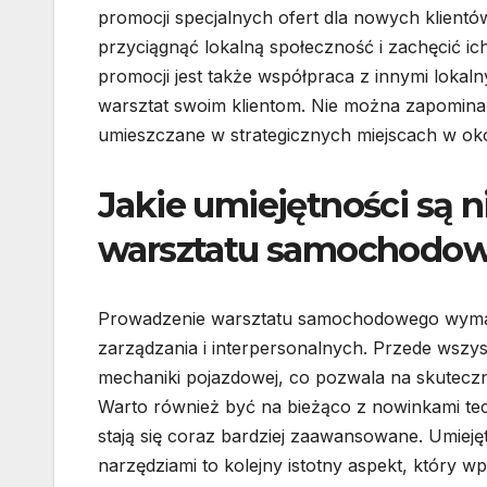
promocji specjalnych ofert dla nowych klient
przyciągnąć lokalną społeczność i zachęcić i
promocji jest także współpraca z innymi loka
warsztat swoim klientom. Nie można zapominać 
umieszczane w strategicznych miejscach w oko
Jakie umiejętności są 
warsztatu samochodo
Prowadzenie warsztatu samochodowego wymaga 
zarządzania i interpersonalnych. Przede wszyst
mechaniki pojazdowej, co pozwala na skutecz
Warto również być na bieżąco z nowinkami te
stają się coraz bardziej zaawansowane. Umie
narzędziami to kolejny istotny aspekt, który 