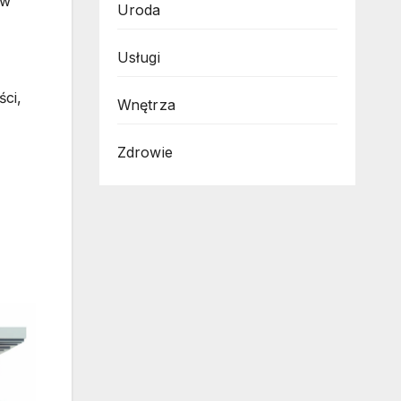
 w
Uroda
Usługi
ści,
Wnętrza
Zdrowie