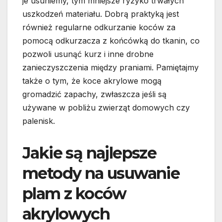
je usuniemy, tym mniejsze ryzyko trwałych
uszkodzeń materiału. Dobrą praktyką jest
również regularne odkurzanie koców za
pomocą odkurzacza z końcówką do tkanin, co
pozwoli usunąć kurz i inne drobne
zanieczyszczenia między praniami. Pamiętajmy
także o tym, że koce akrylowe mogą
gromadzić zapachy, zwłaszcza jeśli są
używane w pobliżu zwierząt domowych czy
palenisk.
Jakie są najlepsze
metody na usuwanie
plam z koców
akrylowych