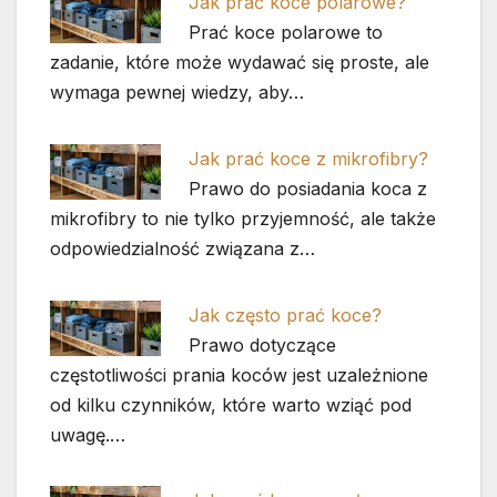
Jak prać koce polarowe?
Prać koce polarowe to
zadanie, które może wydawać się proste, ale
wymaga pewnej wiedzy, aby…
Jak prać koce z mikrofibry?
Prawo do posiadania koca z
mikrofibry to nie tylko przyjemność, ale także
odpowiedzialność związana z…
Jak często prać koce?
Prawo dotyczące
częstotliwości prania koców jest uzależnione
od kilku czynników, które warto wziąć pod
uwagę.…