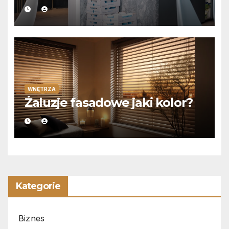
WNĘTRZA
Żaluzje fasadowe jaki kolor?
Kategorie
Biznes