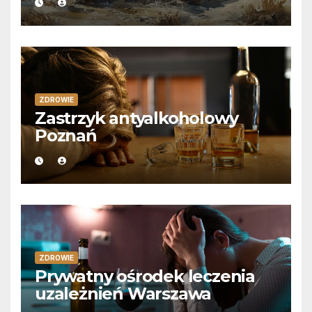
ZDROWIE
Zastrzyk antyalkoholowy
Poznań
ZDROWIE
Prywatny ośrodek leczenia
uzależnień Warszawa