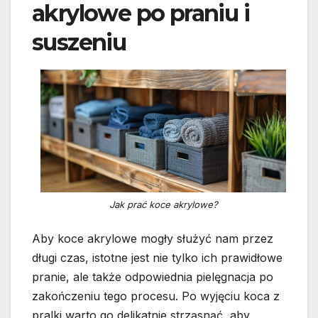
akrylowe po praniu i
suszeniu
Jak prać koce akrylowe?
Aby koce akrylowe mogły służyć nam przez
długi czas, istotne jest nie tylko ich prawidłowe
pranie, ale także odpowiednia pielęgnacja po
zakończeniu tego procesu. Po wyjęciu koca z
pralki warto go delikatnie strząsnąć, aby