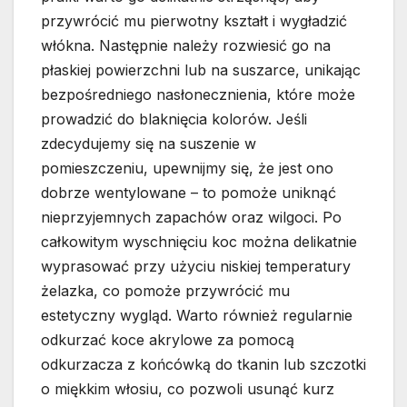
przywrócić mu pierwotny kształt i wygładzić
włókna. Następnie należy rozwiesić go na
płaskiej powierzchni lub na suszarce, unikając
bezpośredniego nasłonecznienia, które może
prowadzić do blaknięcia kolorów. Jeśli
zdecydujemy się na suszenie w
pomieszczeniu, upewnijmy się, że jest ono
dobrze wentylowane – to pomoże uniknąć
nieprzyjemnych zapachów oraz wilgoci. Po
całkowitym wyschnięciu koc można delikatnie
wyprasować przy użyciu niskiej temperatury
żelazka, co pomoże przywrócić mu
estetyczny wygląd. Warto również regularnie
odkurzać koce akrylowe za pomocą
odkurzacza z końcówką do tkanin lub szczotki
o miękkim włosiu, co pozwoli usunąć kurz