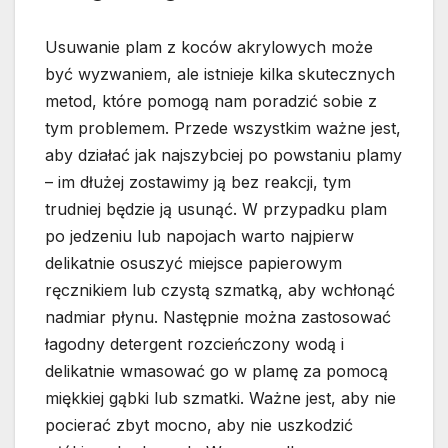
Usuwanie plam z koców akrylowych może
być wyzwaniem, ale istnieje kilka skutecznych
metod, które pomogą nam poradzić sobie z
tym problemem. Przede wszystkim ważne jest,
aby działać jak najszybciej po powstaniu plamy
– im dłużej zostawimy ją bez reakcji, tym
trudniej będzie ją usunąć. W przypadku plam
po jedzeniu lub napojach warto najpierw
delikatnie osuszyć miejsce papierowym
ręcznikiem lub czystą szmatką, aby wchłonąć
nadmiar płynu. Następnie można zastosować
łagodny detergent rozcieńczony wodą i
delikatnie wmasować go w plamę za pomocą
miękkiej gąbki lub szmatki. Ważne jest, aby nie
pocierać zbyt mocno, aby nie uszkodzić