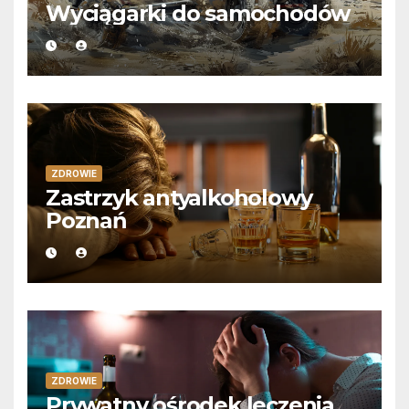
Wyciągarki do samochodów
ZDROWIE
Zastrzyk antyalkoholowy
Poznań
ZDROWIE
Prywatny ośrodek leczenia