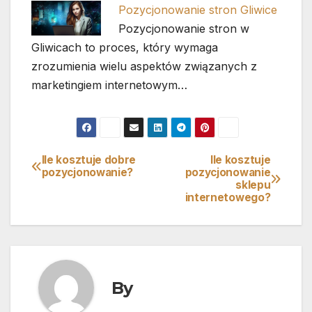
Pozycjonowanie stron Gliwice
Pozycjonowanie stron w
Gliwicach to proces, który wymaga
zrozumienia wielu aspektów związanych z
marketingiem internetowym…
Ile kosztuje dobre
Ile kosztuje
Nawigacja
pozycjonowanie?
pozycjonowanie
sklepu
wpisu
internetowego?
By