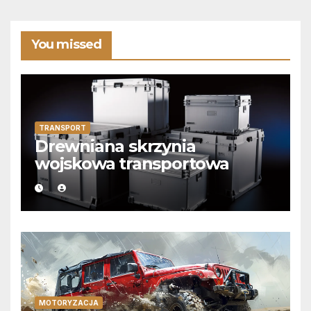
You missed
TRANSPORT
Drewniana skrzynia
wojskowa transportowa
MOTORYZACJA