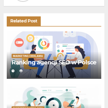
Related Post
MARKETING I REKLAMA
Ranking agencji SEO w Polsce