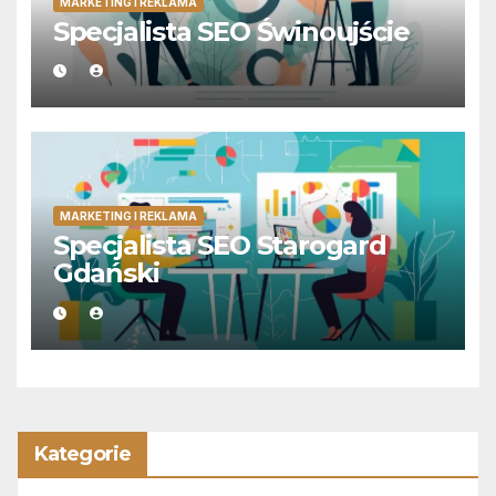
MARKETING I REKLAMA
Specjalista SEO Świnoujście
MARKETING I REKLAMA
Specjalista SEO Starogard
Gdański
Kategorie