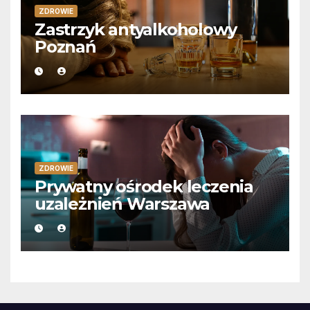
ZDROWIE
Zastrzyk antyalkoholowy
Poznań
ZDROWIE
Prywatny ośrodek leczenia
uzależnień Warszawa