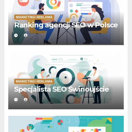
MARKETING I REKLAMA
Ranking agencji SEO w Polsce
MARKETING I REKLAMA
Specjalista SEO Świnoujście