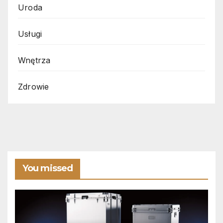
Uroda
Usługi
Wnętrza
Zdrowie
You missed