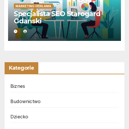
MARKETING I REKLAMA
Specjalista SEO Starogard
Gdański
Kategorie
Biznes
Budownictwo
Dziecko