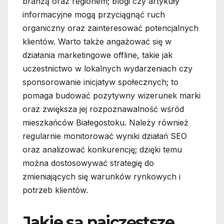
branżą oraz regionem; blogi czy artykuły
informacyjne mogą przyciągnąć ruch
organiczny oraz zainteresować potencjalnych
klientów. Warto także angażować się w
działania marketingowe offline, takie jak
uczestnictwo w lokalnych wydarzeniach czy
sponsorowanie inicjatyw społecznych; to
pomaga budować pozytywny wizerunek marki
oraz zwiększa jej rozpoznawalność wśród
mieszkańców Białegostoku. Należy również
regularnie monitorować wyniki działań SEO
oraz analizować konkurencję; dzięki temu
można dostosowywać strategię do
zmieniających się warunków rynkowych i
potrzeb klientów.
Jakie są najczęstsze