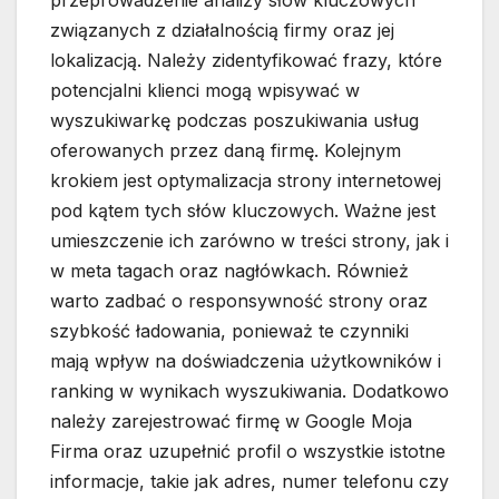
przeprowadzenie analizy słów kluczowych
związanych z działalnością firmy oraz jej
lokalizacją. Należy zidentyfikować frazy, które
potencjalni klienci mogą wpisywać w
wyszukiwarkę podczas poszukiwania usług
oferowanych przez daną firmę. Kolejnym
krokiem jest optymalizacja strony internetowej
pod kątem tych słów kluczowych. Ważne jest
umieszczenie ich zarówno w treści strony, jak i
w meta tagach oraz nagłówkach. Również
warto zadbać o responsywność strony oraz
szybkość ładowania, ponieważ te czynniki
mają wpływ na doświadczenia użytkowników i
ranking w wynikach wyszukiwania. Dodatkowo
należy zarejestrować firmę w Google Moja
Firma oraz uzupełnić profil o wszystkie istotne
informacje, takie jak adres, numer telefonu czy