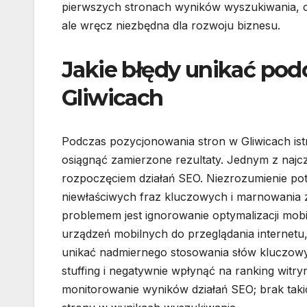
pierwszych stronach wyników wyszukiwania, co 
ale wręcz niezbędna dla rozwoju biznesu.
Jakie błędy unikać pod
Gliwicach
Podczas pozycjonowania stron w Gliwicach istn
osiągnąć zamierzone rezultaty. Jednym z najc
rozpoczęciem działań SEO. Niezrozumienie po
niewłaściwych fraz kluczowych i marnowania z
problemem jest ignorowanie optymalizacji mobi
urządzeń mobilnych do przeglądania internetu
unikać nadmiernego stosowania słów kluczowy
stuffing i negatywnie wpłynąć na ranking witry
monitorowanie wyników działań SEO; brak takic