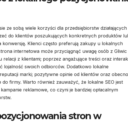
ie ze sobą wiele korzyści dla przedsiębiorstw działających
zeć do klientów poszukujących konkretnych produktów lu
 konwersję. Klienci często preferują zakupy u lokalnych
trona internetowa może przyciągnąć uwagę osób z Gliwic 
relacji z klientami; poprzez angażujące treści oraz intera
 lojalność swoich odbiorców. Dodatkowo lokalne
putacji marki; pozytywne opinie od klientów oraz obecn
 do firmy. Warto również zauważyć, że lokalne SEO jest
kampanie reklamowe, co czyni je bardziej opłacalnym
orstw.
pozycjonowania stron w