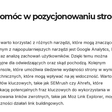
pomóc w pozycjonowaniu str
 warto korzystać z różnych narzędzi, które mogą znacząc
dnym z najpopularniejszych narzędzi jest Google Analytics, 
raz analizę zachowań użytkowników. Dzięki temu można
rakcyjne dla odwiedzających oraz skąd pochodzą. Kolejnym
sole, które umożliwia śledzenie wydajności strony w wyn
chnicznych, które mogą wpływać na jej widoczność. Warto
słów kluczowych, takie jak SEMrush czy Ahrefs, które
fikację potencjalnych fraz kluczowych do wykorzystania w
rowania linków zwrotnych, takie jak Moz Link Explorer, mo
ności działań link buildingowych.