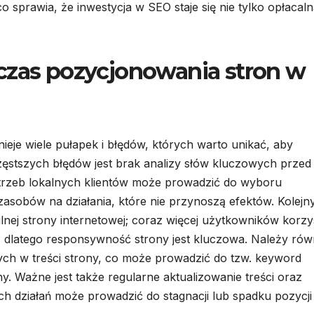
sprawia, że inwestycja w SEO staje się nie tylko opłacaln
czas pozycjonowania stron w
ieje wiele pułapek i błędów, których warto unikać, aby
zęstszych błędów jest brak analizy słów kluczowych przed
trzeb lokalnych klientów może prowadzić do wyboru
asobów na działania, które nie przynoszą efektów. Kolej
lnej strony internetowej; coraz więcej użytkowników korzy
, dlatego responsywność strony jest kluczowa. Należy rów
ch w treści strony, co może prowadzić do tzw. keyword
ny. Ważne jest także regularne aktualizowanie treści oraz
h działań może prowadzić do stagnacji lub spadku pozycji