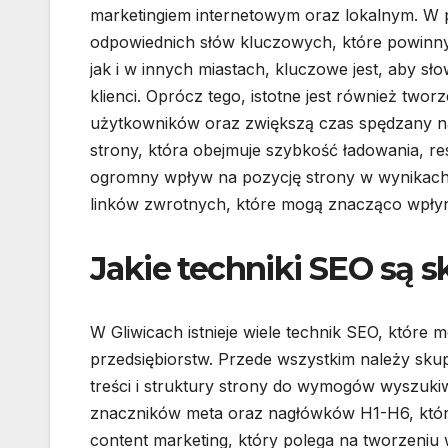
marketingiem internetowym oraz lokalnym. W p
odpowiednich słów kluczowych, które powinny
jak i w innych miastach, kluczowe jest, aby s
klienci. Oprócz tego, istotne jest również two
użytkowników oraz zwiększą czas spędzany na 
strony, która obejmuje szybkość ładowania, r
ogromny wpływ na pozycję strony w wynikach
linków zwrotnych, które mogą znacząco wpłyn
Jakie techniki SEO są 
W Gliwicach istnieje wiele technik SEO, które
przedsiębiorstw. Przede wszystkim należy skup
treści i struktury strony do wymogów wyszuki
znaczników meta oraz nagłówków H1-H6, które p
content marketing, który polega na tworzeniu 