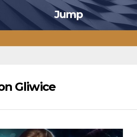
Jump
on Gliwice