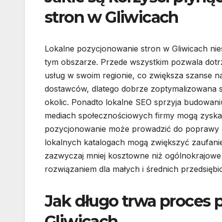
stron w Gliwicach
Lokalne pozycjonowanie stron w Gliwicach nies
tym obszarze. Przede wszystkim pozwala dotr
usług w swoim regionie, co zwiększa szanse na
dostawców, dlatego dobrze zoptymalizowana s
okolic. Ponadto lokalne SEO sprzyja budowaniu 
mediach społecznościowych firmy mogą zyskać
pozycjonowanie może prowadzić do poprawy re
lokalnych katalogach mogą zwiększyć zaufanie
zazwyczaj mniej kosztowne niż ogólnokrajowe 
rozwiązaniem dla małych i średnich przedsiębi
Jak długo trwa proces 
Gliwicach