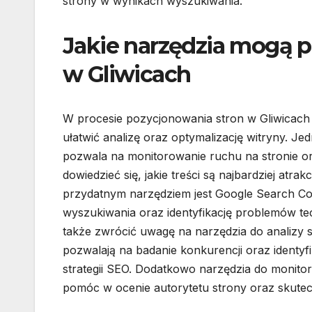
strony w wynikach wyszukiwania.
Jakie narzędzia mogą 
w Gliwicach
W procesie pozycjonowania stron w Gliwicach
ułatwić analizę oraz optymalizację witryny. Je
pozwala na monitorowanie ruchu na stronie o
dowiedzieć się, jakie treści są najbardziej at
przydatnym narzędziem jest Google Search Con
wyszukiwania oraz identyfikację problemów te
także zwrócić uwagę na narzędzia do analizy 
pozwalają na badanie konkurencji oraz identy
strategii SEO. Dodatkowo narzędzia do monito
pomóc w ocenie autorytetu strony oraz skutecz