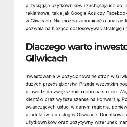
przyciągają użytkowników i zachęcają ich do i
reklamowe, takie jak Google Ads czy Facebook
w Gliwicach. Nie można zapominać o analizie 
pozwala na bieżąco dostosowywać strategię i
Dlaczego warto inwest
Gliwicach
Inwestowanie w pozycjonowanie stron w Gliwica
dużych przedsiębiorstw. Przede wszystkim po
prowadzi do zwiększenia ruchu na stronie. Wię
klientów oraz wyższe szanse na konwersję. Poz
świadczących usługi w danym regionie, ponie
produktów lub usług w Gliwicach. Dodatkowo 
użytkowników oraz pozytywny wizerunek marki. 