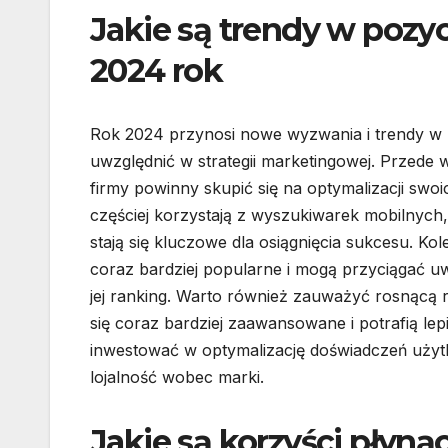
Jakie są trendy w pozy
2024 rok
Rok 2024 przynosi nowe wyzwania i trendy w z
uwzględnić w strategii marketingowej. Przede
firmy powinny skupić się na optymalizacji swo
częściej korzystają z wyszukiwarek mobilnych
stają się kluczowe dla osiągnięcia sukcesu. Kol
coraz bardziej popularne i mogą przyciągać u
jej ranking. Warto również zauważyć rosnącą r
się coraz bardziej zaawansowane i potrafią le
inwestować w optymalizację doświadczeń użyt
lojalność wobec marki.
Jakie są korzyści płyn