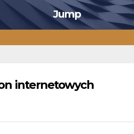
Jump
on internetowych