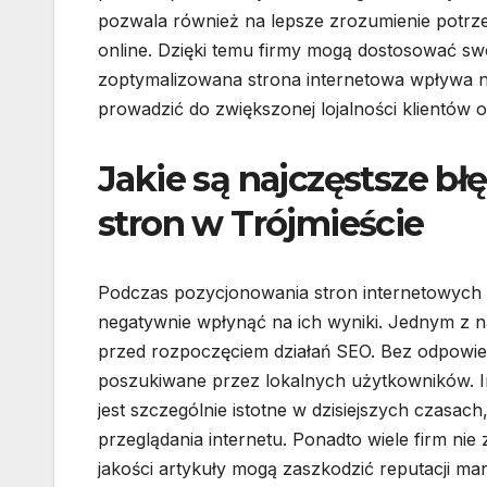
pozwala również na lepsze zrozumienie potr
online. Dzięki temu firmy mogą dostosować swo
zoptymalizowana strona internetowa wpływa n
prowadzić do zwiększonej lojalności klientów 
Jakie są najczęstsze b
stron w Trójmieście
Podczas pozycjonowania stron internetowych w
negatywnie wpłynąć na ich wyniki. Jednym z n
przed rozpoczęciem działań SEO. Bez odpowiedni
poszukiwane przez lokalnych użytkowników. In
jest szczególnie istotne w dzisiejszych czasa
przeglądania internetu. Ponadto wiele firm nie 
jakości artykuły mogą zaszkodzić reputacji ma