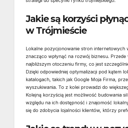
strategii do specyfiki rynku trójmiejskiego.
Jakie są korzyści płyn
w Trójmieście
Lokalne pozycjonowanie stron internetowych w
znacząco wpłynąć na rozwój biznesu. Przede w
najbliższym otoczeniu firmy, co jest szczególn
Dzięki odpowiedniej optymalizacji pod kątem l
katalogach, takich jak Google Moja Firma, pr
wyszukiwania. To z kolei prowadzi do większe
Kolejną korzyścią jest możliwość budowania siln
względu na ich dostępność i znajomość lokal
się do zdobycia lojalności klientów, którzy pre