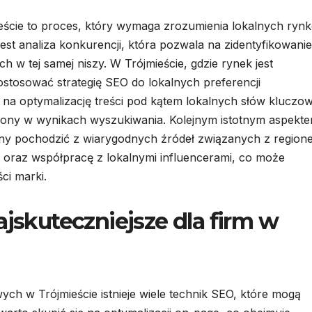
eście to proces, który wymaga zrozumienia lokalnych ryn
st analiza konkurencji, która pozwala na zidentyfikowanie
h w tej samej niszy. W Trójmieście, gdzie rynek jest
ostosować strategię SEO do lokalnych preferencji
na optymalizację treści pod kątem lokalnych słów kluczo
ony w wynikach wyszukiwania. Kolejnym istotnym aspekt
nny pochodzić z wiarygodnych źródeł związanych z region
 oraz współpracę z lokalnymi influencerami, co może
ci marki.
ajskuteczniejsze dla firm w
ch w Trójmieście istnieje wiele technik SEO, które mogą