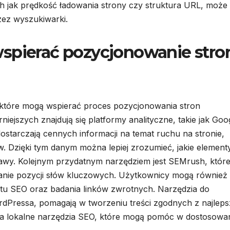
h jak prędkość ładowania strony czy struktura URL, może
ez wyszukiwarki.
wspierać pozycjonowanie stro
i, które mogą wspierać proces pozycjonowania stron
iejszych znajdują się platformy analityczne, takie jak Goo
ostarczają cennych informacji na temat ruchu na stronie,
 Dzięki tym danym można lepiej zrozumieć, jakie element
rawy. Kolejnym przydatnym narzędziem jest SEMrush, któr
wanie pozycji słów kluczowych. Użytkownicy mogą również
dytu SEO oraz badania linków zwrotnych. Narzędzia do
WordPressa, pomagają w tworzeniu treści zgodnych z najlep
na lokalne narzędzia SEO, które mogą pomóc w dostosowa