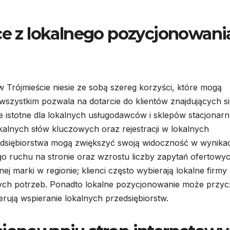
ące z lokalnego pozycjonowani
 Trójmieście niesie ze sobą szereg korzyści, które mogą
szystkim pozwala na dotarcie do klientów znajdujących s
ie istotne dla lokalnych usługodawców i sklepów stacjonarn
okalnych słów kluczowych oraz rejestracji w lokalnych
zedsiębiorstwa mogą zwiększyć swoją widoczność w wynika
go ruchu na stronie oraz wzrostu liczby zapytań ofertowyc
ej marki w regionie; klienci często wybierają lokalne firmy
nych potrzeb. Ponadto lokalne pozycjonowanie może przyc
ferują wspieranie lokalnych przedsiębiorstw.