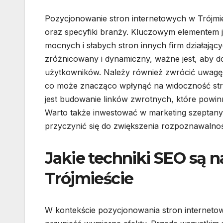
Pozycjonowanie stron internetowych w Trójmi
oraz specyfiki branży. Kluczowym elementem je
mocnych i słabych stron innych firm działającyc
zróżnicowany i dynamiczny, ważne jest, aby d
użytkowników. Należy również zwrócić uwagę 
co może znacząco wpłynąć na widoczność str
jest budowanie linków zwrotnych, które powi
Warto także inwestować w marketing szeptany
przyczynić się do zwiększenia rozpoznawalnoś
Jakie techniki SEO są n
Trójmieście
W kontekście pozycjonowania stron internetowy