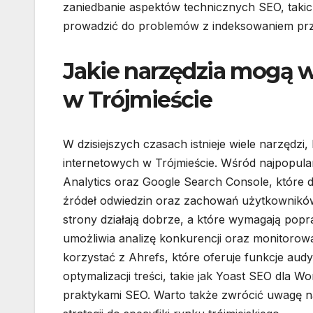
zaniedbanie aspektów technicznych SEO, takic
prowadzić do problemów z indeksowaniem prz
Jakie narzędzia mogą 
w Trójmieście
W dzisiejszych czasach istnieje wiele narzędz
internetowych w Trójmieście. Wśród najpopularn
Analytics oraz Google Search Console, które d
źródeł odwiedzin oraz zachowań użytkowników.
strony działają dobrze, a które wymagają pop
umożliwia analizę konkurencji oraz monitoro
korzystać z Ahrefs, które oferuje funkcje au
optymalizacji treści, takie jak Yoast SEO dla 
praktykami SEO. Warto także zwrócić uwagę 