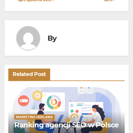
wpisu
By
Related Post
MARKETING I REKLAMA
Ranking agencji SEO w Polsce