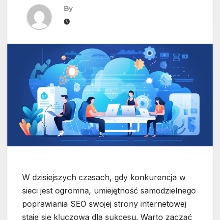
By
W dzisiejszych czasach, gdy konkurencja w
sieci jest ogromna, umiejętność samodzielnego
poprawiania SEO swojej strony internetowej
staje się kluczowa dla sukcesu. Warto zacząć