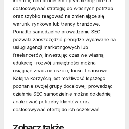
kontrolę nad procesem optymalizacji; można
dostosowywać strategię do własnych potrzeb
oraz szybko reagować na zmieniające się
warunki rynkowe lub trendy branżowe.
Ponadto samodzielne prowadzenie SEO
pozwala zaoszczędzić pieniądze wydawane na
usługi agencji marketingowych lub
freelancerów; inwestując czas we własną
edukację i rozwój umiejętności można
osiągnąć znaczne oszczędności finansowe.
Kolejną korzyścią jest możliwość lepszego
poznania swojej grupy docelowej; prowadząc
działania SEO samodzielnie można dokładniej
analizować potrzeby klientów oraz
dostosowywać ofertę do ich oczekiwań.
Zobacz także