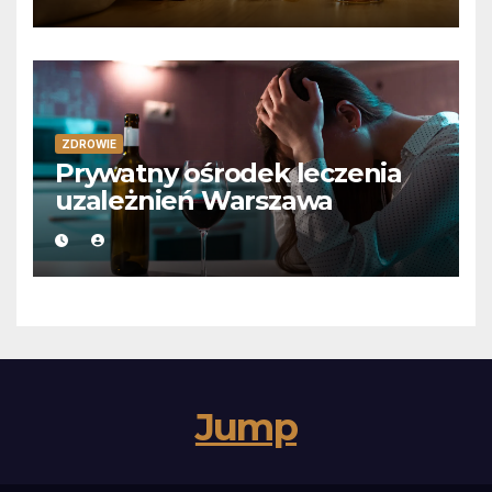
ZDROWIE
Prywatny ośrodek leczenia
uzależnień Warszawa
Jump