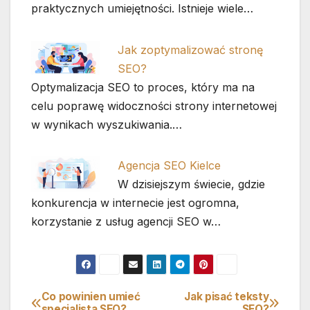
praktycznych umiejętności. Istnieje wiele…
Jak zoptymalizować stronę
SEO?
Optymalizacja SEO to proces, który ma na
celu poprawę widoczności strony internetowej
w wynikach wyszukiwania.…
Agencja SEO Kielce
W dzisiejszym świecie, gdzie
konkurencja w internecie jest ogromna,
korzystanie z usług agencji SEO w…
Co powinien umieć
Jak pisać teksty
Nawigacja
specjalista SEO?
SEO?