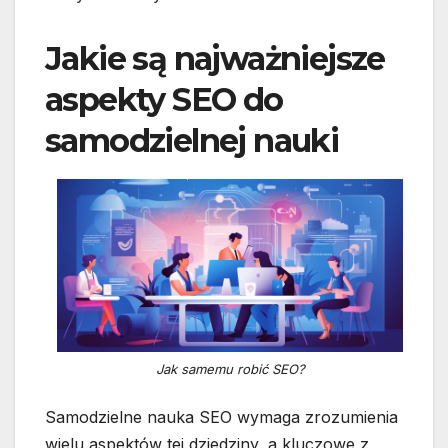
Jakie są najważniejsze
aspekty SEO do
samodzielnej nauki
Jak samemu robić SEO?
Samodzielne nauka SEO wymaga zrozumienia
wielu aspektów tej dziedziny, a kluczowe z