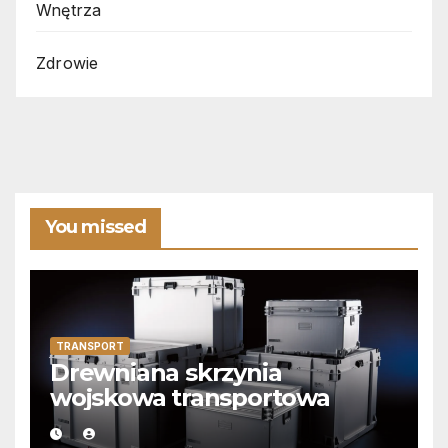
Wnętrza
Zdrowie
You missed
TRANSPORT
Drewniana skrzynia
wojskowa transportowa