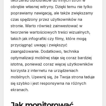
tworzeniu odnośników do innych stron w
obrębie własnej witryny. Dzięki temu nie tylko
poprawiamy nawigację, ale także zwiększamy
czas spędzony przez użytkowników na
stronie. Warto również zainwestować w
tworzenie wartościowych treści wizualnych,
takich jak infografiki czy filmy, które mogą
przyciągnąć uwagę i zwiększyć
zaangażowanie. Dodatkowo, technika
optymalizacji mobilnej staje się coraz bardziej
istotna, ponieważ coraz więcej użytkowników
korzysta z internetu na urządzeniach
mobilnych. Upewnij się, że Twoja strona ładuje
się szybko i jest responsywna na różnych
ekranach.
Jak monitorować