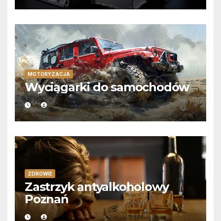
MOTORYZACJA
Wyciągarki do samochodów
ZDROWIE
Zastrzyk antyalkoholowy
Poznań