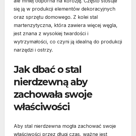
ale mniej odporna na korozję. Często stosuje
się ją w produkcji elementów dekoracyjnych
oraz sprzętu domowego. Z kolei stal
martenzytyczna, która zawiera więcej węgla,
jest znana z wysokiej twardości i
wytrzymałości, co czyni ją idealną do produkcji
narzędzi i ostrzy.
Jak dbać o stal
nierdzewną aby
zachowała swoje
właściwości
Aby stal nierdzewna mogła zachować swoje
właściwości przez długi czas, ważne jest