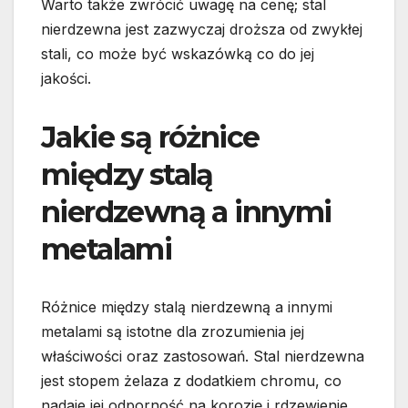
Warto także zwrócić uwagę na cenę; stal
nierdzewna jest zazwyczaj droższa od zwykłej
stali, co może być wskazówką co do jej
jakości.
Jakie są różnice
między stalą
nierdzewną a innymi
metalami
Różnice między stalą nierdzewną a innymi
metalami są istotne dla zrozumienia jej
właściwości oraz zastosowań. Stal nierdzewna
jest stopem żelaza z dodatkiem chromu, co
nadaje jej odporność na korozję i rdzewienie.