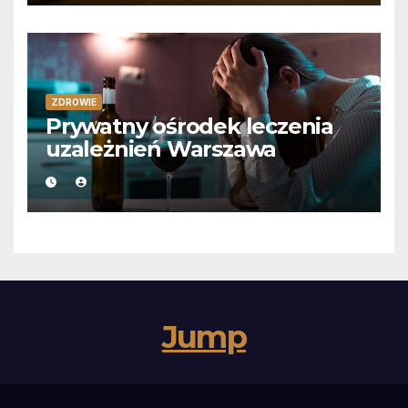
ZDROWIE
Prywatny ośrodek leczenia
uzależnień Warszawa
Jump