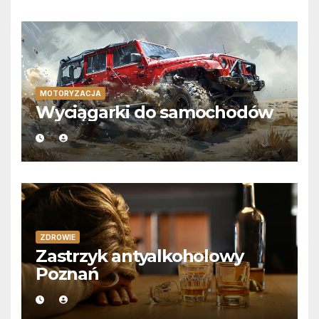
MOTORYZACJA
Wyciągarki do samochodów
ZDROWIE
Zastrzyk antyalkoholowy
Poznań