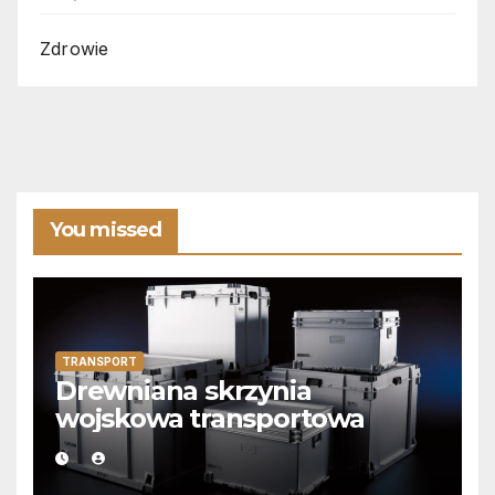
Zdrowie
You missed
TRANSPORT
Drewniana skrzynia
wojskowa transportowa