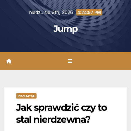
Skip
niedz.. sie 9th, 2026
to
4:24:59 PM
content
Jump
PRZEMYSŁ
Jak sprawdzić czy to
stal nierdzewna?