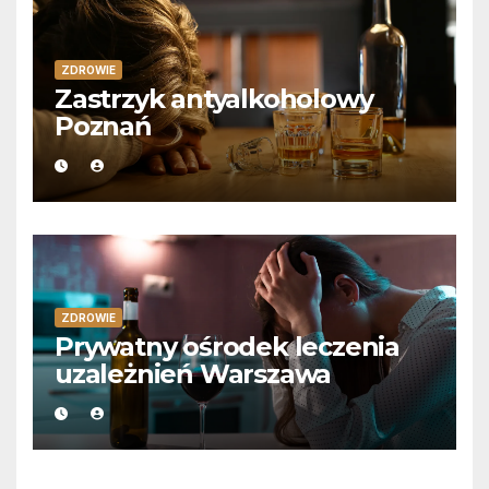
ZDROWIE
Zastrzyk antyalkoholowy
Poznań
ZDROWIE
Prywatny ośrodek leczenia
uzależnień Warszawa