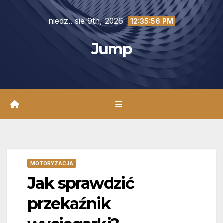
Skip
niedz.. sie 9th, 2026
to
12:35:58 PM
content
Jump
MOTORYZACJA
Jak sprawdzić
przekaźnik