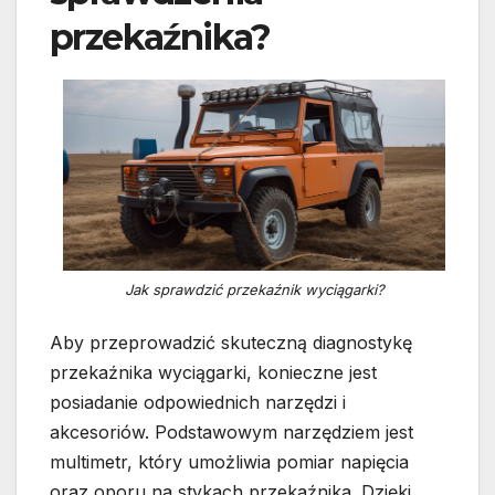
przekaźnika?
Jak sprawdzić przekaźnik wyciągarki?
Aby przeprowadzić skuteczną diagnostykę
przekaźnika wyciągarki, konieczne jest
posiadanie odpowiednich narzędzi i
akcesoriów. Podstawowym narzędziem jest
multimetr, który umożliwia pomiar napięcia
oraz oporu na stykach przekaźnika. Dzięki