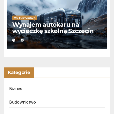
MOTORYZACJA
Wynajem autokaru na
wycieczkę szkolną Szczecin
Kategorie
Biznes
Budownictwo