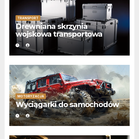
TRANSPORT
Drewniana skrzynia
wojskowa transportowa
MOTORYZACJA
Wyciągarki do samochodów