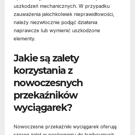
uszkodzeń mechanicznych. W przypadku
zauważenia jakichkolwiek nieprawidłowości,
należy niezwłocznie podjąć działania
naprawcze lub wymienić uszkodzone
elementy.
Jakie są zalety
korzystania z
nowoczesnych
przekaźników
wyciągarek?
Nowoczesne przekaźniki wyciągarek oferują
szereg zalet w porównaniu do tradycyjnych