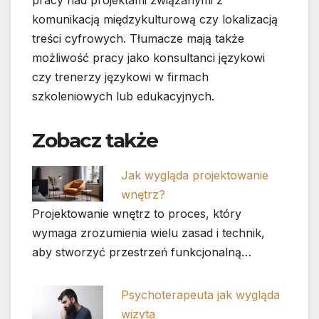
pracy nad projektami związanymi z
komunikacją międzykulturową czy lokalizacją
treści cyfrowych. Tłumacze mają także
możliwość pracy jako konsultanci językowi
czy trenerzy językowi w firmach
szkoleniowych lub edukacyjnych.
Zobacz także
Jak wygląda projektowanie
wnętrz?
Projektowanie wnętrz to proces, który
wymaga zrozumienia wielu zasad i technik,
aby stworzyć przestrzeń funkcjonalną…
Psychoterapeuta jak wygląda
wizyta