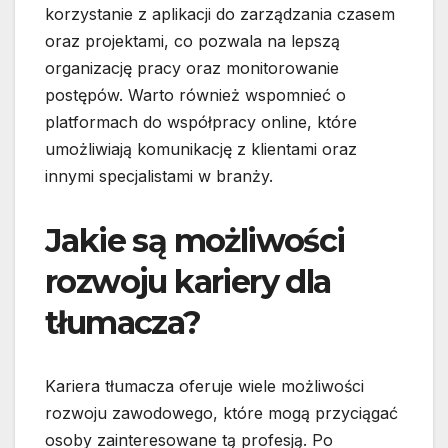
korzystanie z aplikacji do zarządzania czasem
oraz projektami, co pozwala na lepszą
organizację pracy oraz monitorowanie
postępów. Warto również wspomnieć o
platformach do współpracy online, które
umożliwiają komunikację z klientami oraz
innymi specjalistami w branży.
Jakie są możliwości
rozwoju kariery dla
tłumacza?
Kariera tłumacza oferuje wiele możliwości
rozwoju zawodowego, które mogą przyciągać
osoby zainteresowane tą profesją. Po