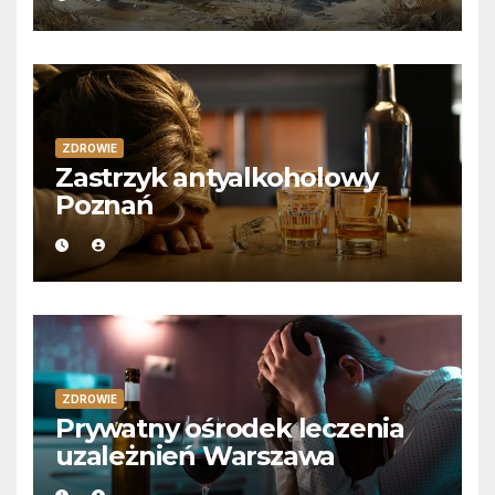
ZDROWIE
Zastrzyk antyalkoholowy
Poznań
ZDROWIE
Prywatny ośrodek leczenia
uzależnień Warszawa