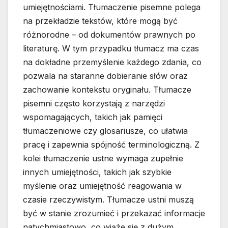
umiejętnościami. Tłumaczenie pisemne polega
na przekładzie tekstów, które mogą być
różnorodne – od dokumentów prawnych po
literaturę. W tym przypadku tłumacz ma czas
na dokładne przemyślenie każdego zdania, co
pozwala na staranne dobieranie słów oraz
zachowanie kontekstu oryginału. Tłumacze
pisemni często korzystają z narzędzi
wspomagających, takich jak pamięci
tłumaczeniowe czy glosariusze, co ułatwia
pracę i zapewnia spójność terminologiczną. Z
kolei tłumaczenie ustne wymaga zupełnie
innych umiejętności, takich jak szybkie
myślenie oraz umiejętność reagowania w
czasie rzeczywistym. Tłumacze ustni muszą
być w stanie zrozumieć i przekazać informacje
natychmiastowo, co wiąże się z dużym