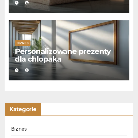
BIZNES
Personalizowane prezenty
dla chlopaka
Kategorie
Biznes