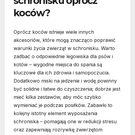
schronisku oprócz
koców?
Oprócz koców istnieje wiele innych
akcesoriów, które mogą znacząco poprawić
warunki życia zwierząt w schronisku. Warto
zadbać o odpowiednie legowiska dla psów i
kotów – wygodne miejsca do spania są
kluczowe dla ich zdrowia i samopoczucia.
Dodatkowo miski na jedzenie i wodę powinny
być solidne i łatwe do czyszczenia; dobrze jest
mieć kilka zestawów, aby móc szybko
wymieniać je podczas posiłków. Zabawki to
kolejny istotny element wyposażenia
schroniska – pomagają one w redukcji stresu
oraz zapewniają rozrywkę zwierzętom