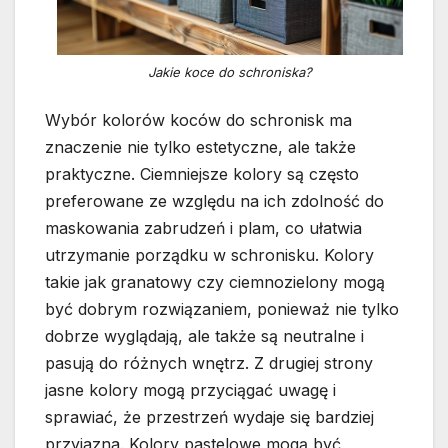
Jakie koce do schroniska?
Wybór kolorów koców do schronisk ma
znaczenie nie tylko estetyczne, ale także
praktyczne. Ciemniejsze kolory są często
preferowane ze względu na ich zdolność do
maskowania zabrudzeń i plam, co ułatwia
utrzymanie porządku w schronisku. Kolory
takie jak granatowy czy ciemnozielony mogą
być dobrym rozwiązaniem, ponieważ nie tylko
dobrze wyglądają, ale także są neutralne i
pasują do różnych wnętrz. Z drugiej strony
jasne kolory mogą przyciągać uwagę i
sprawiać, że przestrzeń wydaje się bardziej
przyjazna. Kolory pastelowe mogą być