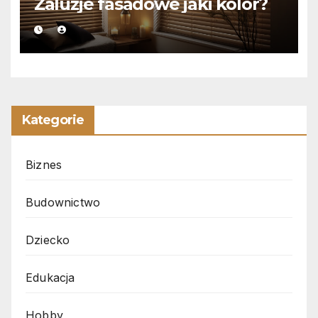
Żaluzje fasadowe jaki kolor?
Kategorie
Biznes
Budownictwo
Dziecko
Edukacja
Hobby