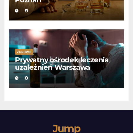
ZDROWIE
Prywatny ośrodek leczenia
uzależnień Warszawa
Jump