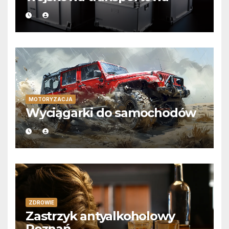
MOTORYZACJA
Wyciągarki do samochodów
ZDROWIE
Zastrzyk antyalkoholowy
Poznań