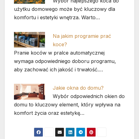
Wybór najlepszego koca do
użytku domowego może być kluczowy dla
komfortu i estetyki wnętrza. Warto…
Na jakim programie prać
koce?
Pranie koców w pralce automatycznej
wymaga odpowiedniego doboru programu,
aby zachować ich jakość i trwałość.…
Jakie okna do domu?
Wybór odpowiednich okien do
domu to kluczowy element, który wpływa na
komfort życia oraz estetykę…