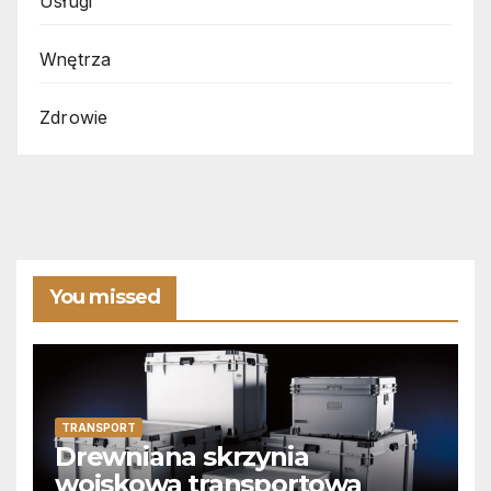
Usługi
Wnętrza
Zdrowie
You missed
TRANSPORT
Drewniana skrzynia
wojskowa transportowa