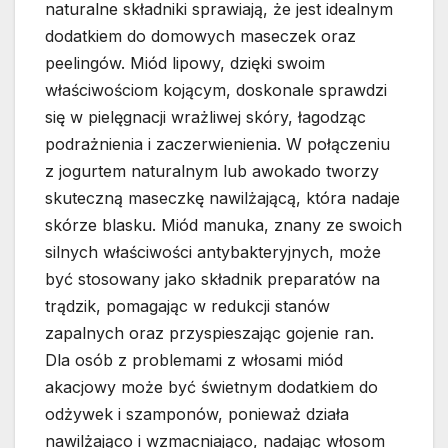
naturalne składniki sprawiają, że jest idealnym
dodatkiem do domowych maseczek oraz
peelingów. Miód lipowy, dzięki swoim
właściwościom kojącym, doskonale sprawdzi
się w pielęgnacji wrażliwej skóry, łagodząc
podrażnienia i zaczerwienienia. W połączeniu
z jogurtem naturalnym lub awokado tworzy
skuteczną maseczkę nawilżającą, która nadaje
skórze blasku. Miód manuka, znany ze swoich
silnych właściwości antybakteryjnych, może
być stosowany jako składnik preparatów na
trądzik, pomagając w redukcji stanów
zapalnych oraz przyspieszając gojenie ran.
Dla osób z problemami z włosami miód
akacjowy może być świetnym dodatkiem do
odżywek i szamponów, ponieważ działa
nawilżająco i wzmacniająco, nadając włosom