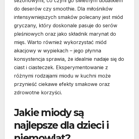
sezonowymi, co czyni go świetnym dodatkiem
do deserów czy smoothie. Dla miłośników
intensywniejszych smaków polecany jest miód
gryczany, który doskonale pasuje do serów
pleśniowych oraz jako składnik marynat do
mięs. Warto również wykorzystać miód
akacjowy w wypiekach – jego płynna
konsystencja sprawia, że idealnie nadaje się do
ciast i ciasteczek. Eksperymentowanie z
różnymi rodzajami miodu w kuchni może
przynieść ciekawe efekty smakowe oraz
zdrowotne korzyści.
Jakie miody są
najlepsze dla dzieci i
niemowląt?