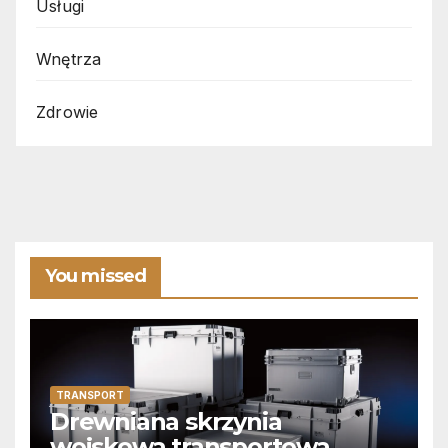
Usługi
Wnętrza
Zdrowie
You missed
TRANSPORT
Drewniana skrzynia
wojskowa transportowa