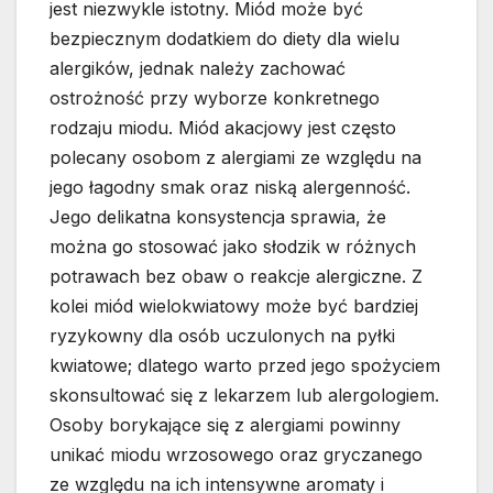
jest niezwykle istotny. Miód może być
bezpiecznym dodatkiem do diety dla wielu
alergików, jednak należy zachować
ostrożność przy wyborze konkretnego
rodzaju miodu. Miód akacjowy jest często
polecany osobom z alergiami ze względu na
jego łagodny smak oraz niską alergenność.
Jego delikatna konsystencja sprawia, że
można go stosować jako słodzik w różnych
potrawach bez obaw o reakcje alergiczne. Z
kolei miód wielokwiatowy może być bardziej
ryzykowny dla osób uczulonych na pyłki
kwiatowe; dlatego warto przed jego spożyciem
skonsultować się z lekarzem lub alergologiem.
Osoby borykające się z alergiami powinny
unikać miodu wrzosowego oraz gryczanego
ze względu na ich intensywne aromaty i