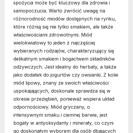
spożycia może być kluczowy dla zdrowia i
samopoczucia. Warto zwrócić uwagę na
różnorodność miodów dostępnych na rynku,
które różnią się nie tylko smakiem, ale także
właściwościami zdrowotnymi. Miód
wielokwiatowy to jeden z najczęściej
wybieranych rodzajów, charakteryzujący się
delikatnym smakiem i bogactwem składników
odżywczych. Jest idealny do herbaty, a także
jako dodatek do jogurtów czy owsianki. Z kolei
miód lipowy, znany ze swoich właściwości
uspokajających, doskonale sprawdza się w
okresie przeziębień, ponieważ wspiera układ
odpornościowy. Miód gryczany, o
intensywnym smaku i ciemnej barwie, jest
bogaty w antyoksydanty i minerały, co czyni
go doskonałym wyborem dla osób dbających