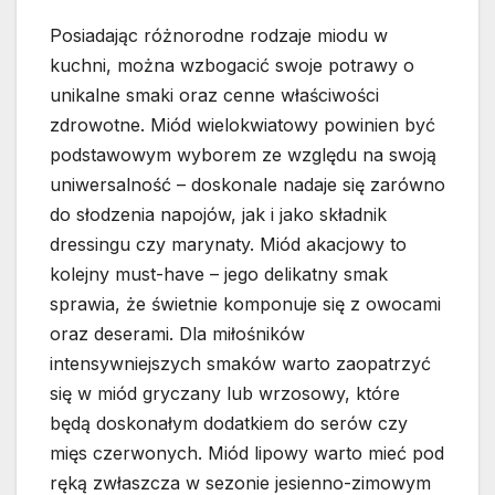
Posiadając różnorodne rodzaje miodu w
kuchni, można wzbogacić swoje potrawy o
unikalne smaki oraz cenne właściwości
zdrowotne. Miód wielokwiatowy powinien być
podstawowym wyborem ze względu na swoją
uniwersalność – doskonale nadaje się zarówno
do słodzenia napojów, jak i jako składnik
dressingu czy marynaty. Miód akacjowy to
kolejny must-have – jego delikatny smak
sprawia, że świetnie komponuje się z owocami
oraz deserami. Dla miłośników
intensywniejszych smaków warto zaopatrzyć
się w miód gryczany lub wrzosowy, które
będą doskonałym dodatkiem do serów czy
mięs czerwonych. Miód lipowy warto mieć pod
ręką zwłaszcza w sezonie jesienno-zimowym