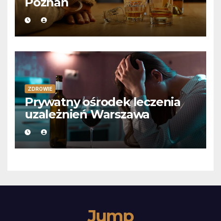
Poznań
ZDROWIE
Prywatny ośrodek leczenia
uzależnień Warszawa
Jump