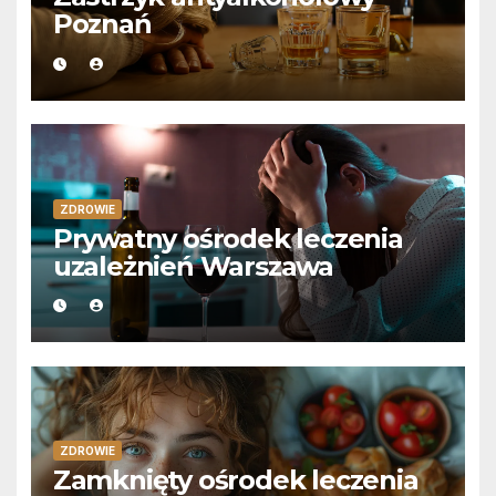
Poznań
ZDROWIE
Prywatny ośrodek leczenia
uzależnień Warszawa
ZDROWIE
Zamknięty ośrodek leczenia