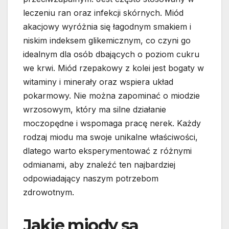
leczeniu ran oraz infekcji skórnych. Miód
akacjowy wyróżnia się łagodnym smakiem i
niskim indeksem glikemicznym, co czyni go
idealnym dla osób dbających o poziom cukru
we krwi. Miód rzepakowy z kolei jest bogaty w
witaminy i minerały oraz wspiera układ
pokarmowy. Nie można zapominać o miodzie
wrzosowym, który ma silne działanie
moczopędne i wspomaga pracę nerek. Każdy
rodzaj miodu ma swoje unikalne właściwości,
dlatego warto eksperymentować z różnymi
odmianami, aby znaleźć ten najbardziej
odpowiadający naszym potrzebom
zdrowotnym.
Jakie miody są