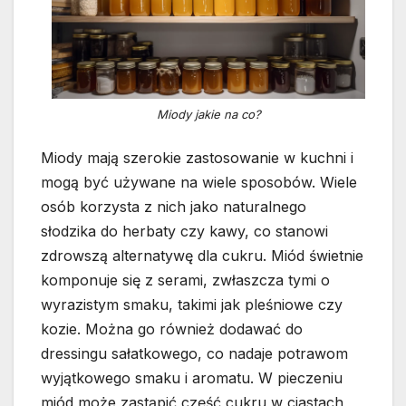
Miody jakie na co?
Miody mają szerokie zastosowanie w kuchni i
mogą być używane na wiele sposobów. Wiele
osób korzysta z nich jako naturalnego
słodzika do herbaty czy kawy, co stanowi
zdrowszą alternatywę dla cukru. Miód świetnie
komponuje się z serami, zwłaszcza tymi o
wyrazistym smaku, takimi jak pleśniowe czy
kozie. Można go również dodawać do
dressingu sałatkowego, co nadaje potrawom
wyjątkowego smaku i aromatu. W pieczeniu
miód może zastąpić część cukru w ciastach