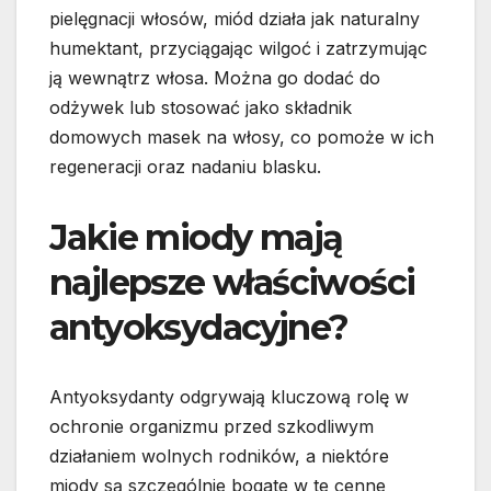
pielęgnacji włosów, miód działa jak naturalny
humektant, przyciągając wilgoć i zatrzymując
ją wewnątrz włosa. Można go dodać do
odżywek lub stosować jako składnik
domowych masek na włosy, co pomoże w ich
regeneracji oraz nadaniu blasku.
Jakie miody mają
najlepsze właściwości
antyoksydacyjne?
Antyoksydanty odgrywają kluczową rolę w
ochronie organizmu przed szkodliwym
działaniem wolnych rodników, a niektóre
miody są szczególnie bogate w te cenne