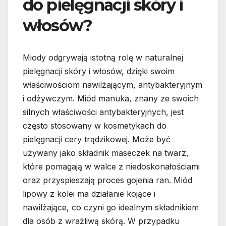
do pielęgnacji skóry i
włosów?
Miody odgrywają istotną rolę w naturalnej
pielęgnacji skóry i włosów, dzięki swoim
właściwościom nawilżającym, antybakteryjnym
i odżywczym. Miód manuka, znany ze swoich
silnych właściwości antybakteryjnych, jest
często stosowany w kosmetykach do
pielęgnacji cery trądzikowej. Może być
używany jako składnik maseczek na twarz,
które pomagają w walce z niedoskonałościami
oraz przyspieszają proces gojenia ran. Miód
lipowy z kolei ma działanie kojące i
nawilżające, co czyni go idealnym składnikiem
dla osób z wrażliwą skórą. W przypadku