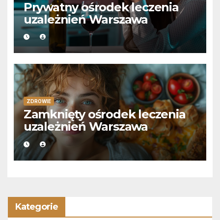
Prywatny ośrodek leczenia
uzależnień Warszawa
ZDROWIE
Zamknięty ośrodek leczenia
uzależnień Warszawa
Kategorie