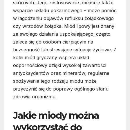
skórnych. Jego zastosowanie obejmuje także
wsparcie układu pokarmowego – może pomóc
w łagodzeniu objawów refluksu żołądkowego
czy wrzodów żołądka. Miód lipowy jest znany
ze swojego działania uspokajającego; często
zaleca się go osobom cierpiącym na
bezsenność lub stresujące sytuacje życiowe. Z
kolei miód gryczany wspiera układ
odpornościowy dzięki wysokiej zawartości
antyoksydantów oraz minerałów; regularne
spożywanie tego rodzaju miodu może
przyczynić się do poprawy ogólnego stanu
zdrowia organizmu.
Jakie miody można
wykorzystać do