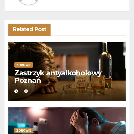
Related Post
ZDROWIE
Zastrzyk antyalkoholowy
Poznań
ZDROWIE