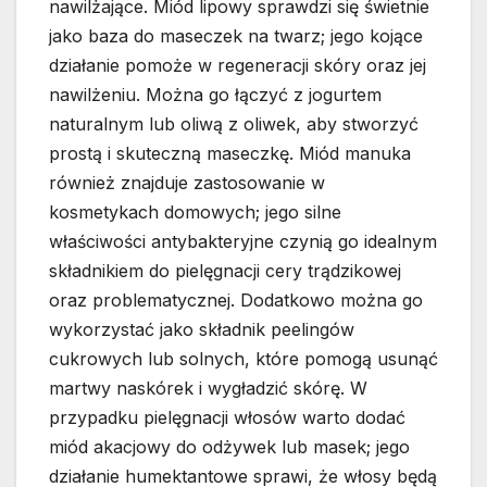
nawilżające. Miód lipowy sprawdzi się świetnie
jako baza do maseczek na twarz; jego kojące
działanie pomoże w regeneracji skóry oraz jej
nawilżeniu. Można go łączyć z jogurtem
naturalnym lub oliwą z oliwek, aby stworzyć
prostą i skuteczną maseczkę. Miód manuka
również znajduje zastosowanie w
kosmetykach domowych; jego silne
właściwości antybakteryjne czynią go idealnym
składnikiem do pielęgnacji cery trądzikowej
oraz problematycznej. Dodatkowo można go
wykorzystać jako składnik peelingów
cukrowych lub solnych, które pomogą usunąć
martwy naskórek i wygładzić skórę. W
przypadku pielęgnacji włosów warto dodać
miód akacjowy do odżywek lub masek; jego
działanie humektantowe sprawi, że włosy będą