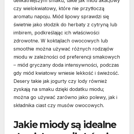
delikatniejszym smaku, takie jak miód akacjowy
czy wielokwiatowy, które nie przytłoczą
aromatu napoju. Miód lipowy sprawdzi się
świetnie jako słodzik do herbaty z cytryną lub
imbirem, podkreślając ich właściwości
zdrowotne. W koktajlach owocowych lub
smoothie można używać różnych rodzajów
miodu w zależności od preferencji smakowych
– miód gryczany doda intensywności, podczas
gdy miód kwiatowy wniesie lekkość i świeżość.
Desery takie jak jogurty czy lody również
zyskają na smaku dzięki dodatku miodu;
można go używać zarówno jako polewy, jak i
składnika ciast czy musów owocowych.
Jakie miody są idealne