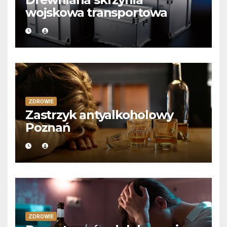
wojskowa transportowa
ZDROWIE
Zastrzyk antyalkoholowy
Poznań
ZDROWIE