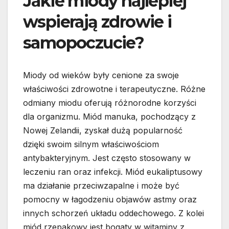
Jakie miody najlepiej
wspierają zdrowie i
samopoczucie?
Miody od wieków były cenione za swoje
właściwości zdrowotne i terapeutyczne. Różne
odmiany miodu oferują różnorodne korzyści
dla organizmu. Miód manuka, pochodzący z
Nowej Zelandii, zyskał dużą popularność
dzięki swoim silnym właściwościom
antybakteryjnym. Jest często stosowany w
leczeniu ran oraz infekcji. Miód eukaliptusowy
ma działanie przeciwzapalne i może być
pomocny w łagodzeniu objawów astmy oraz
innych schorzeń układu oddechowego. Z kolei
miód rzepakowy jest bogaty w witaminy z