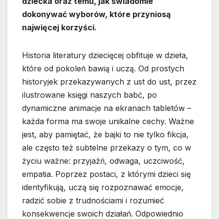
dziecka oraz temu, jak świadomie
dokonywać wyborów, które przyniosą
najwięcej korzyści.
Historia literatury dziecięcej obfituje w dzieła,
które od pokoleń bawią i uczą. Od prostych
historyjek przekazywanych z ust do ust, przez
ilustrowane księgi naszych babć, po
dynamiczne animacje na ekranach tabletów –
każda forma ma swoje unikalne cechy. Ważne
jest, aby pamiętać, że bajki to nie tylko fikcja,
ale często też subtelne przekazy o tym, co w
życiu ważne: przyjaźń, odwaga, uczciwość,
empatia. Poprzez postaci, z którymi dzieci się
identyfikują, uczą się rozpoznawać emocje,
radzić sobie z trudnościami i rozumieć
konsekwencje swoich działań. Odpowiednio