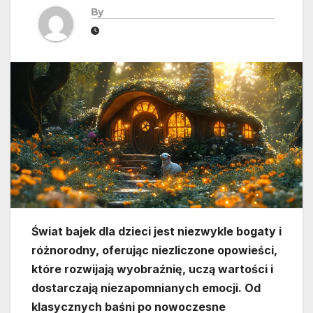
By
Świat bajek dla dzieci jest niezwykle bogaty i
różnorodny, oferując niezliczone opowieści,
które rozwijają wyobraźnię, uczą wartości i
dostarczają niezapomnianych emocji. Od
klasycznych baśni po nowoczesne