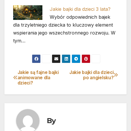
Jakie bajki dla dzieci 3 lata?
Wybór odpowiednich bajek
dla trzyletniego dziecka to kluczowy element
wspierania jego wszechstronnego rozwoju. W
tym…
Jakie są fajne bajki
Jakie bajki dla dzieci
Nawigacja
animowane dla
po angielsku?
dzieci?
wpisu
By