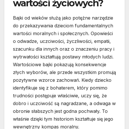
wartości życiowych?
Bajki od wieków służą jako potężne narzędzie
do przekazywania dzieciom fundamentalnych
wartości moralnych i społecznych. Opowieści
o odwadze, uczciwości, życzliwości, empatii,
szacunku dla innych oraz o znaczeniu pracy i
wytrwałości kształtują postawy młodych ludzi.
Wartościowe bajki pokazują konsekwencje
złych wyborów, ale przede wszystkim promują
pozytywne wzorce zachowań. Kiedy dziecko
identyfikuje się z bohaterem, który pomimo
trudności postępuje właściwie, uczy się, że
dobro i uczciwość są nagradzane, a odwaga w
obronie słabszych jest godna pochwały. To
właśnie dzięki tym historiom kształtuje się jego
wewnętrzny kompas moralny.