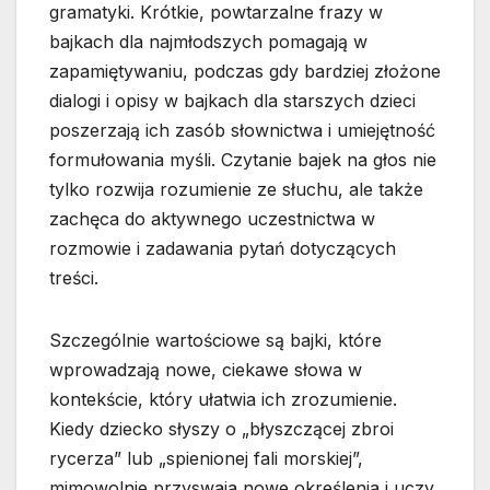
gramatyki. Krótkie, powtarzalne frazy w
bajkach dla najmłodszych pomagają w
zapamiętywaniu, podczas gdy bardziej złożone
dialogi i opisy w bajkach dla starszych dzieci
poszerzają ich zasób słownictwa i umiejętność
formułowania myśli. Czytanie bajek na głos nie
tylko rozwija rozumienie ze słuchu, ale także
zachęca do aktywnego uczestnictwa w
rozmowie i zadawania pytań dotyczących
treści.
Szczególnie wartościowe są bajki, które
wprowadzają nowe, ciekawe słowa w
kontekście, który ułatwia ich zrozumienie.
Kiedy dziecko słyszy o „błyszczącej zbroi
rycerza” lub „spienionej fali morskiej”,
mimowolnie przyswaja nowe określenia i uczy