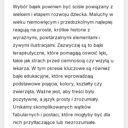
Wybór bajek powinien być ściśle powiązany z
wiekiem i etapem rozwoju dziecka. Maluchy w
wieku niemowlęcym i przedszkolnym najlepiej
reagują na proste, krótkie historie z
wyraźnymi, powtarzalnymi elementami i
żywymi ilustracjami. Zazwyczaj są to bajki
terapeutyczne, które pomagają oswoić lęki,
takie jak strach przed ciemnością czy wizytą u
lekarza. W tym okresie kluczowe są również
bajki edukacyjne, które wprowadzają
podstawowe pojęcia, kolory, kształty czy
zwierzęta. Ważne jest, aby treści były
pozytywne, a język prosty i zrozumiały.
Unikamy skomplikowanych wątków
fabularnych i postaci, które mogłyby być dla
nich przytłaczające lub niezrozumiałe.