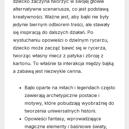
dziecko zaczyna tworzyć w swojej głowie
alternatywne scenariusze, co jest podstawą
kreatywności. Ważne jest, aby bajki nie były
jedynie biernym odbiorem treści, ale stawały
się inspiracją do dalszych działań. Po
wysłuchaniu opowieści o dzielnym rycerzu,
dziecko może zacząć bawić się w rycerza,
tworząc własny miecz z patyka i zbroję z
kartonu. To właśnie ta interakcja między bajką
a zabawą jest niezwykle cenna.
Bajki oparte na mitach i legendach często
zawierają archetypiczne postacie i
motywy, które pobudzają wyobraźnię do
tworzenia uniwersalnych historii.
Opowieści fantasy, wprowadzające
magiczne elementy i baśniowe światy,