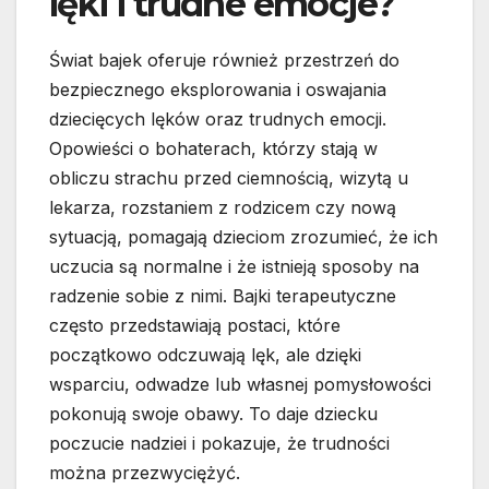
lęki i trudne emocje?
Świat bajek oferuje również przestrzeń do
bezpiecznego eksplorowania i oswajania
dziecięcych lęków oraz trudnych emocji.
Opowieści o bohaterach, którzy stają w
obliczu strachu przed ciemnością, wizytą u
lekarza, rozstaniem z rodzicem czy nową
sytuacją, pomagają dzieciom zrozumieć, że ich
uczucia są normalne i że istnieją sposoby na
radzenie sobie z nimi. Bajki terapeutyczne
często przedstawiają postaci, które
początkowo odczuwają lęk, ale dzięki
wsparciu, odwadze lub własnej pomysłowości
pokonują swoje obawy. To daje dziecku
poczucie nadziei i pokazuje, że trudności
można przezwyciężyć.