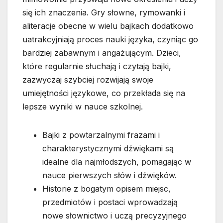
się ich znaczenia. Gry słowne, rymowanki i
aliteracje obecne w wielu bajkach dodatkowo
uatrakcyjniają proces nauki języka, czyniąc go
bardziej zabawnym i angażującym. Dzieci,
które regularnie słuchają i czytają bajki,
zazwyczaj szybciej rozwijają swoje
umiejętności językowe, co przekłada się na
lepsze wyniki w nauce szkolnej.
Bajki z powtarzalnymi frazami i
charakterystycznymi dźwiękami są
idealne dla najmłodszych, pomagając w
nauce pierwszych słów i dźwięków.
Historie z bogatym opisem miejsc,
przedmiotów i postaci wprowadzają
nowe słownictwo i uczą precyzyjnego