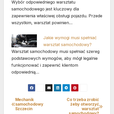
Wybór odpowiedniego warsztatu
samochodowego jest kluczowy dla
zapewnienia właściwej obsługi pojazdu. Przede
wszystkim, warsztat powinien…
Jakie wymogi musi spełniać
warsztat samochodowy?
Warsztat samochodowy musi spełniać szereg
podstawowych wymogów, aby mógł legalnie
funkcjonować i zapewnić klientom
odpowiednią…
Mechanik
Co trzeba zrobić
Nawigacja
samochodowy
żeby otworzyć
Szczecin
warsztat
wpisu
samochodowy?