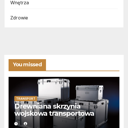
Wnętrza
Zdrowie
You missed
TRANSPORT
Drewniana skrzynia
wojskowa transportowa