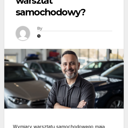
warsztat
samochodowy?
By
Wymiary warsztatu samochodowego mają