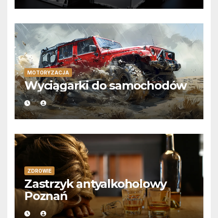
MOTORYZACJA
Wyciągarki do samochodów
ZDROWIE
Zastrzyk antyalkoholowy
Poznań