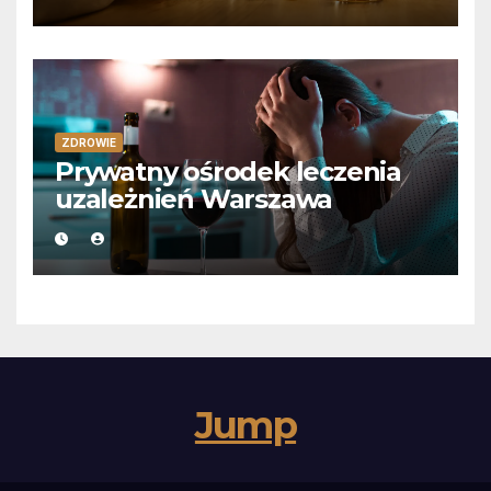
ZDROWIE
Prywatny ośrodek leczenia
uzależnień Warszawa
Jump