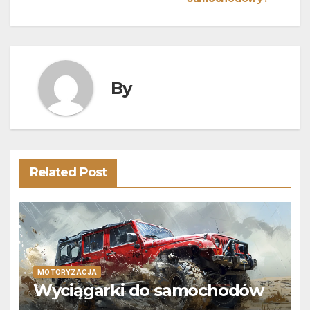
By
Related Post
MOTORYZACJA
Wyciągarki do samochodów