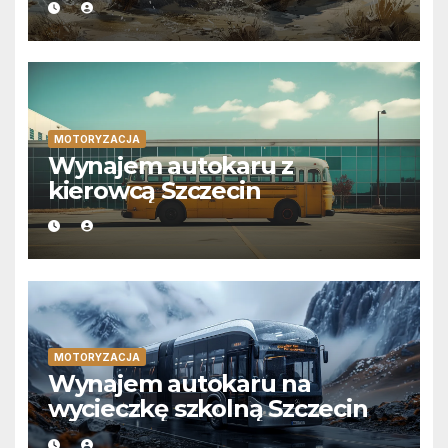
MOTORYZACJA
Wynajem autokaru z
kierowcą Szczecin
MOTORYZACJA
Wynajem autokaru na
wycieczkę szkolną Szczecin