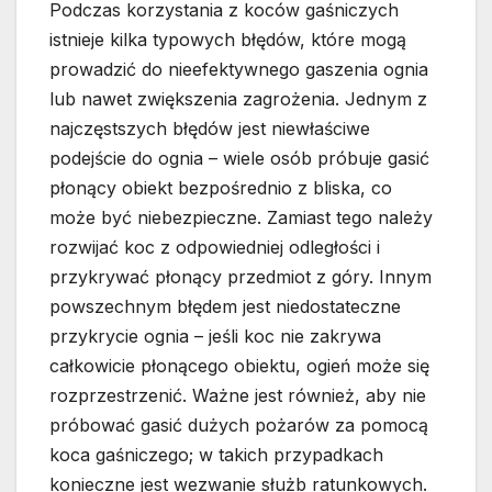
Podczas korzystania z koców gaśniczych
istnieje kilka typowych błędów, które mogą
prowadzić do nieefektywnego gaszenia ognia
lub nawet zwiększenia zagrożenia. Jednym z
najczęstszych błędów jest niewłaściwe
podejście do ognia – wiele osób próbuje gasić
płonący obiekt bezpośrednio z bliska, co
może być niebezpieczne. Zamiast tego należy
rozwijać koc z odpowiedniej odległości i
przykrywać płonący przedmiot z góry. Innym
powszechnym błędem jest niedostateczne
przykrycie ognia – jeśli koc nie zakrywa
całkowicie płonącego obiektu, ogień może się
rozprzestrzenić. Ważne jest również, aby nie
próbować gasić dużych pożarów za pomocą
koca gaśniczego; w takich przypadkach
konieczne jest wezwanie służb ratunkowych.