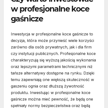
w profesjonalne koce
gaśnicze
Inwestycja w profesjonalne koce gaśnicze to
decyzja, która może przynieść wiele korzyści
zarówno dla osób prywatnych, jak i dla firm
czy instytucji publicznych. Profesjonalne koce
charakteryzują się wyższą jakością wykonania
oraz lepszymi parametrami technicznymi niż
tańsze alternatywy dostępne na rynku. Dzięki
temu zapewniają one większą skuteczność w
gaszeniu ognia oraz dłuższą żywotność
produktu. Inwestując w profesjonalne koce
gaśnicze można mieć pewność, że będą one
spełniały normy bezpieczeństwa oraz będą