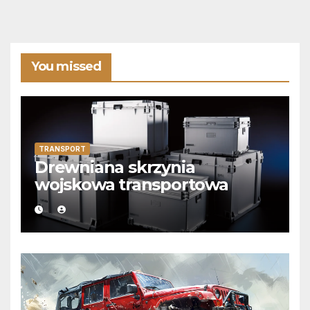
You missed
TRANSPORT
Drewniana skrzynia
wojskowa transportowa