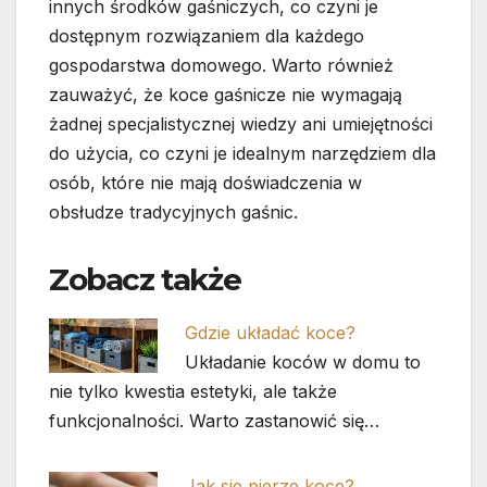
innych środków gaśniczych, co czyni je
dostępnym rozwiązaniem dla każdego
gospodarstwa domowego. Warto również
zauważyć, że koce gaśnicze nie wymagają
żadnej specjalistycznej wiedzy ani umiejętności
do użycia, co czyni je idealnym narzędziem dla
osób, które nie mają doświadczenia w
obsłudze tradycyjnych gaśnic.
Zobacz także
Gdzie układać koce?
Układanie koców w domu to
nie tylko kwestia estetyki, ale także
funkcjonalności. Warto zastanowić się…
Jak sie pierze koce?