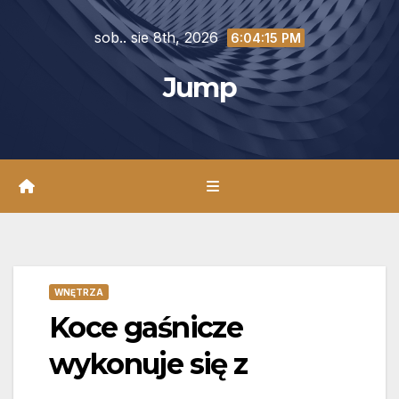
Skip
sob.. sie 8th, 2026
to
6:04:17 PM
content
Jump
WNĘTRZA
Koce gaśnicze
wykonuje się z