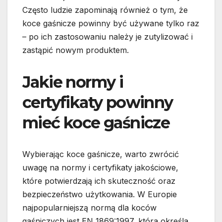
Często ludzie zapominają również o tym, że
koce gaśnicze powinny być używane tylko raz
– po ich zastosowaniu należy je zutylizować i
zastąpić nowym produktem.
Jakie normy i
certyfikaty powinny
mieć koce gaśnicze
Wybierając koce gaśnicze, warto zwrócić
uwagę na normy i certyfikaty jakościowe,
które potwierdzają ich skuteczność oraz
bezpieczeństwo użytkowania. W Europie
najpopularniejszą normą dla koców
gaśniczych jest EN 1869:1997, która określa