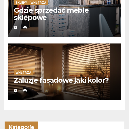
SKLEPY
WNĘTRZA
Gdzie sprzedać meble
sklepowe
WNĘTRZA
Żaluzje fasadowe jaki kolor?
Kategorie