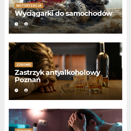
MOTORYZACJA
Wyciągarki do samochodów
ZDROWIE
Zastrzyk antyalkoholowy
Poznań