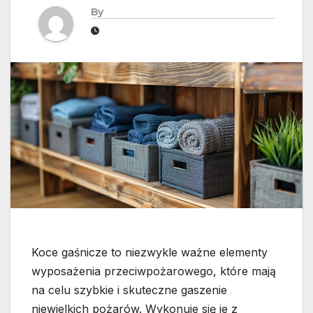
By
Koce gaśnicze to niezwykle ważne elementy
wyposażenia przeciwpożarowego, które mają
na celu szybkie i skuteczne gaszenie
niewielkich pożarów. Wykonuje się je z