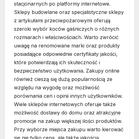
stacjonarnych po platformy internetowe.
Sklepy budowlane oraz specjalistyczne sklepy
z artykułami przeciwpożarowymi oferują
szeroki wybór koców gaśniczych o różnych
rozmiarach i właściwościach. Warto zwrócić
uwagę na renomowane marki oraz produkty
posiadające odpowiednie certyfikaty jakości,
które potwierdzają ich skuteczność i
bezpieczeństwo użytkowania. Zakupy online
również cieszą się dużą popularnością ze
względu na wygodę oraz możliwość
porównania cen i opinii innych użytkowników.
Wiele sklepów internetowych oferuje także
możliwość dostawy do domu oraz atrakcyjne
promocje na zakup większej ilości produktów.
Przy wyborze miejsca zakupu warto kierować
się nie tylko ceną, ale także jakością