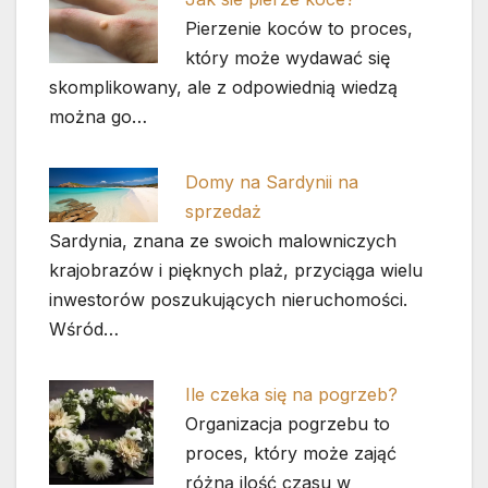
Pierzenie koców to proces,
który może wydawać się
skomplikowany, ale z odpowiednią wiedzą
można go…
Domy na Sardynii na
sprzedaż
Sardynia, znana ze swoich malowniczych
krajobrazów i pięknych plaż, przyciąga wielu
inwestorów poszukujących nieruchomości.
Wśród…
Ile czeka się na pogrzeb?
Organizacja pogrzebu to
proces, który może zająć
różną ilość czasu w