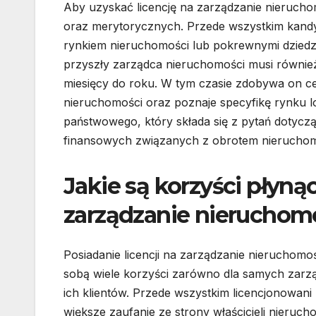
Aby uzyskać licencję na zarządzanie nieruch
oraz merytorycznych. Przede wszystkim kandyd
rynkiem nieruchomości lub pokrewnymi dziedzi
przyszły zarządca nieruchomości musi równie
miesięcy do roku. W tym czasie zdobywa on c
nieruchomości oraz poznaje specyfikę rynku 
państwowego, który składa się z pytań dotyc
finansowych związanych z obrotem nieruchom
Jakie są korzyści płynąc
zarządzanie nieruchom
Posiadanie licencji na zarządzanie nieruchomoś
sobą wiele korzyści zarówno dla samych zarząd
ich klientów. Przede wszystkim licencjonowani
większe zaufanie ze strony właścicieli nieruch