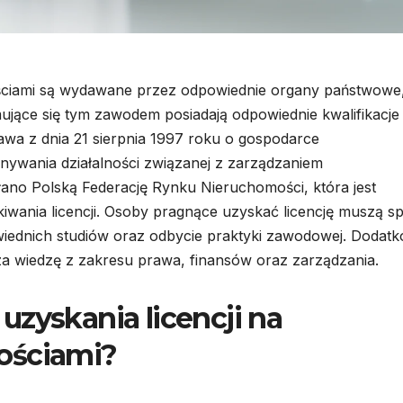
ościami są wydawane przez odpowiednie organy państwowe
ujące się tym zawodem posiadają odpowiednie kwalifikacje
tawa z dnia 21 sierpnia 1997 roku o gospodarce
nywania działalności związanej z zarządzaniem
ano Polską Federację Rynku Nieruchomości, która jest
wania licencji. Osoby pragnące uzyskać licencję muszą sp
iednich studiów oraz odbycie praktyki zawodowej. Dodat
za wiedzę z zakresu prawa, finansów oraz zarządzania.
uzyskania licencji na
ościami?