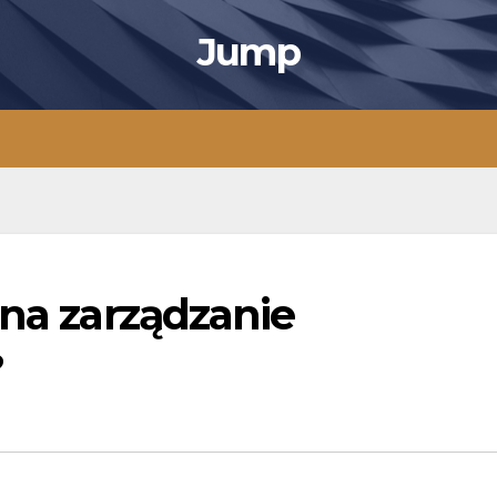
Jump
 na zarządzanie
?