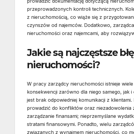
prowadzić dokumentację dotyczącą nieruchomo
przeprowadzonych kontroli technicznych. Kole
z nieruchomością, co wiąże się z przygotowa
czynszów od najemców. Dodatkowo, zarządca p
nieruchomości oraz najemcami, aby rozwiązyw
Jakie są najczęstsze b
nieruchomości?
W pracy zarządcy nieruchomości istnieje wiel
konsekwencji zarówno dla niego samego, jak i 
jest brak odpowiedniej komunikacji z klientami
prowadzić do konfliktów oraz niezadowolenia 
zarządzanie finansami; nieprzemyślane wydat
stratami finansowymi. Ponadto, wielu zarządc
związanych z wynajmem nieruchomości, co mo