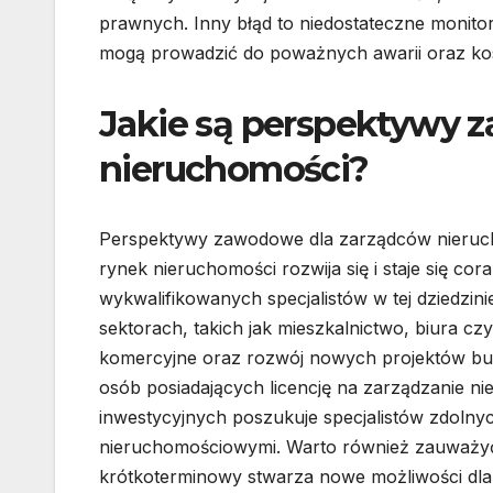
prawnych. Inny błąd to niedostateczne monitor
mogą prowadzić do poważnych awarii oraz k
Jakie są perspektywy 
nieruchomości?
Perspektywy zawodowe dla zarządców nierucho
rynek nieruchomości rozwija się i staje się co
wykwalifikowanych specjalistów w tej dziedzi
sektorach, takich jak mieszkalnictwo, biura cz
komercyjne oraz rozwój nowych projektów bud
osób posiadających licencję na zarządzanie n
inwestycyjnych poszukuje specjalistów zdolny
nieruchomościowymi. Warto również zauważyć
krótkoterminowy stwarza nowe możliwości dla