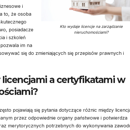
biznesowe i
a to, że osoba
 skutecznego
Kto wydaje licencje na zarządzanie
wo, posiadacze
nieruchomościami?
ia i szkoleń
 pozwala im na
sowywać się do zmieniających się przepisów prawnych i
 licencjami a certyfikatami w
ościami?
sto pojawiają się pytania dotyczące różnic między licencj
awanym przez odpowiednie organy państwowe i potwierdza
raz merytorycznych potrzebnych do wykonywania zawod