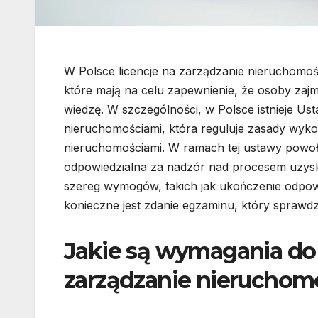
W Polsce licencje na zarządzanie nieruchom
które mają na celu zapewnienie, że osoby zajm
wiedzę. W szczególności, w Polsce istnieje Us
nieruchomościami, która reguluje zasady wyko
nieruchomościami. W ramach tej ustawy powoł
odpowiedzialna za nadzór nad procesem uzyski
szereg wymogów, takich jak ukończenie odpow
konieczne jest zdanie egzaminu, który sprawd
Jakie są wymagania do 
zarządzanie nieruchom