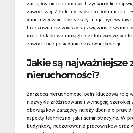
zarządcy nieruchomości. Uzyskanie licencji wi
zawodowej. Z kolei certyfikat to dokument po
danej dziedzinie. Certyfikaty mogą być wydawa
branżowe i nie zawsze są związane z wymogam
mieć dodatkowe umiejętności lub wiedzę w ok
zawodu bez posiadania stosownej licencji.
Jakie są najważniejsze 
nieruchomości?
Zarządca nieruchomości pełni kluczową rolę w
niezwykle zróżnicowane i wymagają szerokiej 
obowiązków zarządcy należy dbanie o prawid
aspekty techniczne, jak i administracyjne. W p
budynków, nadzorowanie pracowników oraz ws