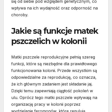
się od siebie pod względem genetycznym, co
wpływa na ich wydajność oraz odporność na
choroby.
Jakie są funkcje matek
pszczelich w kolonii
Matki pszczele reprodukcyjne pełnią szereg
funkcji, które są niezbędne dla prawidłowego
funkcjonowania kolonii. Przede wszystkim są
odpowiedzialne za reprodukcję, co oznacza,
że ich głównym zadaniem jest składanie jaj.
Dzięki temu zapewniają ciągłość pokoleń w
ulu. Oprócz tego matki pszczele wpływają na
organizację pracy w kolonii poprzez
wydzielanie feromonów, które regulują