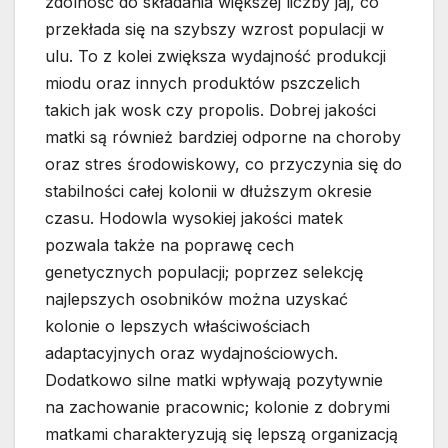
zdolność do składania większej liczby jaj, co
przekłada się na szybszy wzrost populacji w
ulu. To z kolei zwiększa wydajność produkcji
miodu oraz innych produktów pszczelich
takich jak wosk czy propolis. Dobrej jakości
matki są również bardziej odporne na choroby
oraz stres środowiskowy, co przyczynia się do
stabilności całej kolonii w dłuższym okresie
czasu. Hodowla wysokiej jakości matek
pozwala także na poprawę cech
genetycznych populacji; poprzez selekcję
najlepszych osobników można uzyskać
kolonie o lepszych właściwościach
adaptacyjnych oraz wydajnościowych.
Dodatkowo silne matki wpływają pozytywnie
na zachowanie pracownic; kolonie z dobrymi
matkami charakteryzują się lepszą organizacją