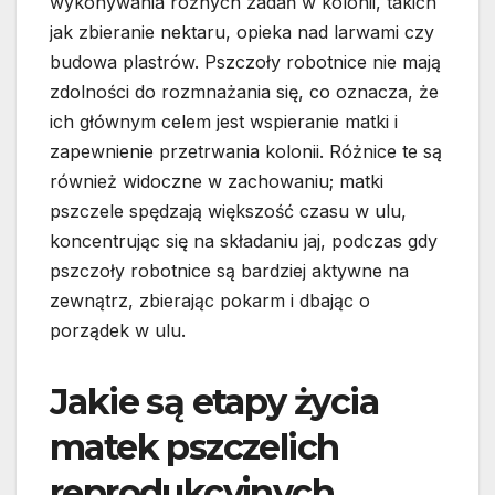
wykonywania różnych zadań w kolonii, takich
jak zbieranie nektaru, opieka nad larwami czy
budowa plastrów. Pszczoły robotnice nie mają
zdolności do rozmnażania się, co oznacza, że
ich głównym celem jest wspieranie matki i
zapewnienie przetrwania kolonii. Różnice te są
również widoczne w zachowaniu; matki
pszczele spędzają większość czasu w ulu,
koncentrując się na składaniu jaj, podczas gdy
pszczoły robotnice są bardziej aktywne na
zewnątrz, zbierając pokarm i dbając o
porządek w ulu.
Jakie są etapy życia
matek pszczelich
reprodukcyjnych