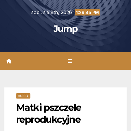
Skip
sob.. sie 8th, 2026
to
1:29:46 PM
content
Jump
HOBBY
Matki pszczele
reprodukcyjne