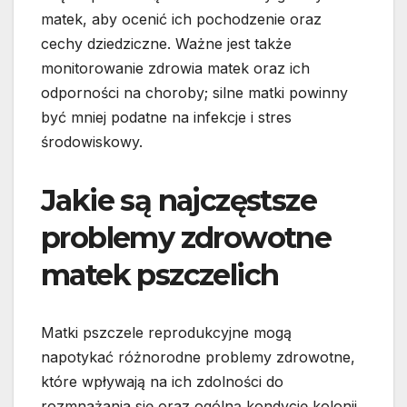
matek, aby ocenić ich pochodzenie oraz
cechy dziedziczne. Ważne jest także
monitorowanie zdrowia matek oraz ich
odporności na choroby; silne matki powinny
być mniej podatne na infekcje i stres
środowiskowy.
Jakie są najczęstsze
problemy zdrowotne
matek pszczelich
Matki pszczele reprodukcyjne mogą
napotykać różnorodne problemy zdrowotne,
które wpływają na ich zdolności do
rozmnażania się oraz ogólną kondycję kolonii.