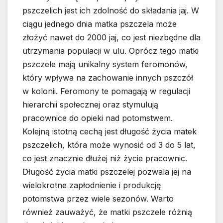
pszczelich jest ich zdolność do składania jaj. W
ciągu jednego dnia matka pszczela może
złożyć nawet do 2000 jaj, co jest niezbędne dla
utrzymania populacji w ulu. Oprócz tego matki
pszczele mają unikalny system feromonów,
który wpływa na zachowanie innych pszczół
w kolonii. Feromony te pomagają w regulacji
hierarchii społecznej oraz stymulują
pracownice do opieki nad potomstwem.
Kolejną istotną cechą jest długość życia matek
pszczelich, która może wynosić od 3 do 5 lat,
co jest znacznie dłużej niż życie pracownic.
Długość życia matki pszczelej pozwala jej na
wielokrotne zapłodnienie i produkcję
potomstwa przez wiele sezonów. Warto
również zauważyć, że matki pszczele różnią