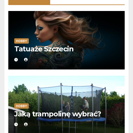
HOBBY
Tatuaże Szczecin
HOBBY
Jaką trampolinę wybrać?