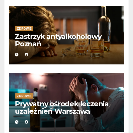
ZDROWIE
Zastrzyk antyalkoholowy
Poznań
ZDROWIE
Prywatny ośrodek leczenia
uzależnień Warszawa