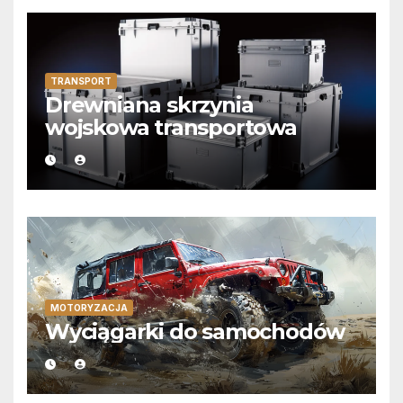
TRANSPORT
Drewniana skrzynia
wojskowa transportowa
MOTORYZACJA
Wyciągarki do samochodów