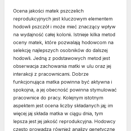
Ocena jakości matek pszczelich
reprodukcyjnych jest kluczowym elementem
hodowli pszczół i może mieć znaczący wpływ
na wydajność całej kolonii. Istnieje kilka metod
oceny matek, które pozwalają hodowcom na
selekcję najlepszych osobników do dalszej
hodowli. Jedną z podstawowych metod jest
obserwacja zachowania matki w ulu oraz jej
interakcji z pracownicami. Dobrze
funkcjonująca matka powinna być aktywna i
spokojna, a jej obecność powinna stymulować
pracownice do pracy. Kolejnym istotnym
aspektem jest ocena liczby składanych jaj; im
więcej jaj składa matka w ciągu dnia, tym
lepsza jest jej jakość reprodukcyjna. Hodowcy
często prowadzą również analizy genetyczne