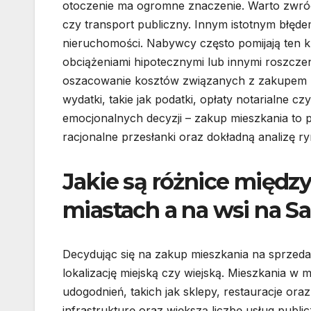
otoczenie ma ogromne znaczenie. Warto zwrócić
czy transport publiczny. Innym istotnym błęd
nieruchomości. Nabywcy często pomijają ten
obciążeniami hipotecznymi lub innymi roszcze
oszacowanie kosztów związanych z zakupem m
wydatki, takie jak podatki, opłaty notarialne 
emocjonalnych decyzji – zakup mieszkania to
racjonalne przesłanki oraz dokładną analizę ry
Jakie są różnice międz
miastach a na wsi na Sa
Decydując się na zakup mieszkania na sprzedaż
lokalizację miejską czy wiejską. Mieszkania w mi
udogodnień, takich jak sklepy, restauracje ora
infrastrukturę oraz większą liczbę usług publi