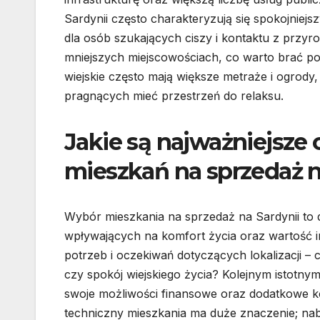
Sardynii często charakteryzują się spokojniejs
dla osób szukających ciszy i kontaktu z przy
mniejszych miejscowościach, co warto brać p
wiejskie często mają większe metraże i ogrody,
pragnących mieć przestrzeń do relaksu.
Jakie są najważniejsze
mieszkań na sprzedaż n
Wybór mieszkania na sprzedaż na Sardynii to 
wpływających na komfort życia oraz wartość i
potrzeb i oczekiwań dotyczących lokalizacji – 
czy spokój wiejskiego życia? Kolejnym istotny
swoje możliwości finansowe oraz dodatkowe k
techniczny mieszkania ma duże znaczenie; n