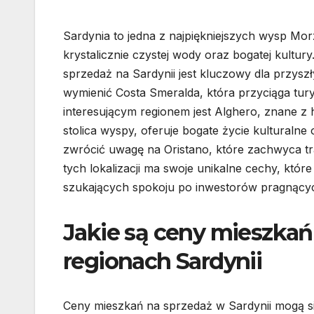
Sardynia to jedna z najpiękniejszych wysp M
krystalicznie czystej wody oraz bogatej kultur
sprzedaż na Sardynii jest kluczowy dla przysz
wymienić Costa Smeralda, która przyciąga tur
interesującym regionem jest Alghero, znane z
stolica wyspy, oferuje bogate życie kulturalne
zwrócić uwagę na Oristano, które zachwyca tra
tych lokalizacji ma swoje unikalne cechy, kt
szukających spokoju po inwestorów pragnący
Jakie są ceny mieszkań
regionach Sardynii
Ceny mieszkań na sprzedaż w Sardynii mogą się