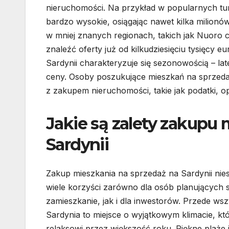
nieruchomości. Na przykład w popularnych tur
bardzo wysokie, osiągając nawet kilka milion
w mniej znanych regionach, takich jak Nuoro c
znaleźć oferty już od kilkudziesięciu tysięcy
Sardynii charakteryzuje się sezonowością – l
ceny. Osoby poszukujące mieszkań na sprzed
z zakupem nieruchomości, takie jak podatki, op
Jakie są zalety zakupu
Sardynii
Zakup mieszkania na sprzedaż na Sardynii nies
wiele korzyści zarówno dla osób planujących s
zamieszkanie, jak i dla inwestorów. Przede ws
Sardynia to miejsce o wyjątkowym klimacie, kt
relaksowi przez większość roku. Piękne plaże 