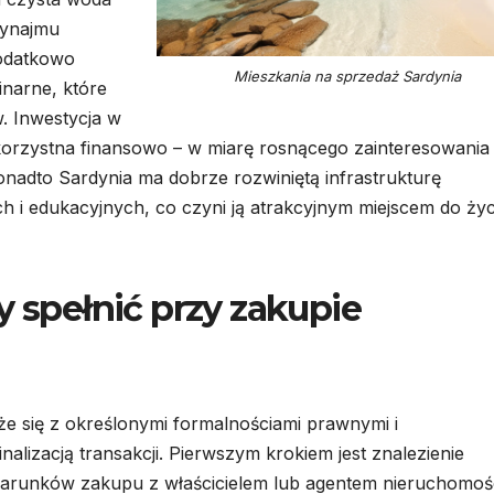
wynajmu
Dodatkowo
Mieszkania na sprzedaż Sardynia
inarne, które
. Inwestycja w
orzystna finansowo – w miarę rosnącego zainteresowania
nadto Sardynia ma dobrze rozwiniętą infrastrukturę
 i edukacyjnych, co czyni ją atrakcyjnym miejscem do życ
y spełnić przy zakupie
że się z określonymi formalnościami prawnymi i
inalizacją transakcji. Pierwszym krokiem jest znalezienie
warunków zakupu z właścicielem lub agentem nieruchomośc