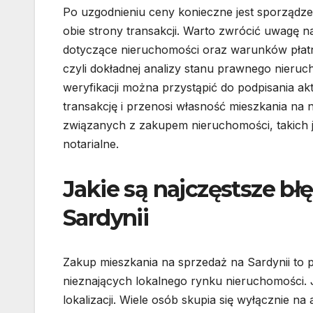
Po uzgodnieniu ceny konieczne jest sporząd
obie strony transakcji. Warto zwrócić uwagę n
dotyczące nieruchomości oraz warunków płatno
czyli dokładnej analizy stanu prawnego nieruc
weryfikacji można przystąpić do podpisania akt
transakcję i przenosi własność mieszkania na 
związanych z zakupem nieruchomości, takich 
notarialne.
Jakie są najczęstsze bł
Sardynii
Zakup mieszkania na sprzedaż na Sardynii to 
nieznających lokalnego rynku nieruchomości. 
lokalizacji. Wiele osób skupia się wyłącznie n