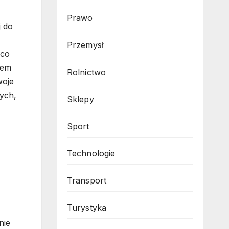
Prawo
j do
Przemysł
 co
rem
Rolnictwo
woje
ych,
Sklepy
Sport
Technologie
Transport
Turystyka
nie