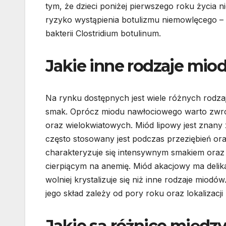
tym, że dzieci poniżej pierwszego roku życia
ryzyko wystąpienia botulizmu niemowlęcego –
bakterii Clostridium botulinum.
Jakie inne rodzaje mio
Na rynku dostępnych jest wiele różnych rodza
smak. Oprócz miodu nawłociowego warto zwró
oraz wielokwiatowych. Miód lipowy jest znany
często stosowany jest podczas przeziębień or
charakteryzuje się intensywnym smakiem oraz
cierpiącym na anemię. Miód akacjowy ma delikat
wolniej krystalizuje się niż inne rodzaje miod
jego skład zależy od pory roku oraz lokalizacji 
Jakie są różnice międ