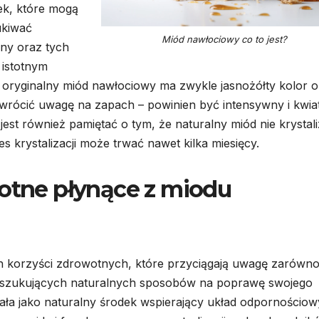
ek, które mogą
ukiwać
Miód nawłociowy co to jest?
ny oraz tych
 istotnym
– oryginalny miód nawłociowy ma zwykle jasnożółty kolor 
 zwrócić uwagę na zapach – powinien być intensywny i kwia
jest również pamiętać o tym, że naturalny miód nie krystali
s krystalizacji może trwać nawet kilka miesięcy.
wotne płynące z miodu
ch korzyści zdrowotnych, które przyciągają uwagę zarówn
 poszukujących naturalnych sposobów na poprawę swojego
ała jako naturalny środek wspierający układ odpornościow