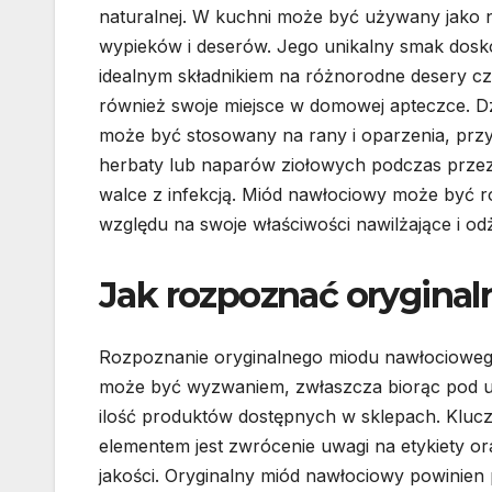
naturalnej. W kuchni może być używany jako n
wypieków i deserów. Jego unikalny smak dosk
idealnym składnikiem na różnorodne desery c
również swoje miejsce w domowej apteczce. D
może być stosowany na rany i oparzenia, przys
herbaty lub naparów ziołowych podczas przezi
walce z infekcją. Miód nawłociowy może być
względu na swoje właściwości nawilżające i o
Jak rozpoznać orygina
Rozpoznanie oryginalnego miodu nawłocioweg
może być wyzwaniem, zwłaszcza biorąc pod 
ilość produktów dostępnych w sklepach. Klu
elementem jest zwrócenie uwagi na etykiety ora
jakości. Oryginalny miód nawłociowy powinien