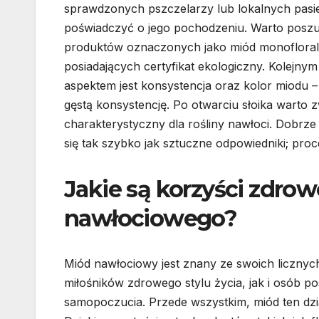
sprawdzonych pszczelarzy lub lokalnych pasi
poświadczyć o jego pochodzeniu. Warto posz
produktów oznaczonych jako miód monofloral
posiadających certyfikat ekologiczny. Kolejnym
aspektem jest konsystencja oraz kolor miodu 
gęstą konsystencję. Po otwarciu słoika warto
charakterystyczny dla rośliny nawłoci. Dobrze 
się tak szybko jak sztuczne odpowiedniki; proce
Jakie są korzyści zdro
nawłociowego?
Miód nawłociowy jest znany ze swoich liczny
miłośników zdrowego stylu życia, jak i osób
samopoczucia. Przede wszystkim, miód ten dzi