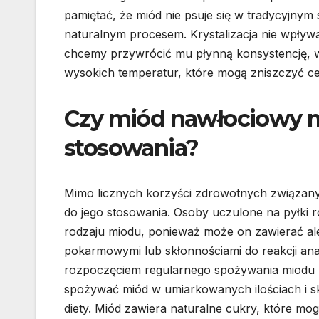
pamiętać, że miód nie psuje się w tradycyjnym 
naturalnym procesem. Krystalizacja nie wpływa
chcemy przywrócić mu płynną konsystencję, wys
wysokich temperatur, które mogą zniszczyć ce
Czy miód nawłociowy m
stosowania?
Mimo licznych korzyści zdrowotnych związan
do jego stosowania. Osoby uczulone na pyłki
rodzaju miodu, ponieważ może on zawierać al
pokarmowymi lub skłonnościami do reakcji anaf
rozpoczęciem regularnego spożywania miodu 
spożywać miód w umiarkowanych ilościach i sko
diety. Miód zawiera naturalne cukry, które m