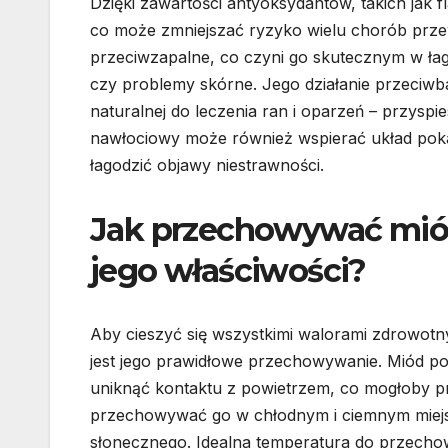
Dzięki zawartości antyoksydantów, takich jak 
co może zmniejszać ryzyko wielu chorób prze
przeciwzapalne, co czyni go skutecznym w ła
czy problemy skórne. Jego działanie przeciwb
naturalnej do leczenia ran i oparzeń – przyspi
nawłociowy może również wspierać układ pok
łagodzić objawy niestrawności.
Jak przechowywać mió
jego właściwości?
Aby cieszyć się wszystkimi walorami zdrowotn
jest jego prawidłowe przechowywanie. Miód po
uniknąć kontaktu z powietrzem, co mogłoby pro
przechowywać go w chłodnym i ciemnym miejscu
słonecznego. Idealna temperatura do przechow