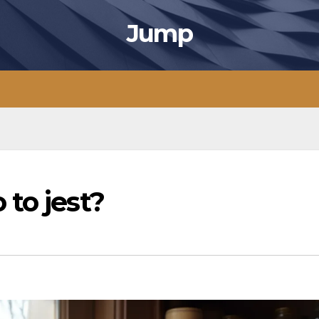
Jump
to jest?