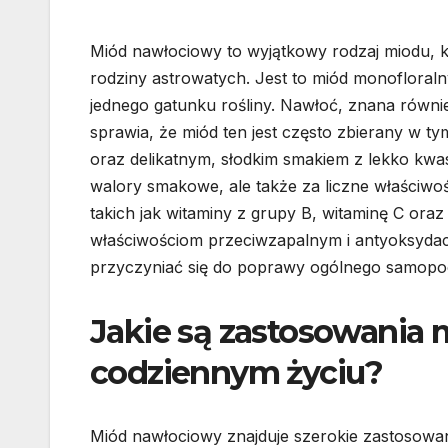
Miód nawłociowy to wyjątkowy rodzaj miodu, kt
rodziny astrowatych. Jest to miód monofloraln
jednego gatunku rośliny. Nawłoć, znana również
sprawia, że miód ten jest często zbierany w t
oraz delikatnym, słodkim smakiem z lekko kwas
walory smakowe, ale także za liczne właściwo
takich jak witaminy z grupy B, witaminę C oraz 
właściwościom przeciwzapalnym i antyoksyda
przyczyniać się do poprawy ogólnego samopo
Jakie są zastosowania
codziennym życiu?
Miód nawłociowy znajduje szerokie zastosowa