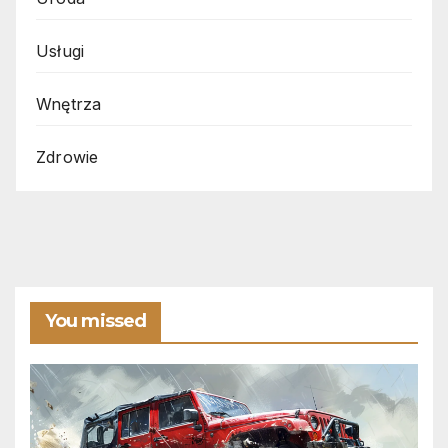
Usługi
Wnętrza
Zdrowie
You missed