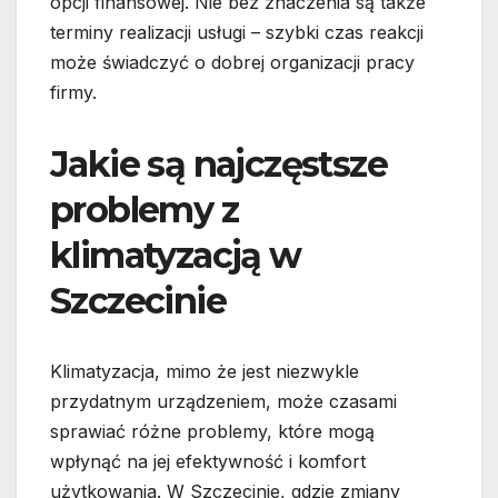
opcji finansowej. Nie bez znaczenia są także
terminy realizacji usługi – szybki czas reakcji
może świadczyć o dobrej organizacji pracy
firmy.
Jakie są najczęstsze
problemy z
klimatyzacją w
Szczecinie
Klimatyzacja, mimo że jest niezwykle
przydatnym urządzeniem, może czasami
sprawiać różne problemy, które mogą
wpłynąć na jej efektywność i komfort
użytkowania. W Szczecinie, gdzie zmiany