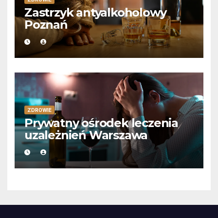
Zastrzyk antyalkoholowy
Poznań
ZDROWIE
Prywatny ośrodek leczenia
uzależnień Warszawa