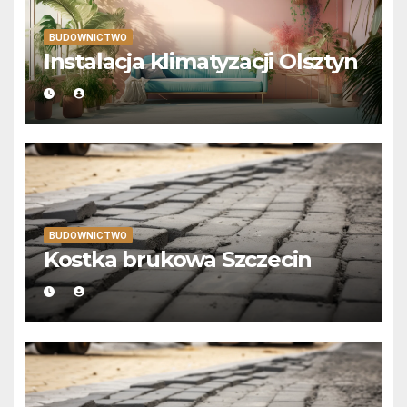
BUDOWNICTWO
Instalacja klimatyzacji Olsztyn
BUDOWNICTWO
Kostka brukowa Szczecin