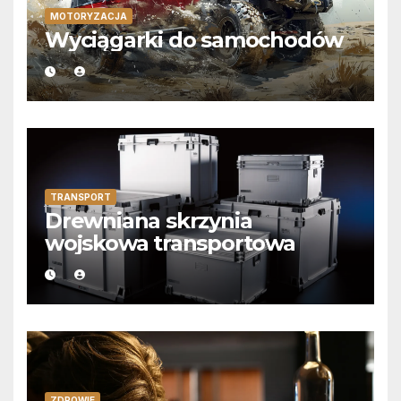
MOTORYZACJA
Wyciągarki do samochodów
TRANSPORT
Drewniana skrzynia
wojskowa transportowa
ZDROWIE