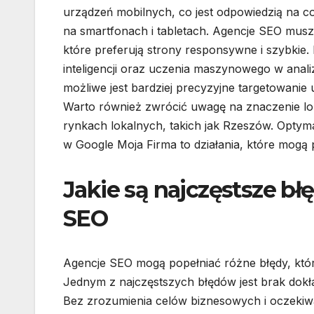
urządzeń mobilnych, co jest odpowiedzią na c
na smartfonach i tabletach. Agencje SEO mus
które preferują strony responsywne i szybkie.
inteligencji oraz uczenia maszynowego w analiz
możliwe jest bardziej precyzyjne targetowanie
Warto również zwrócić uwagę na znaczenie loka
rynkach lokalnych, takich jak Rzeszów. Optyma
w Google Moja Firma to działania, które mogą p
Jakie są najczęstsze bł
SEO
Agencje SEO mogą popełniać różne błędy, któ
Jednym z najczęstszych błędów jest brak dokł
Bez zrozumienia celów biznesowych i oczekiwa