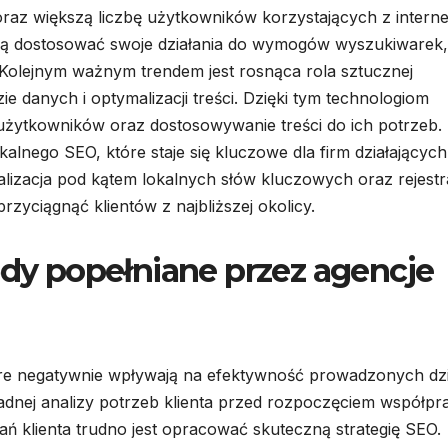
oraz większą liczbę użytkowników korzystających z intern
zą dostosować swoje działania do wymogów wyszukiwarek,
 Kolejnym ważnym trendem jest rosnąca rola sztucznej
ie danych i optymalizacji treści. Dzięki tym technologiom
 użytkowników oraz dostosowywanie treści do ich potrzeb.
lnego SEO, które staje się kluczowe dla firm działających
lizacja pod kątem lokalnych słów kluczowych oraz rejestr
rzyciągnąć klientów z najbliższej okolicy.
ędy popełniane przez agencje
re negatywnie wpływają na efektywność prowadzonych dzi
adnej analizy potrzeb klienta przed rozpoczęciem współpr
ń klienta trudno jest opracować skuteczną strategię SEO.