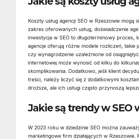
Jakie są koszty usług 
Koszty usług agencji SEO w Rzeszowie mogą się
zakres oferowanych usług, doświadczenie agen
inwestycja w SEO to długoterminowy proces,
agencje oferują różne modele rozliczeń, takie 
czy wynagrodzenie uzależnione od osiągniętyc
internetowej może wynosić od kilku do kilkunast
skomplikowania. Dodatkowo, jeśli klient decydu
treści, należy liczyć się z dodatkowymi koszt
droższe, ale ich usługi często przynoszą lepsze
Jakie są trendy w SEO 
W 2023 roku w dziedzinie SEO można zauważyć 
marketingowe firm działających w Rzeszowie. 