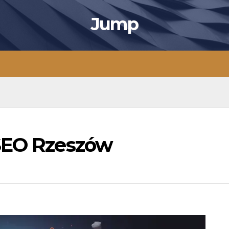
Jump
 SEO Rzeszów