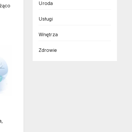
Uroda
eżąco
Usługi
Wnętrza
Zdrowie
a,