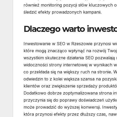
również monitoring pozycji słów kluczowych 
śledzić efekty prowadzonych kampanii.
Dlaczego warto inwes
Inwestowanie w SEO w Rzeszowie przynosi wie
które mogą znacząco wpłynąć na rozwój Twoje
wszystkim skuteczne działania SEO pozwalają 
widoczności strony internetowej w wynikach w
co przekłada się na większy ruch na stronie. W
odwiedzin to z kolei większa szansa na pozys
klientów oraz zwiększenie sprzedaży produktó
Dodatkowo dobrze zoptymalizowana strona in
przyczynia się do poprawy doświadczeń użyt
może prowadzić do wyższej konwersji. Inwesty
która przynosi efekty przez dłuższy czas, na