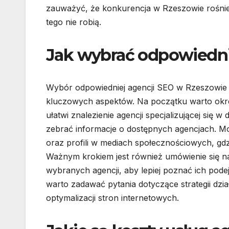
zauważyć, że konkurencja w Rzeszowie rośnie,
tego nie robią.
Jak wybrać odpowiedn
Wybór odpowiedniej agencji SEO w Rzeszowie t
kluczowych aspektów. Na początku warto okre
ułatwi znalezienie agencji specjalizującej się w
zebrać informacje o dostępnych agencjach. Mo
oraz profili w mediach społecznościowych, gdz
Ważnym krokiem jest również umówienie się na
wybranych agencji, aby lepiej poznać ich pode
warto zadawać pytania dotyczące strategii dzi
optymalizacji stron internetowych.