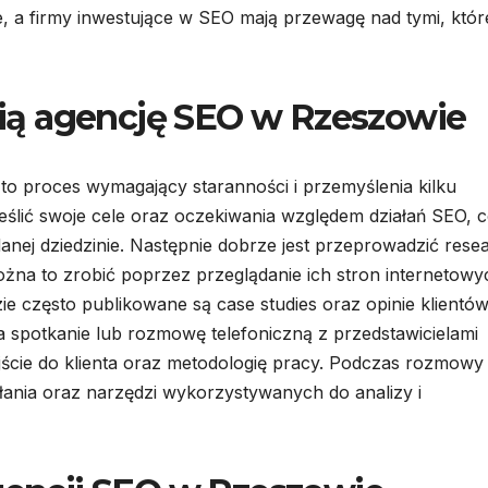
 a firmy inwestujące w SEO mają przewagę nad tymi, któr
ią agencję SEO w Rzeszowie
o proces wymagający staranności i przemyślenia kilku
ślić swoje cele oraz oczekiwania względem działań SEO, 
 danej dziedzinie. Następnie dobrze jest przeprowadzić resea
żna to zrobić poprzez przeglądanie ich stron internetowy
ie często publikowane są case studies oraz opinie klientów
 spotkanie lub rozmowę telefoniczną z przedstawicielami
jście do klienta oraz metodologię pracy. Podczas rozmowy
ałania oraz narzędzi wykorzystywanych do analizy i