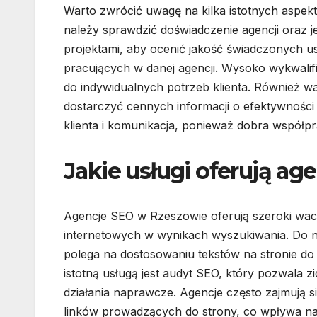
Warto zwrócić uwagę na kilka istotnych aspek
należy sprawdzić doświadczenie agencji oraz je
projektami, aby ocenić jakość świadczonych us
pracujących w danej agencji. Wysoko wykwalifi
do indywidualnych potrzeb klienta. Również w
dostarczyć cennych informacji o efektywności d
klienta i komunikacja, ponieważ dobra współpr
Jakie usługi oferują a
Agencje SEO w Rzeszowie oferują szeroki wach
internetowych w wynikach wyszukiwania. Do naj
polega na dostosowaniu tekstów na stronie 
istotną usługą jest audyt SEO, który pozwala 
działania naprawcze. Agencje często zajmują s
linków prowadzących do strony, co wpływa na 