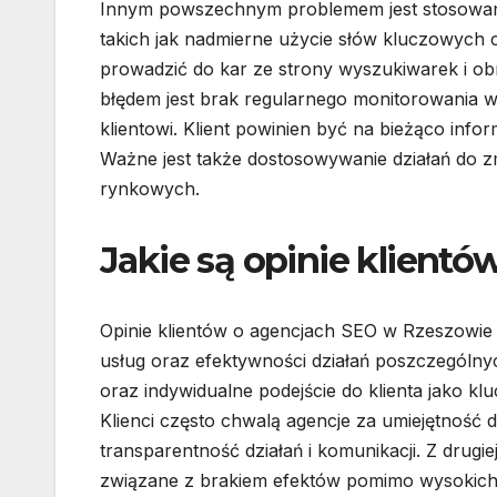
Innym powszechnym problemem jest stosowanie
takich jak nadmierne użycie słów kluczowych c
prowadzić do kar ze strony wyszukiwarek i ob
błędem jest brak regularnego monitorowania 
klientowi. Klient powinien być na bieżąco inf
Ważne jest także dostosowywanie działań do 
rynkowych.
Jakie są opinie klient
Opinie klientów o agencjach SEO w Rzeszowie
usług oraz efektywności działań poszczególny
oraz indywidualne podejście do klienta jako k
Klienci często chwalą agencje za umiejętność d
transparentność działań i komunikacji. Z drugi
związane z brakiem efektów pomimo wysokich