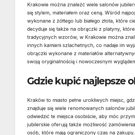
Krakowie można znaleźć wiele salonów jubiler
się stylem, materiałem oraz ceną. Wśród najpop
wykonane z żółtego lub białego złota, które ci
decyduje się także na obrączki z platyny, które
tradycyjnych wzorów, w Krakowie można znal
innych kamieni szlachetnych, co nadaje im w
obrączki wykonane z materiałów alternatywnych
swoją oryginalnością i nowoczesnym wygląde
Gdzie kupić najlepsze 
Kraków to miasto pełne urokliwych miejsc, gd
znajduje się wiele renomowanych salonów jubile
odwiedzić te miejsca osobiście, aby móc przym
jubilerskie oferują także możliwość zamówieni
osób, które mają ograniczony czas na zakupy