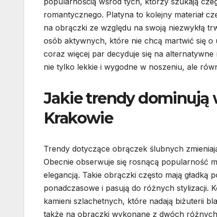
popularnością wśród tych, którzy szukają czeg
romantycznego. Platyna to kolejny materiał cz
na obrączki ze względu na swoją niezwykłą trw
osób aktywnych, które nie chcą martwić się o 
coraz więcej par decyduje się na alternatywne 
nie tylko lekkie i wygodne w noszeniu, ale równ
Jakie trendy dominują
Krakowie
Trendy dotyczące obrączek ślubnych zmieniają s
Obecnie obserwuje się rosnącą popularność mi
elegancją. Takie obrączki często mają gładką p
ponadczasowe i pasują do różnych stylizacji.
kamieni szlachetnych, które nadają biżuterii b
także na obrączki wykonane z dwóch różnych 