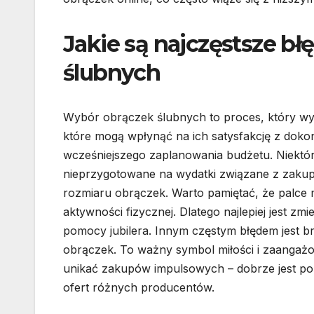
Jakie są najczęstsze b
ślubnych
Wybór obrączek ślubnych to proces, który wyma
które mogą wpłynąć na ich satysfakcję z dok
wcześniejszego zaplanowania budżetu. Niektó
nieprzygotowane na wydatki związane z zakup
rozmiaru obrączek. Warto pamiętać, że palce 
aktywności fizycznej. Dlatego najlepiej jest z
pomocy jubilera. Innym częstym błędem jest br
obrączek. To ważny symbol miłości i zaangażo
unikać zakupów impulsowych – dobrze jest po
ofert różnych producentów.