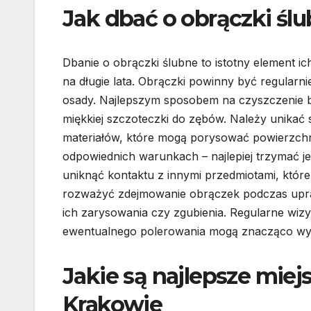
Jak dbać o obrączki ślub
Dbanie o obrączki ślubne to istotny element i
na długie lata. Obrączki powinny być regula
osady. Najlepszym sposobem na czyszczenie biż
miękkiej szczoteczki do zębów. Należy unikać
materiałów, które mogą porysować powierzch
odpowiednich warunkach – najlepiej trzymać 
uniknąć kontaktu z innymi przedmiotami, któr
rozważyć zdejmowanie obrączek podczas upr
ich zarysowania czy zgubienia. Regularne wizyt
ewentualnego polerowania mogą znacząco wy
Jakie są najlepsze mie
Krakowie