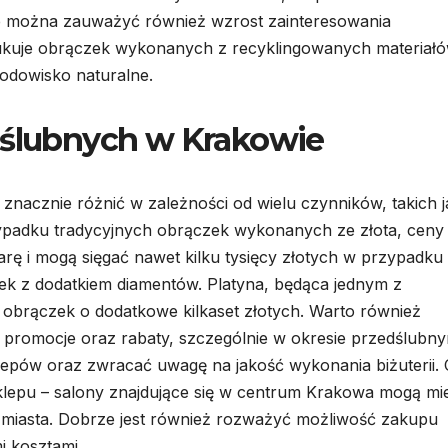
e można zauważyć również wzrost zainteresowania
zukuje obrączek wykonanych z recyklingowanych materiał
rodowisko naturalne.
 ślubnych w Krakowie
nacznie różnić w zależności od wielu czynników, takich j
zypadku tradycyjnych obrączek wykonanych ze złota, ceny
arę i mogą sięgać nawet kilku tysięcy złotych w przypadku
k z dodatkiem diamentów. Platyna, będąca jednym z
obrączek o dodatkowe kilkaset złotych. Warto również
je promocje oraz rabaty, szczególnie w okresie przedślubn
epów oraz zwracać uwagę na jakość wykonania biżuterii.
sklepu – salony znajdujące się w centrum Krakowa mogą mi
miasta. Dobrze jest również rozważyć możliwość zakupu
i kosztami.