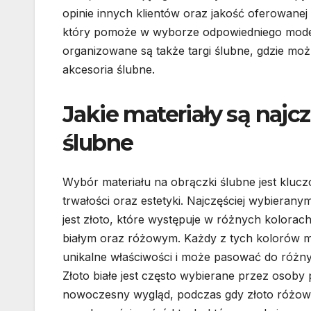
opinie innych klientów oraz jakość oferowanej b
który pomoże w wyborze odpowiedniego modelu
organizowane są także targi ślubne, gdzie mo
akcesoria ślubne.
Jakie materiały są najc
ślubne
Wybór materiału na obrączki ślubne jest klucz
trwałości oraz estetyki. Najczęściej wybierany
jest złoto, które występuje w różnych kolorach
białym oraz różowym. Każdy z tych kolorów 
unikalne właściwości i może pasować do różnych
Złoto białe jest często wybierane przez osoby 
nowoczesny wygląd, podczas gdy złoto różowe