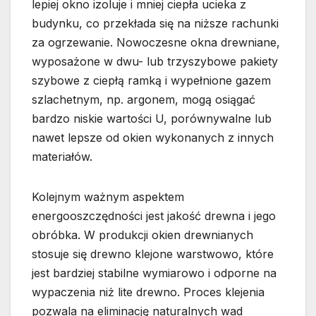
lepiej okno izoluje i mniej ciepła ucieka z
budynku, co przekłada się na niższe rachunki
za ogrzewanie. Nowoczesne okna drewniane,
wyposażone w dwu- lub trzyszybowe pakiety
szybowe z ciepłą ramką i wypełnione gazem
szlachetnym, np. argonem, mogą osiągać
bardzo niskie wartości U, porównywalne lub
nawet lepsze od okien wykonanych z innych
materiałów.
Kolejnym ważnym aspektem
energooszczędności jest jakość drewna i jego
obróbka. W produkcji okien drewnianych
stosuje się drewno klejone warstwowo, które
jest bardziej stabilne wymiarowo i odporne na
wypaczenia niż lite drewno. Proces klejenia
pozwala na eliminację naturalnych wad