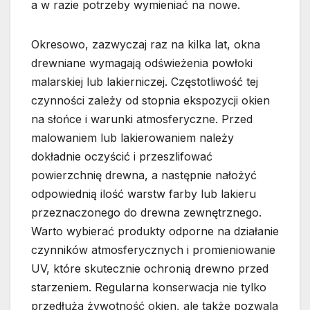
a w razie potrzeby wymieniać na nowe.
Okresowo, zazwyczaj raz na kilka lat, okna
drewniane wymagają odświeżenia powłoki
malarskiej lub lakierniczej. Częstotliwość tej
czynności zależy od stopnia ekspozycji okien
na słońce i warunki atmosferyczne. Przed
malowaniem lub lakierowaniem należy
dokładnie oczyścić i przeszlifować
powierzchnię drewna, a następnie nałożyć
odpowiednią ilość warstw farby lub lakieru
przeznaczonego do drewna zewnętrznego.
Warto wybierać produkty odporne na działanie
czynników atmosferycznych i promieniowanie
UV, które skutecznie ochronią drewno przed
starzeniem. Regularna konserwacja nie tylko
przedłuża żywotność okien, ale także pozwala