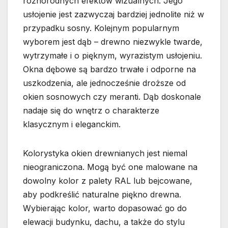
różnorodnych efektów wizualnych. Jego
usłojenie jest zazwyczaj bardziej jednolite niż w
przypadku sosny. Kolejnym popularnym
wyborem jest dąb – drewno niezwykle twarde,
wytrzymałe i o pięknym, wyrazistym usłojeniu.
Okna dębowe są bardzo trwałe i odporne na
uszkodzenia, ale jednocześnie droższe od
okien sosnowych czy meranti. Dąb doskonale
nadaje się do wnętrz o charakterze
klasycznym i eleganckim.
Kolorystyka okien drewnianych jest niemal
nieograniczona. Mogą być one malowane na
dowolny kolor z palety RAL lub bejcowane,
aby podkreślić naturalne piękno drewna.
Wybierając kolor, warto dopasować go do
elewacji budynku, dachu, a także do stylu