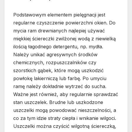
Podstawowym elementem pielęgnacji jest
regularne czyszczenie powierzchni okien. Do
mycia ram drewnianych najlepiej używać
miękkiej ściereczki zwilżonej wodą z niewielką
ilością łagodnego detergentu, np. mydła.
Należy unikać agresywnych środków
chemicznych, rozpuszczalników czy
szorstkich gąbek, które mogą uszkodzić
powłokę lakierniczą lub farbę. Po umyciu
ramę należy dokładnie wytrzeć do sucha.
Ważne jest również, aby regularnie sprawdzać
stan uszczelek. Brudne lub uszkodzone
uszczelki mogą powodować nieszczelności, a
co za tym idzie straty ciepła i wnikanie wilgoci.
Uszczelki można czyścić wilgotną ściereczką,