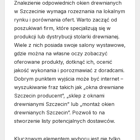
Znalezienie odpowiednich okien drewnianych
w Szczecinie wymaga rozeznania na lokalnym
rynku i porównania ofert. Warto zacząć od
poszukiwań firm, które specjalizują się w
produkcji lub dystrybucji stolarki drewnianej.
Wiele z nich posiada swoje salony wystawowe,
gdzie można na własne oczy zobaczyć
oferowane produkty, dotknąć ich, ocenić
jakość wykonania i porozmawiać z doradcami.
Dobrym punktem wyjścia może być internet –
wyszukiwanie fraz takich jak „okna drewniane
Szczecin producent”, „sklep z oknami
drewnianymi Szczecin” lub „montaż okien
drewnianych Szczecin”. Pozwoli to na
stworzenie listy potencjalnych dostawców.
Kluczowym elementem wyboru jest nie tylko