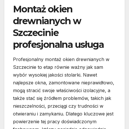
Montaż okien
drewnianych w
Szczecinie
profesjonalna usługa
Profesjonalny montaż okien drewnianych w
Szczecinie to etap równie ważny jak sam
wybór wysokiej jakości stolarki. Nawet
najlepsze okna, zamontowane nieprawidłowo,
mogą stracić swoje właściwości izolacyjne, a
także stać się źródłem problemów, takich jak
nieszczelności, przeciągi czy trudności w
otwieraniu i zamykaniu. Dlatego kluczowe jest
powierzenie tej pracy doświadczonym