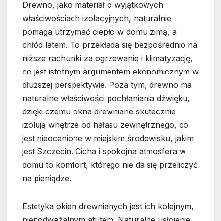
Drewno, jako materiał o wyjątkowych
właściwościach izolacyjnych, naturalnie
pomaga utrzymać ciepło w domu zimą, a
chłód latem. To przekłada się bezpośrednio na
niższe rachunki za ogrzewanie i klimatyzację,
co jest istotnym argumentem ekonomicznym w
dłuższej perspektywie. Poza tym, drewno ma
naturalne właściwości pochłaniania dźwięku,
dzięki czemu okna drewniane skutecznie
izolują wnętrze od hałasu zewnętrznego, co
jest nieocenione w miejskim środowisku, jakim
jest Szczecin. Cicha i spokojna atmosfera w
domu to komfort, którego nie da się przeliczyć
na pieniądze.
Estetyka okien drewnianych jest ich kolejnym,
niepodważalnym atutem. Naturalne usłojenie