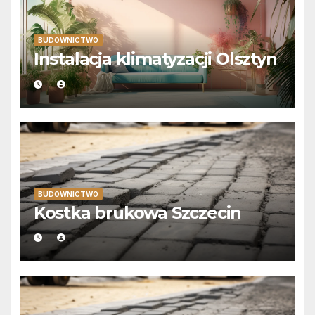
BUDOWNICTWO
Instalacja klimatyzacji Olsztyn
BUDOWNICTWO
Kostka brukowa Szczecin