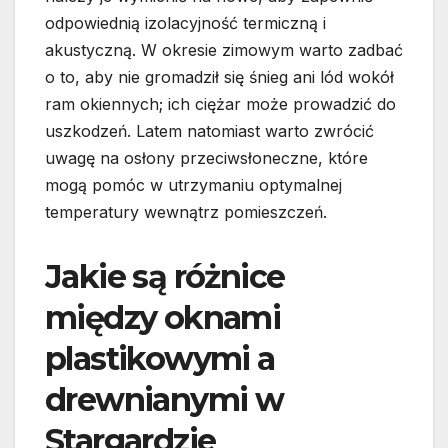
odpowiednią izolacyjność termiczną i
akustyczną. W okresie zimowym warto zadbać
o to, aby nie gromadził się śnieg ani lód wokół
ram okiennych; ich ciężar może prowadzić do
uszkodzeń. Latem natomiast warto zwrócić
uwagę na osłony przeciwsłoneczne, które
mogą pomóc w utrzymaniu optymalnej
temperatury wewnątrz pomieszczeń.
Jakie są różnice
między oknami
plastikowymi a
drewnianymi w
Stargardzie