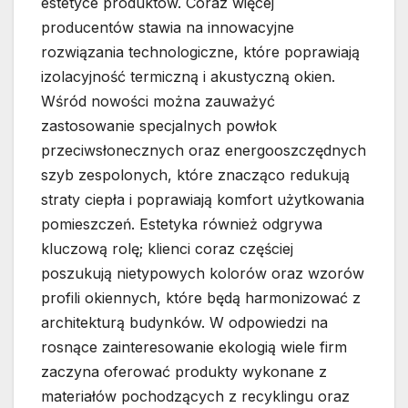
estetyce produktów. Coraz więcej
producentów stawia na innowacyjne
rozwiązania technologiczne, które poprawiają
izolacyjność termiczną i akustyczną okien.
Wśród nowości można zauważyć
zastosowanie specjalnych powłok
przeciwsłonecznych oraz energooszczędnych
szyb zespolonych, które znacząco redukują
straty ciepła i poprawiają komfort użytkowania
pomieszczeń. Estetyka również odgrywa
kluczową rolę; klienci coraz częściej
poszukują nietypowych kolorów oraz wzorów
profili okiennych, które będą harmonizować z
architekturą budynków. W odpowiedzi na
rosnące zainteresowanie ekologią wiele firm
zaczyna oferować produkty wykonane z
materiałów pochodzących z recyklingu oraz