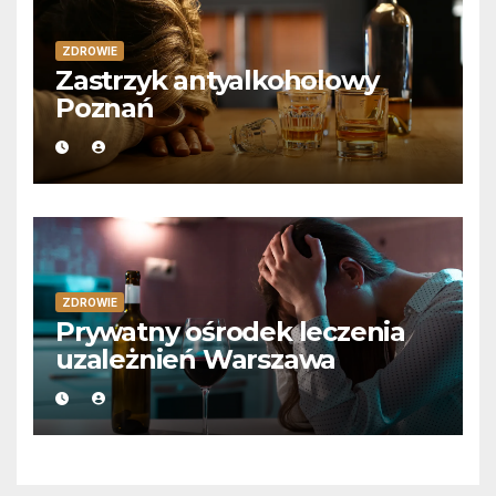
ZDROWIE
Zastrzyk antyalkoholowy
Poznań
ZDROWIE
Prywatny ośrodek leczenia
uzależnień Warszawa