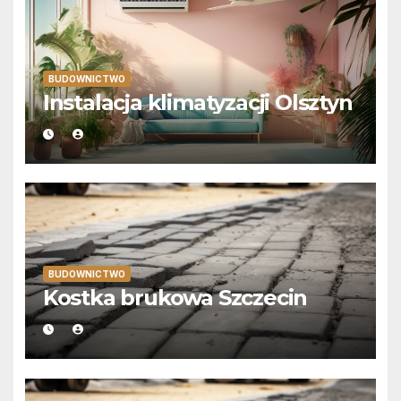
BUDOWNICTWO
Instalacja klimatyzacji Olsztyn
BUDOWNICTWO
Kostka brukowa Szczecin