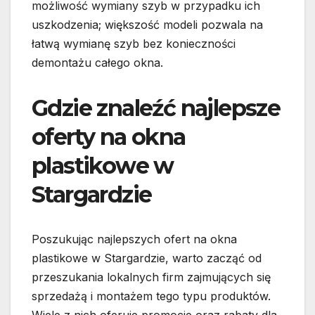
możliwość wymiany szyb w przypadku ich
uszkodzenia; większość modeli pozwala na
łatwą wymianę szyb bez konieczności
demontażu całego okna.
Gdzie znaleźć najlepsze
oferty na okna
plastikowe w
Stargardzie
Poszukując najlepszych ofert na okna
plastikowe w Stargardzie, warto zacząć od
przeszukania lokalnych firm zajmujących się
sprzedażą i montażem tego typu produktów.