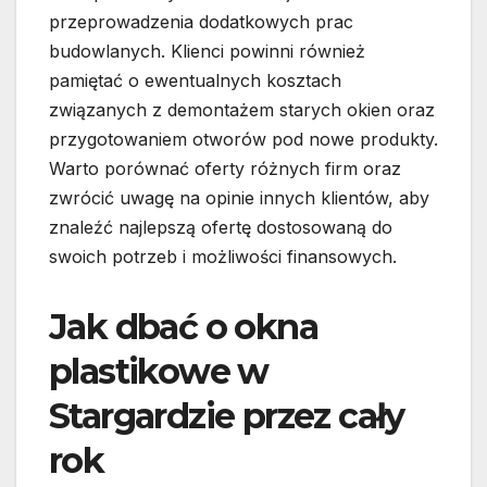
przeprowadzenia dodatkowych prac
budowlanych. Klienci powinni również
pamiętać o ewentualnych kosztach
związanych z demontażem starych okien oraz
przygotowaniem otworów pod nowe produkty.
Warto porównać oferty różnych firm oraz
zwrócić uwagę na opinie innych klientów, aby
znaleźć najlepszą ofertę dostosowaną do
swoich potrzeb i możliwości finansowych.
Jak dbać o okna
plastikowe w
Stargardzie przez cały
rok