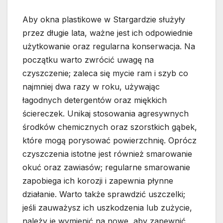
Aby okna plastikowe w Stargardzie służyły
przez długie lata, ważne jest ich odpowiednie
użytkowanie oraz regularna konserwacja. Na
początku warto zwrócić uwagę na
czyszczenie; zaleca się mycie ram i szyb co
najmniej dwa razy w roku, używając
łagodnych detergentów oraz miękkich
ściereczek. Unikaj stosowania agresywnych
środków chemicznych oraz szorstkich gąbek,
które mogą porysować powierzchnię. Oprócz
czyszczenia istotne jest również smarowanie
okuć oraz zawiasów; regularne smarowanie
zapobiega ich korozji i zapewnia płynne
działanie. Warto także sprawdzić uszczelki;
jeśli zauważysz ich uszkodzenia lub zużycie,
należy je wymienić na nowe, aby zapewnić