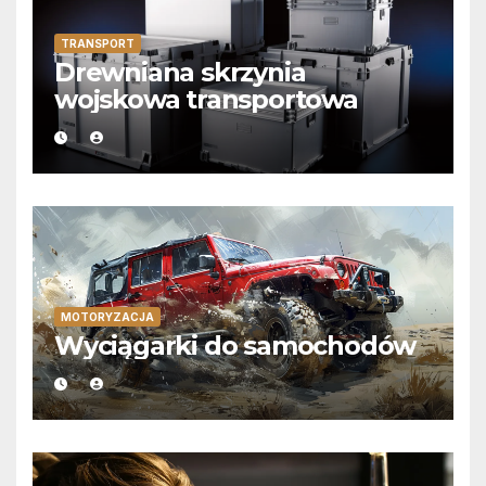
TRANSPORT
Drewniana skrzynia
wojskowa transportowa
MOTORYZACJA
Wyciągarki do samochodów