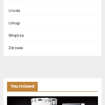
Uroda
Usługi
Wnętrza
Zdrowie
You missed