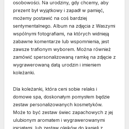
osobowości. Na urodziny, gdy chcemy, aby
prezent był wyjątkowy i zapadł w pamięć,
możemy postawić na coś bardziej
sentymentalnego. Album na zdjęcia z Waszymi
wspólnymi fotografiami, na których widnieją
zabawne komentarze lub wspomnienia, jest
zawsze trafionym wyborem. Można również
zamówić spersonalizowaną ramkę na zdjęcie z
wygrawerowaną datą urodzin i imieniem
koleżanki.
Dla koleżanki, która ceni sobie relaks i
domowe spa, doskonałym pomysłem będzie
zestaw personalizowanych kosmetyków.
Może to być zestaw świec zapachowych z jej
ulubionym aromatem i wygrawerowanymi
inicjałami, lub zestaw olejków do kąpieli z