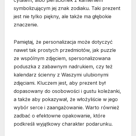
cytatem, albo pierścionek z kamieniem
symbolizującym jej znak zodiaku. Taki prezent
jest nie tylko piękny, ale także ma głębokie
znaczenie.
Pamiętaj, że personalizacja może dotyczyć
nawet tak prostych przedmiotów, jak puzzle
ze wspólnym zdjęciem, spersonalizowana
poduszka z zabawnym nadrukiem, czy też
kalendarz ścienny z Waszymi ulubionymi
zdjęciami. Kluczem jest, aby prezent był
dopasowany do osobowości i gustu koleżanki,
a także aby pokazywał, że włożyliście w jego
wybór serce i zaangażowanie. Warto również
zadbać o efektowne opakowanie, które
podkreśli wyjątkowy charakter podarunku.