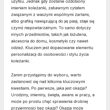
użytku. Jednak gdy zostanie ozdobiony
imieniem koleżanki, zabawnym cytatem
związanym z waszymi wspólnymi żartami,
albo grafiką nawiązującą do jej pasji, staje się
czymś niepowtarzalnym. To samo dotyczy
innych przedmiotów, takich jak biżuteria,
akcesoria do domu, kosmetyki czy nawet
odzież. Kluczem jest dopasowanie elementu
personalizacji do osobowości i stylu życia
koleżanki.
Zanim przystąpimy do wyboru, warto
zastanowić się nad kilkoma kluczowymi
kwestiami. Po pierwsze, jaka jest okazja?
Urodziny, imieniny, święta, awans w pracy, a
może po prostu chęć sprawienia drobnej
przyjemności bez okazji? Okazja może