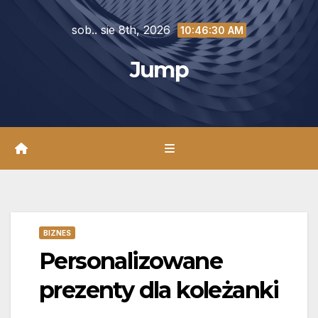
Skip
sob.. sie 8th, 2026
to
10:46:31 AM
content
Jump
BIZNES
Personalizowane
prezenty dla koleżanki