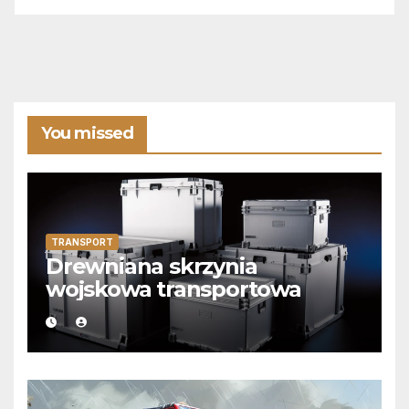
You missed
TRANSPORT
Drewniana skrzynia
wojskowa transportowa