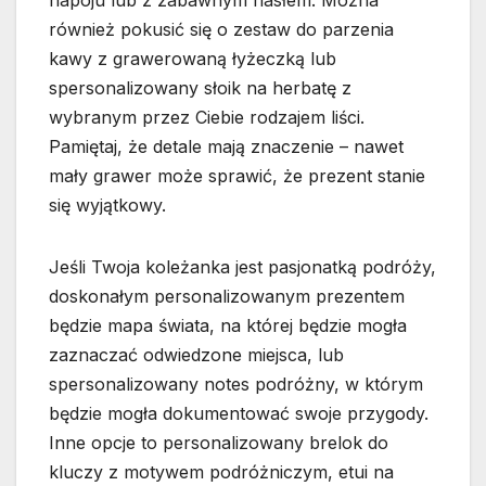
napoju lub z zabawnym hasłem. Można
również pokusić się o zestaw do parzenia
kawy z grawerowaną łyżeczką lub
spersonalizowany słoik na herbatę z
wybranym przez Ciebie rodzajem liści.
Pamiętaj, że detale mają znaczenie – nawet
mały grawer może sprawić, że prezent stanie
się wyjątkowy.
Jeśli Twoja koleżanka jest pasjonatką podróży,
doskonałym personalizowanym prezentem
będzie mapa świata, na której będzie mogła
zaznaczać odwiedzone miejsca, lub
spersonalizowany notes podróżny, w którym
będzie mogła dokumentować swoje przygody.
Inne opcje to personalizowany brelok do
kluczy z motywem podróżniczym, etui na