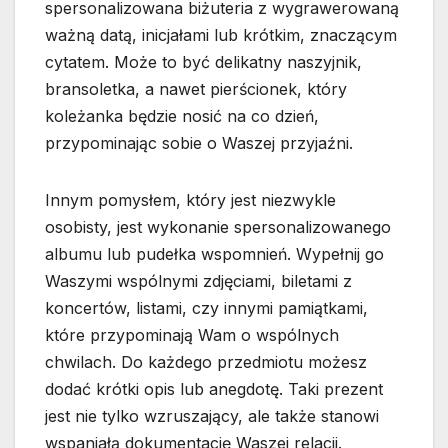
spersonalizowana biżuteria z wygrawerowaną
ważną datą, inicjałami lub krótkim, znaczącym
cytatem. Może to być delikatny naszyjnik,
bransoletka, a nawet pierścionek, który
koleżanka będzie nosić na co dzień,
przypominając sobie o Waszej przyjaźni.
Innym pomysłem, który jest niezwykle
osobisty, jest wykonanie spersonalizowanego
albumu lub pudełka wspomnień. Wypełnij go
Waszymi wspólnymi zdjęciami, biletami z
koncertów, listami, czy innymi pamiątkami,
które przypominają Wam o wspólnych
chwilach. Do każdego przedmiotu możesz
dodać krótki opis lub anegdotę. Taki prezent
jest nie tylko wzruszający, ale także stanowi
wspaniałą dokumentację Waszej relacji.