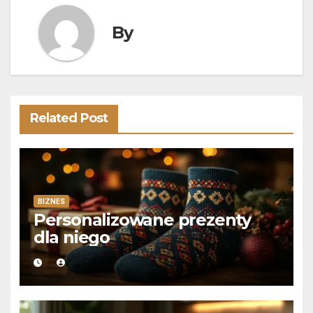
By
Related Post
BIZNES
Personalizowane prezenty
dla niego