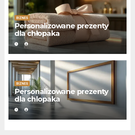
BIZNES
Personalizowane prezenty
dla chłopaka
BIZNES
Personalizowane prezenty
dla chlopaka