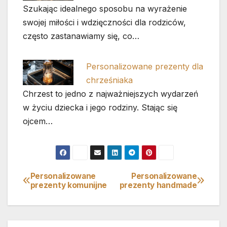
Szukając idealnego sposobu na wyrażenie
swojej miłości i wdzięczności dla rodziców,
często zastanawiamy się, co…
Personalizowane prezenty dla
chrześniaka
Chrzest to jedno z najważniejszych wydarzeń
w życiu dziecka i jego rodziny. Stając się
ojcem…
Personalizowane
Personalizowane
Nawigacja
prezenty komunijne
prezenty handmade
wpisu