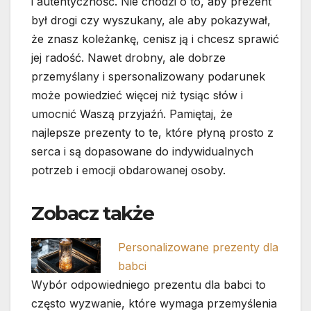
i autentyczność. Nie chodzi o to, aby prezent
był drogi czy wyszukany, ale aby pokazywał,
że znasz koleżankę, cenisz ją i chcesz sprawić
jej radość. Nawet drobny, ale dobrze
przemyślany i spersonalizowany podarunek
może powiedzieć więcej niż tysiąc słów i
umocnić Waszą przyjaźń. Pamiętaj, że
najlepsze prezenty to te, które płyną prosto z
serca i są dopasowane do indywidualnych
potrzeb i emocji obdarowanej osoby.
Zobacz także
Personalizowane prezenty dla
babci
Wybór odpowiedniego prezentu dla babci to
często wyzwanie, które wymaga przemyślenia