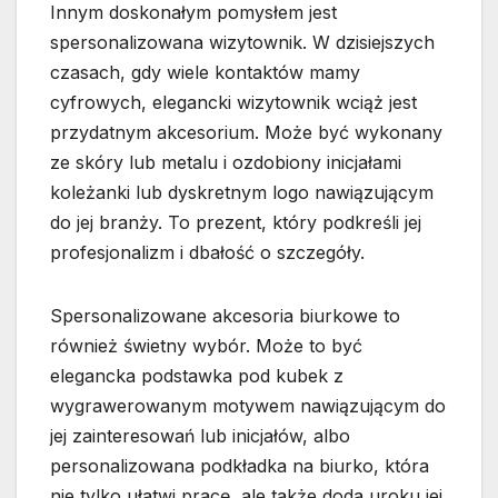
Innym doskonałym pomysłem jest
spersonalizowana wizytownik. W dzisiejszych
czasach, gdy wiele kontaktów mamy
cyfrowych, elegancki wizytownik wciąż jest
przydatnym akcesorium. Może być wykonany
ze skóry lub metalu i ozdobiony inicjałami
koleżanki lub dyskretnym logo nawiązującym
do jej branży. To prezent, który podkreśli jej
profesjonalizm i dbałość o szczegóły.
Spersonalizowane akcesoria biurkowe to
również świetny wybór. Może to być
elegancka podstawka pod kubek z
wygrawerowanym motywem nawiązującym do
jej zainteresowań lub inicjałów, albo
personalizowana podkładka na biurko, która
nie tylko ułatwi pracę, ale także doda uroku jej