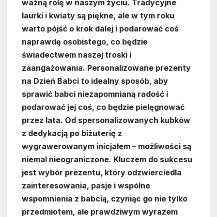
ważną rolę w naszym życiu. Tradycyjne
laurki i kwiaty są piękne, ale w tym roku
warto pójść o krok dalej i podarować coś
naprawdę osobistego, co będzie
świadectwem naszej troski i
zaangażowania. Personalizowane prezenty
na Dzień Babci to idealny sposób, aby
sprawić babci niezapomnianą radość i
podarować jej coś, co będzie pielęgnować
przez lata. Od spersonalizowanych kubków
z dedykacją po biżuterię z
wygrawerowanym inicjałem – możliwości są
niemal nieograniczone. Kluczem do sukcesu
jest wybór prezentu, który odzwierciedla
zainteresowania, pasje i wspólne
wspomnienia z babcią, czyniąc go nie tylko
przedmiotem, ale prawdziwym wyrazem