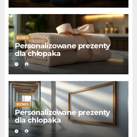
BIZNES
Personalizowane prezenty
dla chłopaka
BIZNES
Personalizowane prezenty
dla chlopaka