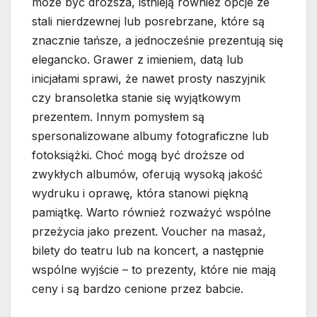
może być droższa, istnieją również opcje ze
stali nierdzewnej lub posrebrzane, które są
znacznie tańsze, a jednocześnie prezentują się
elegancko. Grawer z imieniem, datą lub
inicjałami sprawi, że nawet prosty naszyjnik
czy bransoletka stanie się wyjątkowym
prezentem. Innym pomysłem są
spersonalizowane albumy fotograficzne lub
fotoksiążki. Choć mogą być droższe od
zwykłych albumów, oferują wysoką jakość
wydruku i oprawę, która stanowi piękną
pamiątkę. Warto również rozważyć wspólne
przeżycia jako prezent. Voucher na masaż,
bilety do teatru lub na koncert, a następnie
wspólne wyjście – to prezenty, które nie mają
ceny i są bardzo cenione przez babcie.