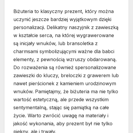
Biżuteria to klasyczny prezent, który można
uczynić jeszcze bardziej wyjątkowym dzięki
personalizacji. Delikatny naszyjnik z zawieszką
w kształcie serca, na której wygrawerowane
są inicjały wnuków, lub bransoletka z
charmsami symbolizującymi ważne dla babci
elementy, z pewnością wzruszy obdarowaną.
Do rozważenia są również spersonalizowane
zawieszki do kluczy, breloczki z grawerem lub
nawet pierścionek z kamieniem urodzinowym
wnuków. Pamiętajmy, że biżuteria ma nie tylko
wartość estetyczną, ale przede wszystkim
sentymentalną, stając się pamiątką na całe
życie. Warto zwrócić uwagę na materiały i
jakość wykonania, aby prezent był nie tylko
piękny, ale i trwały.