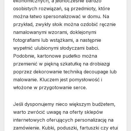
ekonomicznych, a jednocześnie bardzo
osobistych rozwiązań, są przedmioty, które
można łatwo spersonalizować w domu. Na
przykład, zwykły słoik można ozdobić ręcznie
namalowanymi wzorami, doklejonymi
fotografiami lub wstążkami, a następnie
wypełnić ulubionymi słodyczami babci.
Podobnie, kartonowe pudełko można
przemienić w piękną szkatułkę na drobiazgi
poprzez dekorowanie techniką decoupage lub
malowanie. Kluczem jest pomysłowość i
włożone w przygotowanie serce.
Jeśli dysponujemy nieco większym budżetem,
warto zwrócić uwagę na oferty sklepów
internetowych oferujących personalizację na
zamówienie. Kubki, poduszki, fartuszki czy etui