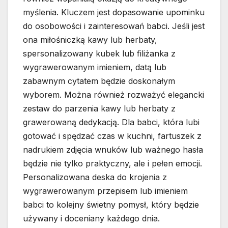
myślenia. Kluczem jest dopasowanie upominku
do osobowości i zainteresowań babci. Jeśli jest
ona miłośniczką kawy lub herbaty,
spersonalizowany kubek lub filiżanka z
wygrawerowanym imieniem, datą lub
zabawnym cytatem będzie doskonałym
wyborem. Można również rozważyć elegancki
zestaw do parzenia kawy lub herbaty z
grawerowaną dedykacją. Dla babci, która lubi
gotować i spędzać czas w kuchni, fartuszek z
nadrukiem zdjęcia wnuków lub ważnego hasła
będzie nie tylko praktyczny, ale i pełen emocji.
Personalizowana deska do krojenia z
wygrawerowanym przepisem lub imieniem
babci to kolejny świetny pomysł, który będzie
używany i doceniany każdego dnia.