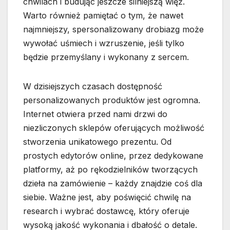
chwilach i budując jeszcze silniejszą więź.
Warto również pamiętać o tym, że nawet
najmniejszy, spersonalizowany drobiazg może
wywołać uśmiech i wzruszenie, jeśli tylko
będzie przemyślany i wykonany z sercem.
W dzisiejszych czasach dostępność
personalizowanych produktów jest ogromna.
Internet otwiera przed nami drzwi do
niezliczonych sklepów oferujących możliwość
stworzenia unikatowego prezentu. Od
prostych edytorów online, przez dedykowane
platformy, aż po rękodzielników tworzących
dzieła na zamówienie – każdy znajdzie coś dla
siebie. Ważne jest, aby poświęcić chwilę na
research i wybrać dostawcę, który oferuje
wysoką jakość wykonania i dbałość o detale.