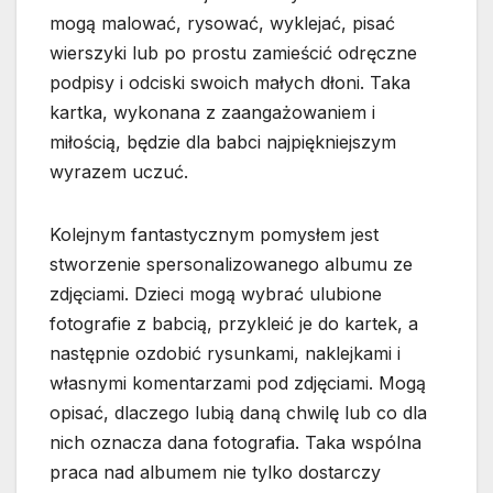
mogą malować, rysować, wyklejać, pisać
wierszyki lub po prostu zamieścić odręczne
podpisy i odciski swoich małych dłoni. Taka
kartka, wykonana z zaangażowaniem i
miłością, będzie dla babci najpiękniejszym
wyrazem uczuć.
Kolejnym fantastycznym pomysłem jest
stworzenie spersonalizowanego albumu ze
zdjęciami. Dzieci mogą wybrać ulubione
fotografie z babcią, przykleić je do kartek, a
następnie ozdobić rysunkami, naklejkami i
własnymi komentarzami pod zdjęciami. Mogą
opisać, dlaczego lubią daną chwilę lub co dla
nich oznacza dana fotografia. Taka wspólna
praca nad albumem nie tylko dostarczy