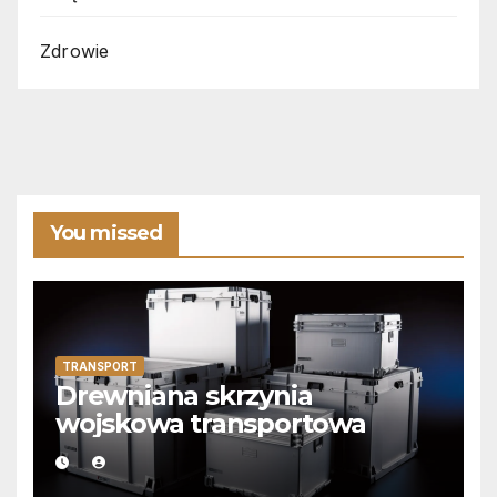
Zdrowie
You missed
TRANSPORT
Drewniana skrzynia
wojskowa transportowa