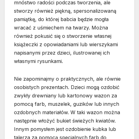
mnóstwo radości podczas tworzenia, ale
stworzy również piękną, spersonalizowaną
pamiątkę, do której babcia będzie mogła
wracać z uśmiechem na twarzy. Można
również pokusić się o stworzenie własnej
książeczki z opowiadaniami lub wierszykami
napisanymi przez dzieci, ilustrowanej ich
własnymi rysunkami.
Nie zapominajmy o praktycznych, ale równie
osobistych prezentach. Dzieci mogą ozdobić
zwykły drewniany lub kartonowy wazon za
pomocą farb, muszelek, guzików lub innych
ozdobnych materiałów. W taki wazon można
następnie włożyć bukiet świeżych kwiatów.
Innym pomysłem jest ozdobienie kubka lub
talerza za pomocą specjalnych farb do