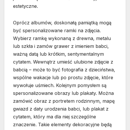
estetyczne.
Oprócz albumów, doskonałą pamiątką mogą
być spersonalizowane ramki na zdjęcia.
Wybierz ramkę wykonaną z drewna, metalu
lub szkła i zamów grawer z imieniem babci,
ważną datą lub krótkim, sentymentalnym
cytatem. Wewnątrz umieść ulubione zdjęcie z
babcią – może to być fotografia z dzieciństwa,
wspólne wakacje lub po prostu zdjęcie, które
wywołuje uśmiech. Kolejnym pomysłem są
spersonalizowane obrazy lub plakaty. Można
zamówić obraz z portretem rodzinnym, mapę
gwiazd z daty urodzenia babci, lub plakat z
cytatem, który ma dla niej szczególne
znaczenie. Takie elementy dekoracyjne będą