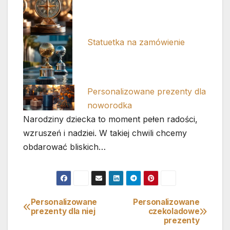
Statuetka na zamówienie
Personalizowane prezenty dla
noworodka
Narodziny dziecka to moment pełen radości,
wzruszeń i nadziei. W takiej chwili chcemy
obdarować bliskich…
Personalizowane
Personalizowane
Nawigacja
prezenty dla niej
czekoladowe
prezenty
wpisu