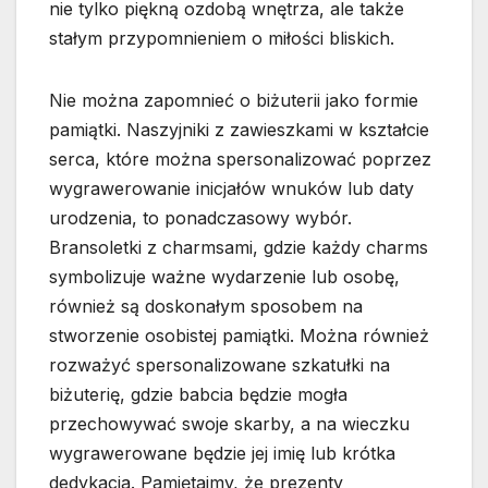
nie tylko piękną ozdobą wnętrza, ale także
stałym przypomnieniem o miłości bliskich.
Nie można zapomnieć o biżuterii jako formie
pamiątki. Naszyjniki z zawieszkami w kształcie
serca, które można spersonalizować poprzez
wygrawerowanie inicjałów wnuków lub daty
urodzenia, to ponadczasowy wybór.
Bransoletki z charmsami, gdzie każdy charms
symbolizuje ważne wydarzenie lub osobę,
również są doskonałym sposobem na
stworzenie osobistej pamiątki. Można również
rozważyć spersonalizowane szkatułki na
biżuterię, gdzie babcia będzie mogła
przechowywać swoje skarby, a na wieczku
wygrawerowane będzie jej imię lub krótka
dedykacja. Pamiętajmy, że prezenty