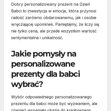
Dobry personalizowany prezent na Dzień
Babci to inwestycja w emocje, która przynosi
radość zarówno obdarowanemu, jak i osobie
wręczającej upominek. Pamiętajmy, że liczy się
nie tylko cena, ale przede wszystkim wartość
sentymentalna i unikalność.
Jakie pomysły na
personalizowane
prezenty dla babci
wybrać?
Wybór odpowiedniego personalizowanego
prezentu dla babci może być wyzwaniem, ale
również wspaniałą okazją do kreatywnego