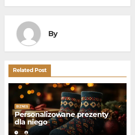
By
Related Post
BIZNES
Personalizowane prezenty
dla niego