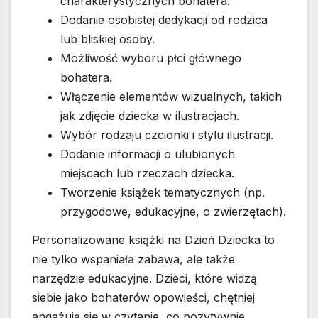
charakterystycznych bohatera.
Dodanie osobistej dedykacji od rodzica
lub bliskiej osoby.
Możliwość wyboru płci głównego
bohatera.
Włączenie elementów wizualnych, takich
jak zdjęcie dziecka w ilustracjach.
Wybór rodzaju czcionki i stylu ilustracji.
Dodanie informacji o ulubionych
miejscach lub rzeczach dziecka.
Tworzenie książek tematycznych (np.
przygodowe, edukacyjne, o zwierzętach).
Personalizowane książki na Dzień Dziecka to
nie tylko wspaniała zabawa, ale także
narzędzie edukacyjne. Dzieci, które widzą
siebie jako bohaterów opowieści, chętniej
angażują się w czytanie, co pozytywnie