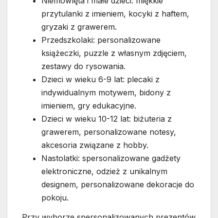
Niemowlęta i małe dzieci: miękkie
przytulanki z imieniem, kocyki z haftem,
gryzaki z grawerem.
Przedszkolaki: personalizowane
książeczki, puzzle z własnym zdjęciem,
zestawy do rysowania.
Dzieci w wieku 6-9 lat: plecaki z
indywidualnym motywem, bidony z
imieniem, gry edukacyjne.
Dzieci w wieku 10-12 lat: biżuteria z
grawerem, personalizowane notesy,
akcesoria związane z hobby.
Nastolatki: spersonalizowane gadżety
elektroniczne, odzież z unikalnym
designem, personalizowane dekoracje do
pokoju.
Przy wyborze spersonalizowanych prezentów