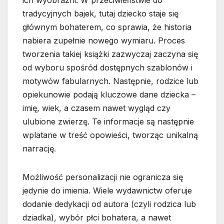
ich wyobraźni. W przeciwieństwie do
tradycyjnych bajek, tutaj dziecko staje się
głównym bohaterem, co sprawia, że historia
nabiera zupełnie nowego wymiaru. Proces
tworzenia takiej książki zazwyczaj zaczyna się
od wyboru spośród dostępnych szablonów i
motywów fabularnych. Następnie, rodzice lub
opiekunowie podają kluczowe dane dziecka –
imię, wiek, a czasem nawet wygląd czy
ulubione zwierzę. Te informacje są następnie
wplatane w treść opowieści, tworząc unikalną
narrację.
Możliwość personalizacji nie ogranicza się
jedynie do imienia. Wiele wydawnictw oferuje
dodanie dedykacji od autora (czyli rodzica lub
dziadka), wybór płci bohatera, a nawet