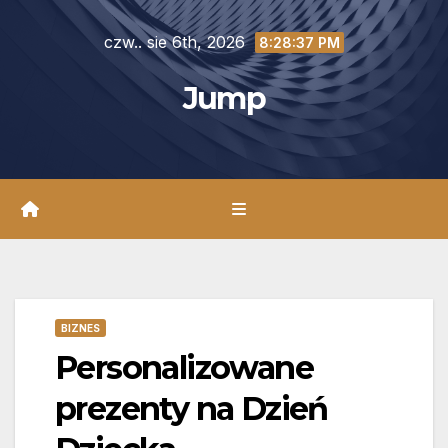
Skip
czw.. sie 6th, 2026
to
8:28:38 PM
content
Jump
BIZNES
Personalizowane
prezenty na Dzień