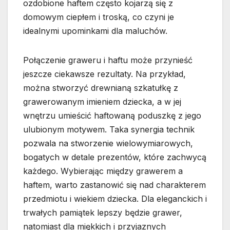
ozdobione haftem często kojarzą się z
domowym ciepłem i troską, co czyni je
idealnymi upominkami dla maluchów.
Połączenie graweru i haftu może przynieść
jeszcze ciekawsze rezultaty. Na przykład,
można stworzyć drewnianą szkatułkę z
grawerowanym imieniem dziecka, a w jej
wnętrzu umieścić haftowaną poduszkę z jego
ulubionym motywem. Taka synergia technik
pozwala na stworzenie wielowymiarowych,
bogatych w detale prezentów, które zachwycą
każdego. Wybierając między grawerem a
haftem, warto zastanowić się nad charakterem
przedmiotu i wiekiem dziecka. Dla eleganckich i
trwałych pamiątek lepszy będzie grawer,
natomiast dla miękkich i przyjaznych