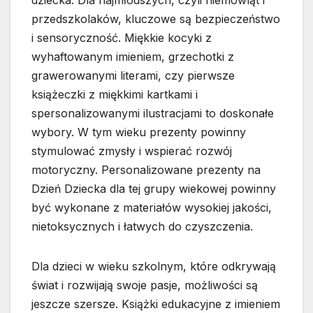
dziecka. Dla najmłodszych, czyli niemowląt i
przedszkolaków, kluczowe są bezpieczeństwo
i sensoryczność. Miękkie kocyki z
wyhaftowanym imieniem, grzechotki z
grawerowanymi literami, czy pierwsze
książeczki z miękkimi kartkami i
spersonalizowanymi ilustracjami to doskonałe
wybory. W tym wieku prezenty powinny
stymulować zmysły i wspierać rozwój
motoryczny. Personalizowane prezenty na
Dzień Dziecka dla tej grupy wiekowej powinny
być wykonane z materiałów wysokiej jakości,
nietoksycznych i łatwych do czyszczenia.
Dla dzieci w wieku szkolnym, które odkrywają
świat i rozwijają swoje pasje, możliwości są
jeszcze szersze. Książki edukacyjne z imieniem