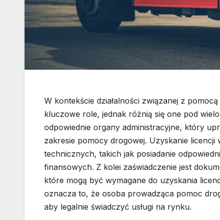
W kontekście działalności związanej z pomocą 
kluczowe role, jednak różnią się one pod wi
odpowiednie organy administracyjne, który up
zakresie pomocy drogowej. Uzyskanie licencj
technicznych, takich jak posiadanie odpowiedn
finansowych. Z kolei zaświadczenie jest dok
które mogą być wymagane do uzyskania licencj
oznacza to, że osoba prowadząca pomoc drogo
aby legalnie świadczyć usługi na rynku.