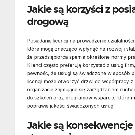
Jakie są korzyści z pos
drogową
Posiadanie licencji na prowadzenie działalnośc
które mogą znacząco wpłynąć na rozwój i stabi
że przedsiębiorca spełnia określone normy pr
Klienci często preferują korzystać z usług fir
pewność, że usługi są świadczone w sposób pr
licencji może otworzyć drzwi do współpracy z i
organizacje zajmujące się zarządzaniem ruch
do szkoleń oraz programów wsparcia, które m
poprawie jakości świadczonych usług.
Jakie są konsekwencje 