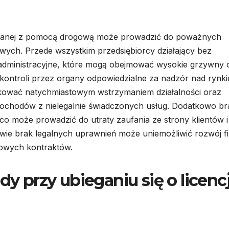
wiązanej z pomocą drogową może prowadzić do poważnych
wych. Przede wszystkim przedsiębiorcy działający bez
 administracyjne, które mogą obejmować wysokie grzywny 
kontroli przez organy odpowiedzialne za nadzór nad rynk
utkować natychmiastowym wstrzymaniem działalności oraz
ochodów z nielegalnie świadczonych usług. Dodatkowo br
 co może prowadzić do utraty zaufania ze strony klientów i
wie brak legalnych uprawnień może uniemożliwić rozwój f
nowych kontraktów.
dy przy ubieganiu się o licenc