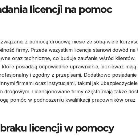
iadania licencji na pomoc
i związanej z pomocą drogową niesie ze sobą wiele korzyśc
lność firmy. Przede wszystkim licencja stanowi dowód na 
awne oraz techniczne, co buduje zaufanie wśród klientów.
m, które posiadają odpowiednie uprawnienia, ponieważ mają
ofesjonalny i zgodny z przepisami. Dodatkowo posiadanie
nnymi firmami oraz instytucjami, takimi jak ubezpieczyciel
em drogowym. Licencjonowane firmy często mają także dos
ogą pomóc w podnoszeniu kwalifikacji pracowników oraz
braku licencji w pomocy