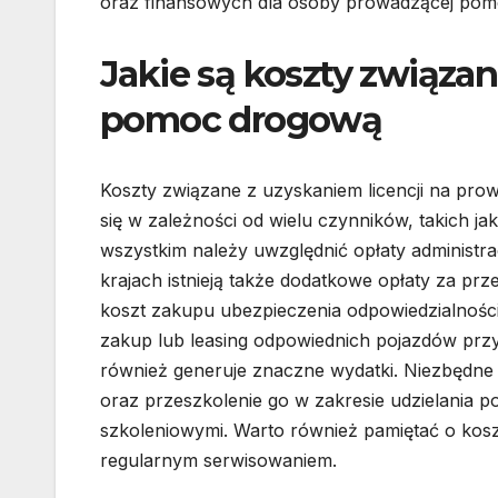
oraz finansowych dla osoby prowadzącej po
Jakie są koszty związan
pomoc drogową
Koszty związane z uzyskaniem licencji na pro
się w zależności od wielu czynników, takich ja
wszystkim należy uwzględnić opłaty administ
krajach istnieją także dodatkowe opłaty za 
koszt zakupu ubezpieczenia odpowiedzialnośc
zakup lub leasing odpowiednich pojazdów prz
również generuje znaczne wydatki. Niezbędne
oraz przeszkolenie go w zakresie udzielania 
szkoleniowymi. Warto również pamiętać o kos
regularnym serwisowaniem.