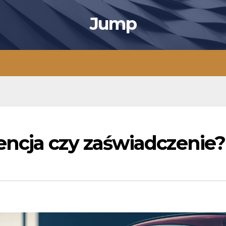
Jump
ncja czy zaświadczenie?