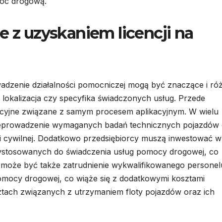
moc drogową.
e z uzyskaniem licencji na
wadzenie działalności pomocniczej mogą być znaczące i ró
k lokalizacja czy specyfika świadczonych usług. Przede
racyjne związane z samym procesem aplikacyjnym. W wielu
przeprowadzenie wymaganych badań technicznych pojazdów
i cywilnej. Dodatkowo przedsiębiorcy muszą inwestować w
ystosowanych do świadczenia usług pomocy drogowej, co
 może być także zatrudnienie wykwalifikowanego personel
pomocy drogowej, co wiąże się z dodatkowymi kosztami
ztach związanych z utrzymaniem floty pojazdów oraz ich