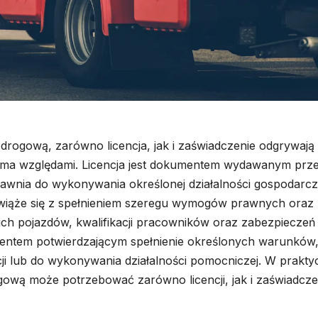
drogową, zarówno licencja, jak i zaświadczenie odgrywają
eloma względami. Licencja jest dokumentem wydawanym prz
rawnia do wykonywania określonej działalności gospodarcz
i wiąże się z spełnieniem szeregu wymogów prawnych oraz
ich pojazdów, kwalifikacji pracowników oraz zabezpieczeń
umentem potwierdzającym spełnienie określonych warunków
i lub do wykonywania działalności pomocniczej. W prakty
wą może potrzebować zarówno licencji, jak i zaświadcze