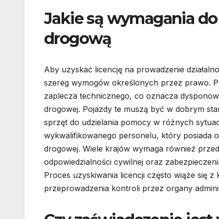
Jakie są wymagania do 
drogową
Aby uzyskać licencję na prowadzenie działaln
szereg wymogów określonych przez prawo. Pr
zaplecza technicznego, co oznacza dysponow
drogowej. Pojazdy te muszą być w dobrym sta
sprzęt do udzielania pomocy w różnych sytuac
wykwalifikowanego personelu, który posiada o
drogowej. Wiele krajów wymaga również przed
odpowiedzialności cywilnej oraz zabezpieczen
Proces uzyskiwania licencji często wiąże się
przeprowadzenia kontroli przez organy admini