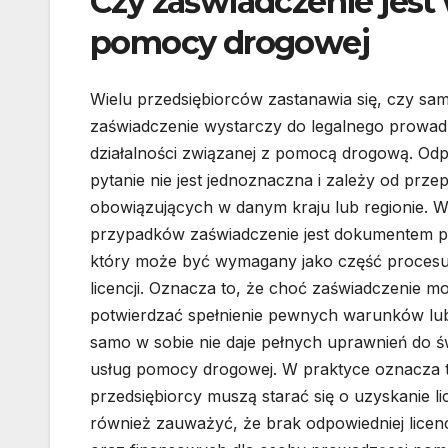
Czy zaświadczenie jest
pomocy drogowej
Wielu przedsiębiorców zastanawia się, czy sa
zaświadczenie wystarczy do legalnego prowad
działalności związanej z pomocą drogową. Od
pytanie nie jest jednoznaczna i zależy od prze
obowiązujących w danym kraju lub regionie. W
przypadków zaświadczenie jest dokumentem 
który może być wymagany jako część procesu
licencji. Oznacza to, że choć zaświadczenie m
potwierdzać spełnienie pewnych warunków lub k
samo w sobie nie daje pełnych uprawnień do ś
usług pomocy drogowej. W praktyce oznacza t
przedsiębiorcy muszą starać się o uzyskanie li
również zauważyć, że brak odpowiedniej lice