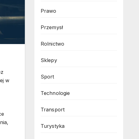
Prawo
Przemysł
Rolnictwo
Sklepy
ez
Sport
ej w
Technologie
,
Transport
ce
nia,
Turystyka