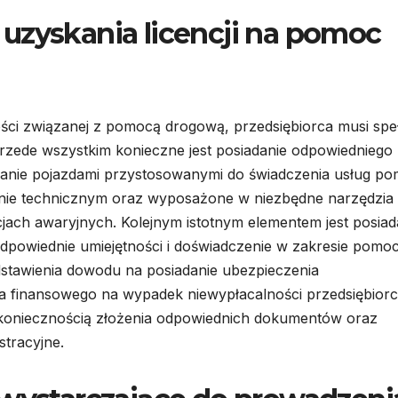
uzyskania licencji na pomoc
ości związanej z pomocą drogową, przedsiębiorca musi spe
zede wszystkim konieczne jest posiadanie odpowiedniego
anie pojazdami przystosowanymi do świadczenia usług p
nie technicznym oraz wyposażone w niezbędne narzędzia 
jach awaryjnych. Kolejnym istotnym elementem jest posiad
dpowiednie umiejętności i doświadczenie w zakresie pomo
stawienia dowodu na posiadanie ubezpieczenia
ia finansowego na wypadek niewypłacalności przedsiębiorc
 z koniecznością złożenia odpowiednich dokumentów oraz
stracyjne.